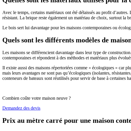
Avec le temps, certains matériaux ont été délaissés au profit d’autres. La
résistant. La brique reste également un matériau de choix, surtout la 
Le bois sert lui davantage pour les maisons contemporaines ou écologiq
Quels sont les différents modèles de maiso
Les maisons se différencient davantage dans leur type de construction
contemporaines et répondent à des méthodes et matériaux plus évolués 
Il existe aussi des maisons répertoriées comme « écologiques » car pl
mais leurs avantages ne sont pas qu’écologiques (isolantes, résistantes
conteneurs de bateaux sont réutilisés pour servir de base à certaines hab
Combien coûte votre maison neuve ?
Demandez des devis
Prix au mètre carré pour une maison con