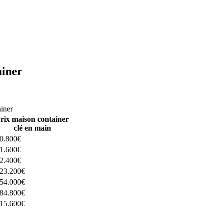
ainer
ructeurs ici
ainer
rix maison container
clé en main
0.800€
1.600€
2.400€
23.200€
54.000€
84.800€
15.600€