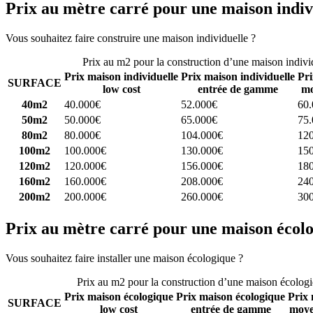
Prix au mètre carré pour une maison indiv
Vous souhaitez faire construire une maison individuelle ?
Comparez 4 
Prix au m2 pour la construction d’une maison indivi
Prix maison individuelle
Prix maison individuelle
Pri
SURFACE
low cost
entrée de gamme
mo
40m2
40.000€
52.000€
60
50m2
50.000€
65.000€
75
80m2
80.000€
104.000€
12
100m2
100.000€
130.000€
15
120m2
120.000€
156.000€
18
160m2
160.000€
208.000€
24
200m2
200.000€
260.000€
30
Prix au mètre carré pour une maison écol
Vous souhaitez faire installer une maison écologique ?
Comparez 4 con
Prix au m2 pour la construction d’une maison écolog
Prix maison écologique
Prix maison écologique
Prix 
SURFACE
low cost
entrée de gamme
moye