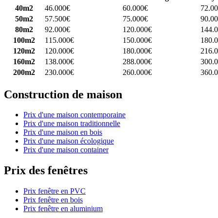
40m2
46.000€
60.000€
72.0
50m2
57.500€
75.000€
90.0
80m2
92.000€
120.000€
144.
100m2
115.000€
150.000€
180.
120m2
120.000€
180.000€
216.
160m2
138.000€
288.000€
300.
200m2
230.000€
260.000€
360.
Construction de maison
Prix d'une maison contemporaine
Prix d'une maison traditionnelle
Prix d'une maison en bois
Prix d'une maison écologique
Prix d'une maison container
Prix des fenêtres
Prix fenêtre en PVC
Prix fenêtre en bois
Prix fenêtre en aluminium