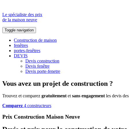
Le spécialiste des prix
de la maison neuve
Toggle navigation
Construction de maison
fenêtres
portes-fenêtres
DEVIS
Devis construction
Devis fenêtre
Devis porte-fenetre
Vous avez un projet de construction ?
Trouvez et comparez
gratuitement
et
sans engagement
les devis des
Comparez
4 constructeurs
Prix Construction Maison Neuve