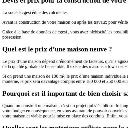
Devis et prix pour la construction de votr
La société cgesi édite des calculettes.
Avant la construction de votre maison ou après les travaux pour vérifie
Grâce à la base de données de cgesi , vous avez plébiscité les possibil
possession.
Quel est le prix d’une maison neuve ?
Le prix d’une maison dépend d’énormément de facteurs, qu’il s’agisse d
de la qualité globale de l’ensemble. Il existe des maisons « low-cost
Si on prend une maison de 100 m², le prix d’une maison individuelle
moderne, le prix sera davantage compris entre 180 000 et 250 000 eur
Pourquoi est-il important de bien choisir s
Quand on construit une maison, c’est un projet qui s’établit sur le long
votre budget en conséquence, en vous assurant de pouvoir couvrir les dé
votre maison et viable pour la mise en place des conduits. Enfin, vou
Quelles sont les matériaux utilisés pour la