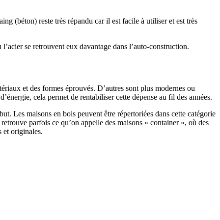
 (béton) reste très répandu car il est facile à utiliser et est très
 l’acier se retrouvent eux davantage dans l’auto-construction.
atériaux et des formes éprouvés. D’autres sont plus modernes ou
énergie, cela permet de rentabiliser cette dépense au fil des années.
ut. Les maisons en bois peuvent être répertoriées dans cette catégorie
on retrouve parfois ce qu’on appelle des maisons « container », où des
 et originales.