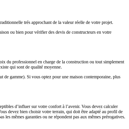
ditionnelle trés approchant de la valeur réelle de votre projet.
maison ou bien pour vérifier des devis de constructeurs en votre
hoix du professionnel en charge de la construction ou tout simplement
existe qui sont de qualité moyenne.
haut de gamme). Si vous optez pour une maison contemporaine, plus
eptibles d’influer sur votre confort à l’avenir. Vous devez calculer
us devez bien choisir votre terrain, qui doit être adapté au profil de
t pas les mêmes garanties ou ne répondent pas aux mêmes prérogatives.