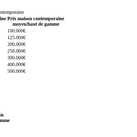
omparez 4 constructeurs ici
ontemporaine
ine
Prix maison contemporaine
moyen/haut de gamme
100.000€
125.000€
200.000€
250.000€
300.000€
400.000€
500.000€
 4 constructeurs ici
is
amme