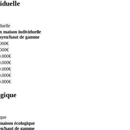
iduelle
constructeurs ici
duelle
x maison individuelle
yen/haut de gamme
.000€
.000€
0.000€
0.000€
0.000€
0.000€
0.000€
ogique
structeurs ici
ique
maison écologique
n/haut de gamme