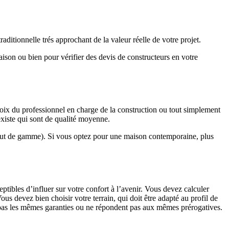
ditionnelle trés approchant de la valeur réelle de votre projet.
maison ou bien pour vérifier des devis de constructeurs en votre
hoix du professionnel en charge de la construction ou tout simplement
existe qui sont de qualité moyenne.
haut de gamme). Si vous optez pour une maison contemporaine, plus
eptibles d’influer sur votre confort à l’avenir. Vous devez calculer
us devez bien choisir votre terrain, qui doit être adapté au profil de
t pas les mêmes garanties ou ne répondent pas aux mêmes prérogatives.