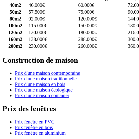
40m2
46.000€
60.000€
72.0
50m2
57.500€
75.000€
90.0
80m2
92.000€
120.000€
144.
100m2
115.000€
150.000€
180.
120m2
120.000€
180.000€
216.
160m2
138.000€
288.000€
300.
200m2
230.000€
260.000€
360.
Construction de maison
Prix d'une maison contemporaine
Prix d'une maison traditionnelle
Prix d'une maison en bois
Prix d'une maison écologique
Prix d'une maison container
Prix des fenêtres
Prix fenêtre en PVC
Prix fenêtre en bois
Prix fenêtre en aluminium