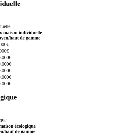
iduelle
constructeurs ici
duelle
x maison individuelle
yen/haut de gamme
.000€
.000€
0.000€
0.000€
0.000€
0.000€
0.000€
ogique
structeurs ici
ique
maison écologique
n/haut de gamme