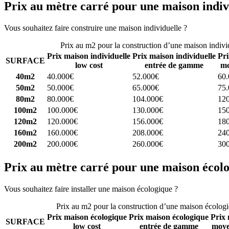
Prix au mètre carré pour une maison indiv
Vous souhaitez faire construire une maison individuelle ?
Comparez 4 
Prix au m2 pour la construction d’une maison indivi
Prix maison individuelle
Prix maison individuelle
Pri
SURFACE
low cost
entrée de gamme
mo
40m2
40.000€
52.000€
60
50m2
50.000€
65.000€
75
80m2
80.000€
104.000€
12
100m2
100.000€
130.000€
15
120m2
120.000€
156.000€
18
160m2
160.000€
208.000€
24
200m2
200.000€
260.000€
30
Prix au mètre carré pour une maison écol
Vous souhaitez faire installer une maison écologique ?
Comparez 4 con
Prix au m2 pour la construction d’une maison écolog
Prix maison écologique
Prix maison écologique
Prix 
SURFACE
low cost
entrée de gamme
moye