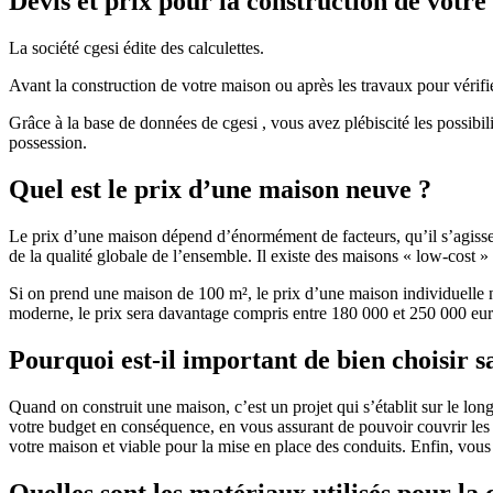
Devis et prix pour la construction de votr
La société cgesi édite des calculettes.
Avant la construction de votre maison ou après les travaux pour vérifie
Grâce à la base de données de cgesi , vous avez plébiscité les possibil
possession.
Quel est le prix d’une maison neuve ?
Le prix d’une maison dépend d’énormément de facteurs, qu’il s’agisse d
de la qualité globale de l’ensemble. Il existe des maisons « low-cost
Si on prend une maison de 100 m², le prix d’une maison individuelle
moderne, le prix sera davantage compris entre 180 000 et 250 000 eur
Pourquoi est-il important de bien choisir s
Quand on construit une maison, c’est un projet qui s’établit sur le long
votre budget en conséquence, en vous assurant de pouvoir couvrir les dé
votre maison et viable pour la mise en place des conduits. Enfin, vou
Quelles sont les matériaux utilisés pour la