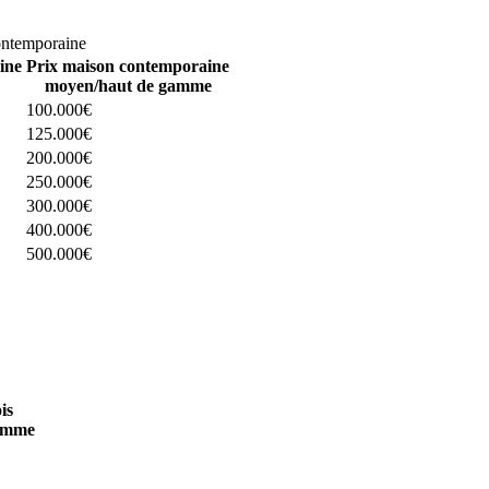
omparez 4 constructeurs ici
ontemporaine
ine
Prix maison contemporaine
moyen/haut de gamme
100.000€
125.000€
200.000€
250.000€
300.000€
400.000€
500.000€
 4 constructeurs ici
is
amme