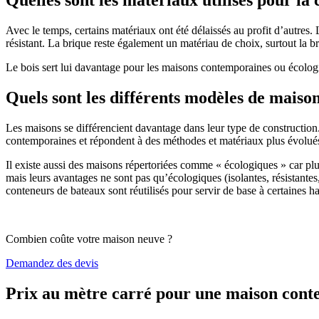
Avec le temps, certains matériaux ont été délaissés au profit d’autres. La
résistant. La brique reste également un matériau de choix, surtout la 
Le bois sert lui davantage pour les maisons contemporaines ou écologiq
Quels sont les différents modèles de maiso
Les maisons se différencient davantage dans leur type de construction
contemporaines et répondent à des méthodes et matériaux plus évolués 
Il existe aussi des maisons répertoriées comme « écologiques » car pl
mais leurs avantages ne sont pas qu’écologiques (isolantes, résistantes
conteneurs de bateaux sont réutilisés pour servir de base à certaines hab
Combien coûte votre maison neuve ?
Demandez des devis
Prix au mètre carré pour une maison con