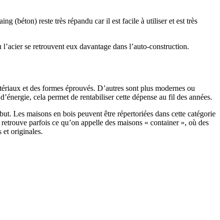
 (béton) reste très répandu car il est facile à utiliser et est très
 l’acier se retrouvent eux davantage dans l’auto-construction.
atériaux et des formes éprouvés. D’autres sont plus modernes ou
énergie, cela permet de rentabiliser cette dépense au fil des années.
ut. Les maisons en bois peuvent être répertoriées dans cette catégorie
on retrouve parfois ce qu’on appelle des maisons « container », où des
 et originales.