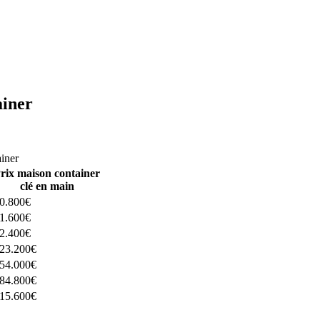
ainer
ructeurs ici
ainer
rix maison container
clé en main
0.800€
1.600€
2.400€
23.200€
54.000€
84.800€
15.600€