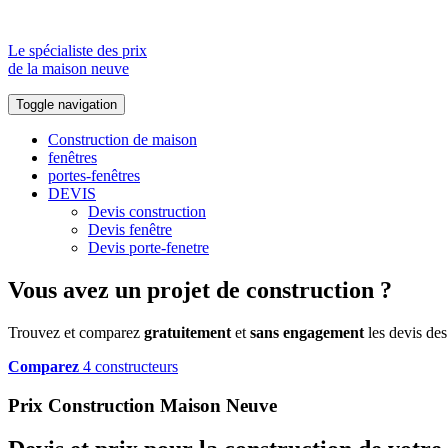
Le spécialiste des prix
de la maison neuve
Toggle navigation
Construction de maison
fenêtres
portes-fenêtres
DEVIS
Devis construction
Devis fenêtre
Devis porte-fenetre
Vous avez un projet de construction ?
Trouvez et comparez
gratuitement
et
sans engagement
les devis des
Comparez
4 constructeurs
Prix Construction Maison Neuve