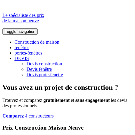
Le spécialiste des prix
de la maison neuve
Toggle navigation
Construction de maison
fenêtres
portes-fenêtres
DEVIS
Devis construction
Devis fenêtre
Devis porte-fenetre
Vous avez un projet de construction ?
Trouvez et comparez
gratuitement
et
sans engagement
les devis
des professionnels
Comparez
4 constructeurs
Prix Construction Maison Neuve