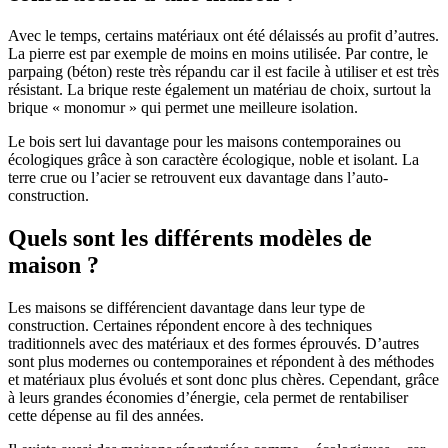
Avec le temps, certains matériaux ont été délaissés au profit d’autres.
La pierre est par exemple de moins en moins utilisée. Par contre, le
parpaing (béton) reste très répandu car il est facile à utiliser et est très
résistant. La brique reste également un matériau de choix, surtout la
brique « monomur » qui permet une meilleure isolation.
Le bois sert lui davantage pour les maisons contemporaines ou
écologiques grâce à son caractère écologique, noble et isolant. La
terre crue ou l’acier se retrouvent eux davantage dans l’auto-
construction.
Quels sont les différents modèles de
maison ?
Les maisons se différencient davantage dans leur type de
construction. Certaines répondent encore à des techniques
traditionnels avec des matériaux et des formes éprouvés. D’autres
sont plus modernes ou contemporaines et répondent à des méthodes
et matériaux plus évolués et sont donc plus chères. Cependant, grâce
à leurs grandes économies d’énergie, cela permet de rentabiliser
cette dépense au fil des années.