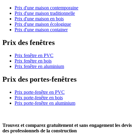
Prix d'une maison contemporaine
Prix d'une maison traditionnelle
Prix d'une maison en bois
Prix d'une maison écologique
Prix d'une maison container
Prix des fenêtres
Prix fenêtre en PVC
Prix fenêtre en bois
Prix fenêtre en aluminium
Prix des portes-fenêtres
Prix porte-fenêtre en PVC
Prix porte-fenêtre en bois
Prix porte-fenêtre en aluminium
Trouvez et comparez
gratuitement
et
sans engagement
les devis
des professionnels de la construction