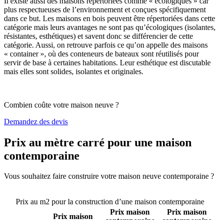
Il existe aussi des maisons répertoriées comme « écologiques » car
plus respectueuses de l’environnement et conçues spécifiquement
dans ce but. Les maisons en bois peuvent être répertoriées dans cette
catégorie mais leurs avantages ne sont pas qu’écologiques (isolantes,
résistantes, esthétiques) et savent donc se différencier de cette
catégorie. Aussi, on retrouve parfois ce qu’on appelle des maisons
« container », où des conteneurs de bateaux sont réutilisés pour
servir de base à certaines habitations. Leur esthétique est discutable
mais elles sont solides, isolantes et originales.
Combien coûte votre maison neuve ?
Demandez des devis
Prix au mètre carré pour une maison
contemporaine
Vous souhaitez faire construire votre maison neuve contemporaine ?
Comparez 4 constructeurs ici
Prix au m2 pour la construction d’une maison contemporaine
Prix maison
Prix maison
Prix maison