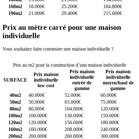
168m2
18.000€
25.200€
184.800€
196m2
21.000€
29.400€
215.600€
Prix au mètre carré pour une maison
individuelle
Vous souhaitez faire construire une maison individuelle ?
Comparez
4 constructeurs ici
Prix au m2 pour la construction d’une maison individuelle
Prix maison
Prix maison
Prix maison
individuelle
individuelle
SURFACE
individuelle
entrée de
moyen/haut de
low cost
gamme
gamme
40m2
40.000€
52.000€
60.000€
50m2
50.000€
65.000€
75.000€
80m2
80.000€
104.000€
120.000€
100m2
100.000€
130.000€
150.000€
120m2
120.000€
156.000€
180.000€
160m2
160.000€
208.000€
240.000€
200m2
200.000€
260.000€
300.000€