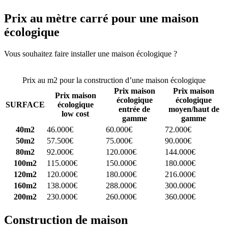
Prix au mètre carré pour une maison
écologique
Vous souhaitez faire installer une maison écologique ?
Comparez 4
constructeurs ici
Prix au m2 pour la construction d’une maison écologique
Prix maison
Prix maison
Prix maison
écologique
écologique
SURFACE
écologique
entrée de
moyen/haut de
low cost
gamme
gamme
40m2
46.000€
60.000€
72.000€
50m2
57.500€
75.000€
90.000€
80m2
92.000€
120.000€
144.000€
100m2
115.000€
150.000€
180.000€
120m2
120.000€
180.000€
216.000€
160m2
138.000€
288.000€
300.000€
200m2
230.000€
260.000€
360.000€
Construction de maison