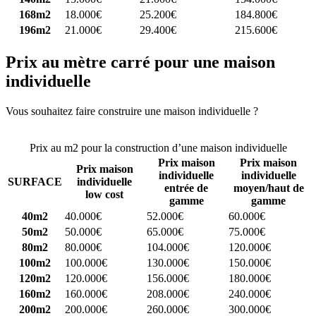
168m2
18.000€
25.200€
184.800€
196m2
21.000€
29.400€
215.600€
Prix au mètre carré pour une maison
individuelle
Vous souhaitez faire construire une maison individuelle ?
Comparez
4 constructeurs ici
Prix au m2 pour la construction d’une maison individuelle
Prix maison
Prix maison
Prix maison
individuelle
individuelle
SURFACE
individuelle
entrée de
moyen/haut de
low cost
gamme
gamme
40m2
40.000€
52.000€
60.000€
50m2
50.000€
65.000€
75.000€
80m2
80.000€
104.000€
120.000€
100m2
100.000€
130.000€
150.000€
120m2
120.000€
156.000€
180.000€
160m2
160.000€
208.000€
240.000€
200m2
200.000€
260.000€
300.000€