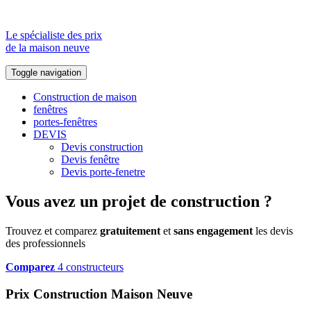
Le spécialiste des prix
de la maison neuve
Toggle navigation
Construction de maison
fenêtres
portes-fenêtres
DEVIS
Devis construction
Devis fenêtre
Devis porte-fenetre
Vous avez un projet de construction ?
Trouvez et comparez
gratuitement
et
sans engagement
les devis
des professionnels
Comparez
4 constructeurs
Prix Construction Maison Neuve