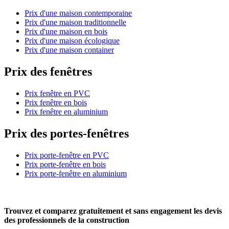
Prix d'une maison contemporaine
Prix d'une maison traditionnelle
Prix d'une maison en bois
Prix d'une maison écologique
Prix d'une maison container
Prix des fenêtres
Prix fenêtre en PVC
Prix fenêtre en bois
Prix fenêtre en aluminium
Prix des portes-fenêtres
Prix porte-fenêtre en PVC
Prix porte-fenêtre en bois
Prix porte-fenêtre en aluminium
Trouvez et comparez
gratuitement
et
sans engagement
les devis
des professionnels de la construction