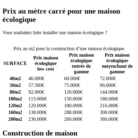
Prix au mètre carré pour une maison
écologique
Vous souhaitez faire installer une maison écologique ?
Comparez 4
constructeurs ici
Prix au m2 pour la construction d’une maison écologique
Prix maison
Prix maison
Prix maison
écologique
écologique
SURFACE
écologique
entrée de
moyen/haut de
low cost
gamme
gamme
40m2
46.000€
60.000€
72.000€
50m2
57.500€
75.000€
90.000€
80m2
92.000€
120.000€
144.000€
100m2
115.000€
150.000€
180.000€
120m2
120.000€
180.000€
216.000€
160m2
138.000€
288.000€
300.000€
200m2
230.000€
260.000€
360.000€
Construction de maison