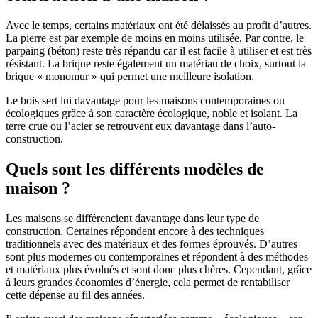
Avec le temps, certains matériaux ont été délaissés au profit d’autres.
La pierre est par exemple de moins en moins utilisée. Par contre, le
parpaing (béton) reste très répandu car il est facile à utiliser et est très
résistant. La brique reste également un matériau de choix, surtout la
brique « monomur » qui permet une meilleure isolation.
Le bois sert lui davantage pour les maisons contemporaines ou
écologiques grâce à son caractère écologique, noble et isolant. La
terre crue ou l’acier se retrouvent eux davantage dans l’auto-
construction.
Quels sont les différents modèles de
maison ?
Les maisons se différencient davantage dans leur type de
construction. Certaines répondent encore à des techniques
traditionnels avec des matériaux et des formes éprouvés. D’autres
sont plus modernes ou contemporaines et répondent à des méthodes
et matériaux plus évolués et sont donc plus chères. Cependant, grâce
à leurs grandes économies d’énergie, cela permet de rentabiliser
cette dépense au fil des années.