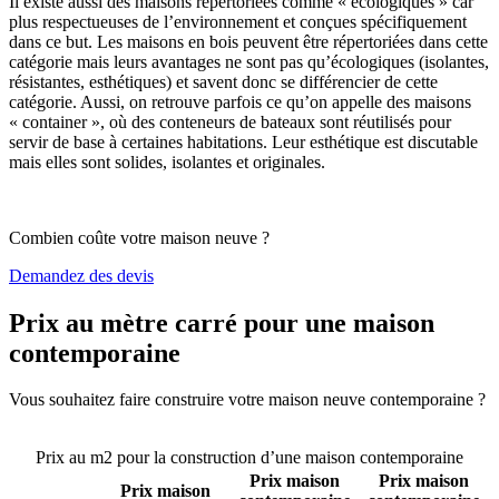
Il existe aussi des maisons répertoriées comme « écologiques » car
plus respectueuses de l’environnement et conçues spécifiquement
dans ce but. Les maisons en bois peuvent être répertoriées dans cette
catégorie mais leurs avantages ne sont pas qu’écologiques (isolantes,
résistantes, esthétiques) et savent donc se différencier de cette
catégorie. Aussi, on retrouve parfois ce qu’on appelle des maisons
« container », où des conteneurs de bateaux sont réutilisés pour
servir de base à certaines habitations. Leur esthétique est discutable
mais elles sont solides, isolantes et originales.
Combien coûte votre maison neuve ?
Demandez des devis
Prix au mètre carré pour une maison
contemporaine
Vous souhaitez faire construire votre maison neuve contemporaine ?
Comparez 4 constructeurs ici
Prix au m2 pour la construction d’une maison contemporaine
Prix maison
Prix maison
Prix maison