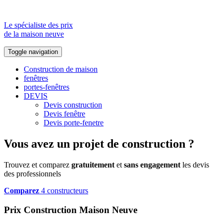
Le spécialiste des prix
de la maison neuve
Toggle navigation
Construction de maison
fenêtres
portes-fenêtres
DEVIS
Devis construction
Devis fenêtre
Devis porte-fenetre
Vous avez un projet de construction ?
Trouvez et comparez
gratuitement
et
sans engagement
les devis
des professionnels
Comparez
4 constructeurs
Prix Construction Maison Neuve