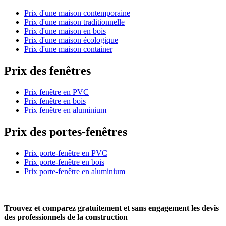
Prix d'une maison contemporaine
Prix d'une maison traditionnelle
Prix d'une maison en bois
Prix d'une maison écologique
Prix d'une maison container
Prix des fenêtres
Prix fenêtre en PVC
Prix fenêtre en bois
Prix fenêtre en aluminium
Prix des portes-fenêtres
Prix porte-fenêtre en PVC
Prix porte-fenêtre en bois
Prix porte-fenêtre en aluminium
Trouvez et comparez
gratuitement
et
sans engagement
les devis
des professionnels de la construction