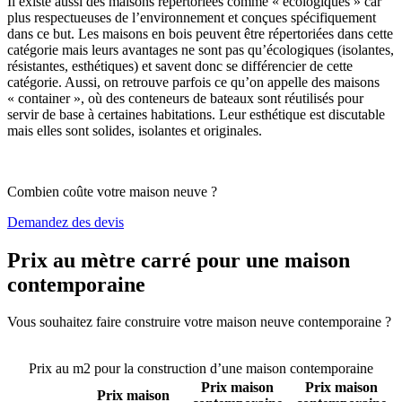
Il existe aussi des maisons répertoriées comme « écologiques » car
plus respectueuses de l’environnement et conçues spécifiquement
dans ce but. Les maisons en bois peuvent être répertoriées dans cette
catégorie mais leurs avantages ne sont pas qu’écologiques (isolantes,
résistantes, esthétiques) et savent donc se différencier de cette
catégorie. Aussi, on retrouve parfois ce qu’on appelle des maisons
« container », où des conteneurs de bateaux sont réutilisés pour
servir de base à certaines habitations. Leur esthétique est discutable
mais elles sont solides, isolantes et originales.
Combien coûte votre maison neuve ?
Demandez des devis
Prix au mètre carré pour une maison
contemporaine
Vous souhaitez faire construire votre maison neuve contemporaine ?
Comparez 4 constructeurs ici
Prix au m2 pour la construction d’une maison contemporaine
Prix maison
Prix maison
Prix maison