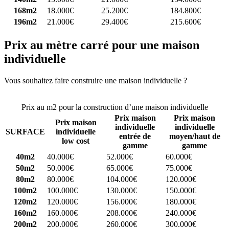
168m2
18.000€
25.200€
184.800€
196m2
21.000€
29.400€
215.600€
Prix au mètre carré pour une maison
individuelle
Vous souhaitez faire construire une maison individuelle ?
Comparez
4 constructeurs ici
Prix au m2 pour la construction d’une maison individuelle
Prix maison
Prix maison
Prix maison
individuelle
individuelle
SURFACE
individuelle
entrée de
moyen/haut de
low cost
gamme
gamme
40m2
40.000€
52.000€
60.000€
50m2
50.000€
65.000€
75.000€
80m2
80.000€
104.000€
120.000€
100m2
100.000€
130.000€
150.000€
120m2
120.000€
156.000€
180.000€
160m2
160.000€
208.000€
240.000€
200m2
200.000€
260.000€
300.000€