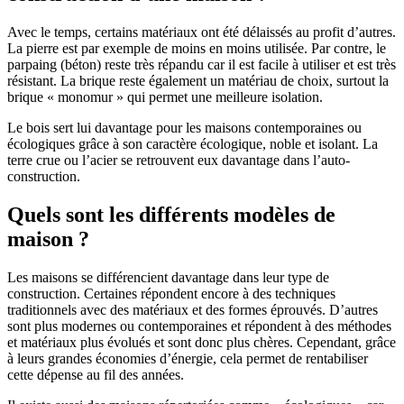
Avec le temps, certains matériaux ont été délaissés au profit d’autres.
La pierre est par exemple de moins en moins utilisée. Par contre, le
parpaing (béton) reste très répandu car il est facile à utiliser et est très
résistant. La brique reste également un matériau de choix, surtout la
brique « monomur » qui permet une meilleure isolation.
Le bois sert lui davantage pour les maisons contemporaines ou
écologiques grâce à son caractère écologique, noble et isolant. La
terre crue ou l’acier se retrouvent eux davantage dans l’auto-
construction.
Quels sont les différents modèles de
maison ?
Les maisons se différencient davantage dans leur type de
construction. Certaines répondent encore à des techniques
traditionnels avec des matériaux et des formes éprouvés. D’autres
sont plus modernes ou contemporaines et répondent à des méthodes
et matériaux plus évolués et sont donc plus chères. Cependant, grâce
à leurs grandes économies d’énergie, cela permet de rentabiliser
cette dépense au fil des années.