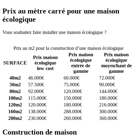
Prix au mètre carré pour une maison
écologique
Vous souhaitez faire installer une maison écologique ?
Comparez 4
constructeurs ici
Prix au m2 pour la construction d’une maison écologique
Prix maison
Prix maison
Prix maison
écologique
écologique
SURFACE
écologique
entrée de
moyen/haut de
low cost
gamme
gamme
40m2
46.000€
60.000€
72.000€
50m2
57.500€
75.000€
90.000€
80m2
92.000€
120.000€
144.000€
100m2
115.000€
150.000€
180.000€
120m2
120.000€
180.000€
216.000€
160m2
138.000€
288.000€
300.000€
200m2
230.000€
260.000€
360.000€
Construction de maison