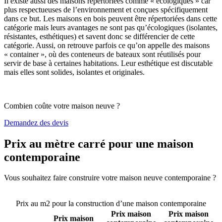
Il existe aussi des maisons répertoriées comme « écologiques » car
plus respectueuses de l’environnement et conçues spécifiquement
dans ce but. Les maisons en bois peuvent être répertoriées dans cette
catégorie mais leurs avantages ne sont pas qu’écologiques (isolantes,
résistantes, esthétiques) et savent donc se différencier de cette
catégorie. Aussi, on retrouve parfois ce qu’on appelle des maisons
« container », où des conteneurs de bateaux sont réutilisés pour
servir de base à certaines habitations. Leur esthétique est discutable
mais elles sont solides, isolantes et originales.
Combien coûte votre maison neuve ?
Demandez des devis
Prix au mètre carré pour une maison
contemporaine
Vous souhaitez faire construire votre maison neuve contemporaine ?
Comparez 4 constructeurs ici
Prix au m2 pour la construction d’une maison contemporaine
Prix maison
Prix maison
Prix maison