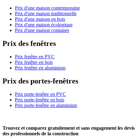
Prix d'une maison contemporaine
Prix d'une maison traditionnelle
Prix d'une maison en bois
Prix d'une maison écologique
Prix d'une maison container
Prix des fenêtres
Prix fenêtre en PVC
Prix fenêtre en bois
Prix fenêtre en aluminium
Prix des portes-fenêtres
Prix porte-fenêtre en PVC
Prix porte-fenêtre en bois
Prix porte-fenêtre en aluminium
Trouvez et comparez
gratuitement
et
sans engagement
les devis
des professionnels de la construction