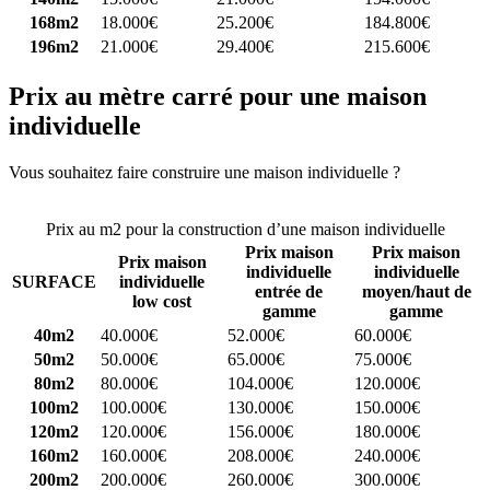
168m2
18.000€
25.200€
184.800€
196m2
21.000€
29.400€
215.600€
Prix au mètre carré pour une maison
individuelle
Vous souhaitez faire construire une maison individuelle ?
Comparez
4 constructeurs ici
Prix au m2 pour la construction d’une maison individuelle
Prix maison
Prix maison
Prix maison
individuelle
individuelle
SURFACE
individuelle
entrée de
moyen/haut de
low cost
gamme
gamme
40m2
40.000€
52.000€
60.000€
50m2
50.000€
65.000€
75.000€
80m2
80.000€
104.000€
120.000€
100m2
100.000€
130.000€
150.000€
120m2
120.000€
156.000€
180.000€
160m2
160.000€
208.000€
240.000€
200m2
200.000€
260.000€
300.000€