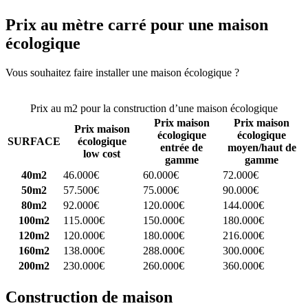
Prix au mètre carré pour une maison
écologique
Vous souhaitez faire installer une maison écologique ?
Comparez 4
constructeurs ici
Prix au m2 pour la construction d’une maison écologique
Prix maison
Prix maison
Prix maison
écologique
écologique
SURFACE
écologique
entrée de
moyen/haut de
low cost
gamme
gamme
40m2
46.000€
60.000€
72.000€
50m2
57.500€
75.000€
90.000€
80m2
92.000€
120.000€
144.000€
100m2
115.000€
150.000€
180.000€
120m2
120.000€
180.000€
216.000€
160m2
138.000€
288.000€
300.000€
200m2
230.000€
260.000€
360.000€
Construction de maison