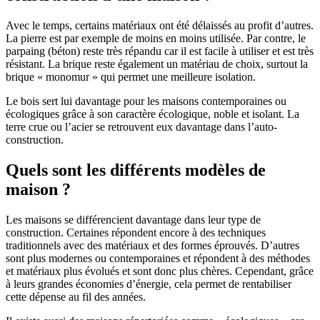
Avec le temps, certains matériaux ont été délaissés au profit d’autres.
La pierre est par exemple de moins en moins utilisée. Par contre, le
parpaing (béton) reste très répandu car il est facile à utiliser et est très
résistant. La brique reste également un matériau de choix, surtout la
brique « monomur » qui permet une meilleure isolation.
Le bois sert lui davantage pour les maisons contemporaines ou
écologiques grâce à son caractère écologique, noble et isolant. La
terre crue ou l’acier se retrouvent eux davantage dans l’auto-
construction.
Quels sont les différents modèles de
maison ?
Les maisons se différencient davantage dans leur type de
construction. Certaines répondent encore à des techniques
traditionnels avec des matériaux et des formes éprouvés. D’autres
sont plus modernes ou contemporaines et répondent à des méthodes
et matériaux plus évolués et sont donc plus chères. Cependant, grâce
à leurs grandes économies d’énergie, cela permet de rentabiliser
cette dépense au fil des années.