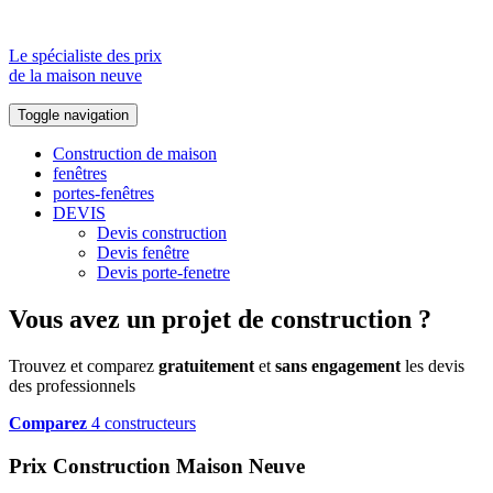
Le spécialiste des prix
de la maison neuve
Toggle navigation
Construction de maison
fenêtres
portes-fenêtres
DEVIS
Devis construction
Devis fenêtre
Devis porte-fenetre
Vous avez un projet de construction ?
Trouvez et comparez
gratuitement
et
sans engagement
les devis
des professionnels
Comparez
4 constructeurs
Prix Construction Maison Neuve