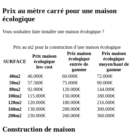
Prix au mètre carré pour une maison
écologique
Vous souhaitez faire installer une maison écologique ?
Comparez 4
constructeurs ici
Prix au m2 pour la construction d’une maison écologique
Prix maison
Prix maison
Prix maison
écologique
écologique
SURFACE
écologique
entrée de
moyen/haut de
low cost
gamme
gamme
40m2
46.000€
60.000€
72.000€
50m2
57.500€
75.000€
90.000€
80m2
92.000€
120.000€
144.000€
100m2
115.000€
150.000€
180.000€
120m2
120.000€
180.000€
216.000€
160m2
138.000€
288.000€
300.000€
200m2
230.000€
260.000€
360.000€
Construction de maison