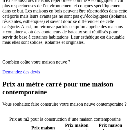
Il existe aussi des maisons répertoriées comme « écologiques » car
plus respectueuses de l’environnement et conçues spécifiquement
dans ce but. Les maisons en bois peuvent être répertoriées dans cette
catégorie mais leurs avantages ne sont pas qu’écologiques (isolantes,
résistantes, esthétiques) et savent donc se différencier de cette
catégorie. Aussi, on retrouve parfois ce qu’on appelle des maisons
« container », où des conteneurs de bateaux sont réutilisés pour
servir de base à certaines habitations. Leur esthétique est discutable
mais elles sont solides, isolantes et originales.
Combien coûte votre maison neuve ?
Demandez des devis
Prix au mètre carré pour une maison
contemporaine
Vous souhaitez faire construire votre maison neuve contemporaine ?
Comparez 4 constructeurs ici
Prix au m2 pour la construction d’une maison contemporaine
Prix maison
Prix maison
Prix maison