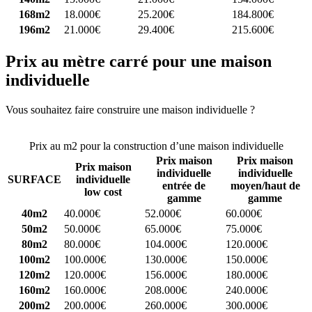
168m2
18.000€
25.200€
184.800€
196m2
21.000€
29.400€
215.600€
Prix au mètre carré pour une maison
individuelle
Vous souhaitez faire construire une maison individuelle ?
Comparez
4 constructeurs ici
Prix au m2 pour la construction d’une maison individuelle
Prix maison
Prix maison
Prix maison
individuelle
individuelle
SURFACE
individuelle
entrée de
moyen/haut de
low cost
gamme
gamme
40m2
40.000€
52.000€
60.000€
50m2
50.000€
65.000€
75.000€
80m2
80.000€
104.000€
120.000€
100m2
100.000€
130.000€
150.000€
120m2
120.000€
156.000€
180.000€
160m2
160.000€
208.000€
240.000€
200m2
200.000€
260.000€
300.000€