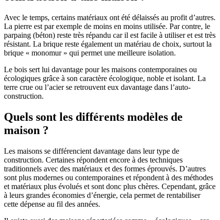
Avec le temps, certains matériaux ont été délaissés au profit d’autres.
La pierre est par exemple de moins en moins utilisée. Par contre, le
parpaing (béton) reste très répandu car il est facile à utiliser et est très
résistant. La brique reste également un matériau de choix, surtout la
brique « monomur » qui permet une meilleure isolation.
Le bois sert lui davantage pour les maisons contemporaines ou
écologiques grâce à son caractère écologique, noble et isolant. La
terre crue ou l’acier se retrouvent eux davantage dans l’auto-
construction.
Quels sont les différents modèles de
maison ?
Les maisons se différencient davantage dans leur type de
construction. Certaines répondent encore à des techniques
traditionnels avec des matériaux et des formes éprouvés. D’autres
sont plus modernes ou contemporaines et répondent à des méthodes
et matériaux plus évolués et sont donc plus chères. Cependant, grâce
à leurs grandes économies d’énergie, cela permet de rentabiliser
cette dépense au fil des années.