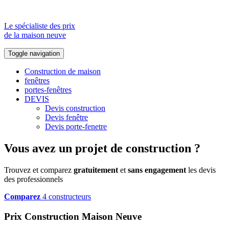
Le spécialiste des prix
de la maison neuve
Toggle navigation
Construction de maison
fenêtres
portes-fenêtres
DEVIS
Devis construction
Devis fenêtre
Devis porte-fenetre
Vous avez un projet de construction ?
Trouvez et comparez
gratuitement
et
sans engagement
les devis
des professionnels
Comparez
4 constructeurs
Prix Construction Maison Neuve