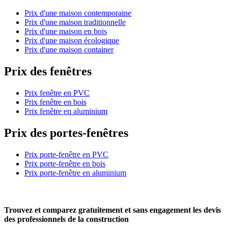
Prix d'une maison contemporaine
Prix d'une maison traditionnelle
Prix d'une maison en bois
Prix d'une maison écologique
Prix d'une maison container
Prix des fenêtres
Prix fenêtre en PVC
Prix fenêtre en bois
Prix fenêtre en aluminium
Prix des portes-fenêtres
Prix porte-fenêtre en PVC
Prix porte-fenêtre en bois
Prix porte-fenêtre en aluminium
Trouvez et comparez
gratuitement
et
sans engagement
les devis
des professionnels de la construction