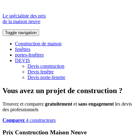
Le spécialiste des prix
de la maison neuve
Toggle navigation
Construction de maison
fenêtres
portes-fenêtres
DEVIS
Devis construction
Devis fenêtre
Devis porte-fenetre
Vous avez un projet de construction ?
Trouvez et comparez
gratuitement
et
sans engagement
les devis
des professionnels
Comparez
4 constructeurs
Prix Construction Maison Neuve