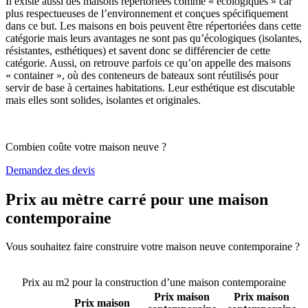
Il existe aussi des maisons répertoriées comme « écologiques » car
plus respectueuses de l’environnement et conçues spécifiquement
dans ce but. Les maisons en bois peuvent être répertoriées dans cette
catégorie mais leurs avantages ne sont pas qu’écologiques (isolantes,
résistantes, esthétiques) et savent donc se différencier de cette
catégorie. Aussi, on retrouve parfois ce qu’on appelle des maisons
« container », où des conteneurs de bateaux sont réutilisés pour
servir de base à certaines habitations. Leur esthétique est discutable
mais elles sont solides, isolantes et originales.
Combien coûte votre maison neuve ?
Demandez des devis
Prix au mètre carré pour une maison
contemporaine
Vous souhaitez faire construire votre maison neuve contemporaine ?
Comparez 4 constructeurs ici
Prix au m2 pour la construction d’une maison contemporaine
Prix maison
Prix maison
Prix maison