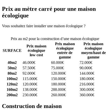
Prix au mètre carré pour une maison
écologique
Vous souhaitez faire installer une maison écologique ?
Comparez 4
constructeurs ici
Prix au m2 pour la construction d’une maison écologique
Prix maison
Prix maison
Prix maison
écologique
écologique
SURFACE
écologique
entrée de
moyen/haut de
low cost
gamme
gamme
40m2
46.000€
60.000€
72.000€
50m2
57.500€
75.000€
90.000€
80m2
92.000€
120.000€
144.000€
100m2
115.000€
150.000€
180.000€
120m2
120.000€
180.000€
216.000€
160m2
138.000€
288.000€
300.000€
200m2
230.000€
260.000€
360.000€
Construction de maison