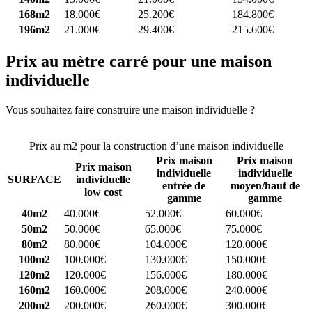
168m2
18.000€
25.200€
184.800€
196m2
21.000€
29.400€
215.600€
Prix au mètre carré pour une maison
individuelle
Vous souhaitez faire construire une maison individuelle ?
Comparez
4 constructeurs ici
Prix au m2 pour la construction d’une maison individuelle
Prix maison
Prix maison
Prix maison
individuelle
individuelle
SURFACE
individuelle
entrée de
moyen/haut de
low cost
gamme
gamme
40m2
40.000€
52.000€
60.000€
50m2
50.000€
65.000€
75.000€
80m2
80.000€
104.000€
120.000€
100m2
100.000€
130.000€
150.000€
120m2
120.000€
156.000€
180.000€
160m2
160.000€
208.000€
240.000€
200m2
200.000€
260.000€
300.000€