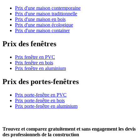
Prix d'une maison contemporaine
Prix d'une maison traditionnelle
Prix d'une maison en bois
Prix d'une maison écologique
Prix d'une maison container
Prix des fenêtres
Prix fenêtre en PVC
Prix fenêtre en bois
Prix fenêtre en aluminium
Prix des portes-fenêtres
Prix porte-fenêtre en PVC
Prix porte-fenêtre en bois
Prix porte-fenêtre en aluminium
Trouvez et comparez
gratuitement
et
sans engagement
les devis
des professionnels de la construction