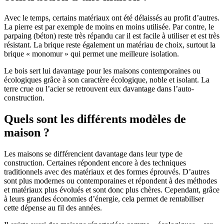
Avec le temps, certains matériaux ont été délaissés au profit d’autres.
La pierre est par exemple de moins en moins utilisée. Par contre, le
parpaing (béton) reste très répandu car il est facile à utiliser et est très
résistant. La brique reste également un matériau de choix, surtout la
brique « monomur » qui permet une meilleure isolation.
Le bois sert lui davantage pour les maisons contemporaines ou
écologiques grâce à son caractère écologique, noble et isolant. La
terre crue ou l’acier se retrouvent eux davantage dans l’auto-
construction.
Quels sont les différents modèles de
maison ?
Les maisons se différencient davantage dans leur type de
construction. Certaines répondent encore à des techniques
traditionnels avec des matériaux et des formes éprouvés. D’autres
sont plus modernes ou contemporaines et répondent à des méthodes
et matériaux plus évolués et sont donc plus chères. Cependant, grâce
à leurs grandes économies d’énergie, cela permet de rentabiliser
cette dépense au fil des années.