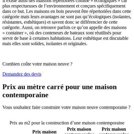
Il existe aussi des maisons répertoriées comme « écologiques » car
plus respectueuses de l’environnement et conçues spécifiquement
dans ce but. Les maisons en bois peuvent être répertoriées dans cette
catégorie mais leurs avantages ne sont pas qu’écologiques (isolantes,
résistantes, esthétiques) et savent donc se différencier de cette
catégorie. Aussi, on retrouve parfois ce qu’on appelle des maisons
« container », où des conteneurs de bateaux sont réutilisés pour
servir de base à certaines habitations. Leur esthétique est discutable
mais elles sont solides, isolantes et originales.
Combien coûte votre maison neuve ?
Demandez des devis
Prix au mètre carré pour une maison
contemporaine
Vous souhaitez faire construire votre maison neuve contemporaine ?
Comparez 4 constructeurs ici
Prix au m2 pour la construction d’une maison contemporaine
Prix maison
Prix maison
Prix maison