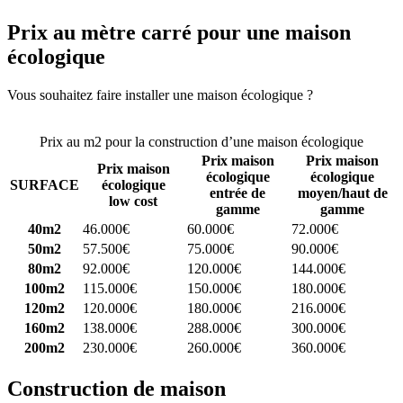
Prix au mètre carré pour une maison
écologique
Vous souhaitez faire installer une maison écologique ?
Comparez 4
constructeurs ici
Prix au m2 pour la construction d’une maison écologique
Prix maison
Prix maison
Prix maison
écologique
écologique
SURFACE
écologique
entrée de
moyen/haut de
low cost
gamme
gamme
40m2
46.000€
60.000€
72.000€
50m2
57.500€
75.000€
90.000€
80m2
92.000€
120.000€
144.000€
100m2
115.000€
150.000€
180.000€
120m2
120.000€
180.000€
216.000€
160m2
138.000€
288.000€
300.000€
200m2
230.000€
260.000€
360.000€
Construction de maison