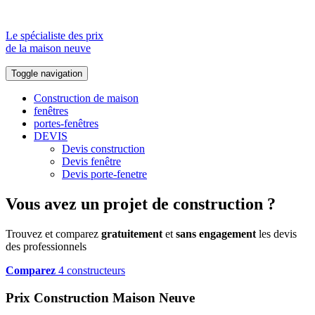
Le spécialiste des prix
de la maison neuve
Toggle navigation
Construction de maison
fenêtres
portes-fenêtres
DEVIS
Devis construction
Devis fenêtre
Devis porte-fenetre
Vous avez un projet de construction ?
Trouvez et comparez
gratuitement
et
sans engagement
les devis
des professionnels
Comparez
4 constructeurs
Prix Construction Maison Neuve