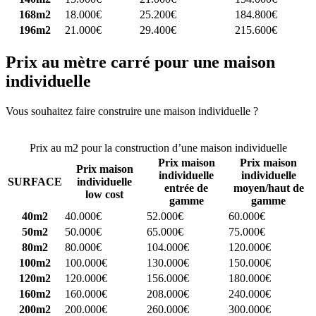
168m2
18.000€
25.200€
184.800€
196m2
21.000€
29.400€
215.600€
Prix au mètre carré pour une maison
individuelle
Vous souhaitez faire construire une maison individuelle ?
Comparez
4 constructeurs ici
Prix au m2 pour la construction d’une maison individuelle
Prix maison
Prix maison
Prix maison
individuelle
individuelle
SURFACE
individuelle
entrée de
moyen/haut de
low cost
gamme
gamme
40m2
40.000€
52.000€
60.000€
50m2
50.000€
65.000€
75.000€
80m2
80.000€
104.000€
120.000€
100m2
100.000€
130.000€
150.000€
120m2
120.000€
156.000€
180.000€
160m2
160.000€
208.000€
240.000€
200m2
200.000€
260.000€
300.000€