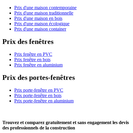
Prix d'une maison contemporaine
Prix d'une maison traditionnelle
Prix d'une maison en bois
Prix d'une maison écologique
Prix d'une maison container
Prix des fenêtres
Prix fenêtre en PVC
Prix fenêtre en bois
Prix fenêtre en aluminium
Prix des portes-fenêtres
Prix porte-fenêtre en PVC
Prix porte-fenêtre en bois
Prix porte-fenêtre en aluminium
Trouvez et comparez
gratuitement
et
sans engagement
les devis
des professionnels de la construction