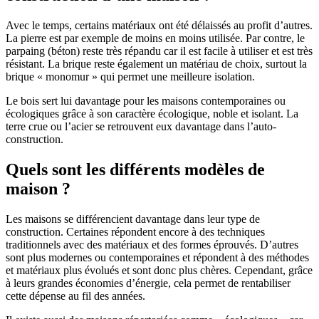
Avec le temps, certains matériaux ont été délaissés au profit d’autres.
La pierre est par exemple de moins en moins utilisée. Par contre, le
parpaing (béton) reste très répandu car il est facile à utiliser et est très
résistant. La brique reste également un matériau de choix, surtout la
brique « monomur » qui permet une meilleure isolation.
Le bois sert lui davantage pour les maisons contemporaines ou
écologiques grâce à son caractère écologique, noble et isolant. La
terre crue ou l’acier se retrouvent eux davantage dans l’auto-
construction.
Quels sont les différents modèles de
maison ?
Les maisons se différencient davantage dans leur type de
construction. Certaines répondent encore à des techniques
traditionnels avec des matériaux et des formes éprouvés. D’autres
sont plus modernes ou contemporaines et répondent à des méthodes
et matériaux plus évolués et sont donc plus chères. Cependant, grâce
à leurs grandes économies d’énergie, cela permet de rentabiliser
cette dépense au fil des années.