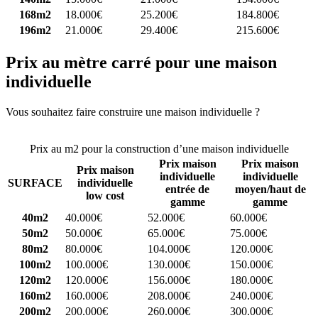
168m2
18.000€
25.200€
184.800€
196m2
21.000€
29.400€
215.600€
Prix au mètre carré pour une maison
individuelle
Vous souhaitez faire construire une maison individuelle ?
Comparez
4 constructeurs ici
Prix au m2 pour la construction d’une maison individuelle
Prix maison
Prix maison
Prix maison
individuelle
individuelle
SURFACE
individuelle
entrée de
moyen/haut de
low cost
gamme
gamme
40m2
40.000€
52.000€
60.000€
50m2
50.000€
65.000€
75.000€
80m2
80.000€
104.000€
120.000€
100m2
100.000€
130.000€
150.000€
120m2
120.000€
156.000€
180.000€
160m2
160.000€
208.000€
240.000€
200m2
200.000€
260.000€
300.000€