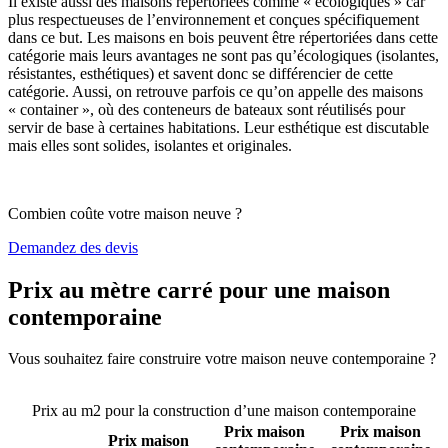
Il existe aussi des maisons répertoriées comme « écologiques » car
plus respectueuses de l’environnement et conçues spécifiquement
dans ce but. Les maisons en bois peuvent être répertoriées dans cette
catégorie mais leurs avantages ne sont pas qu’écologiques (isolantes,
résistantes, esthétiques) et savent donc se différencier de cette
catégorie. Aussi, on retrouve parfois ce qu’on appelle des maisons
« container », où des conteneurs de bateaux sont réutilisés pour
servir de base à certaines habitations. Leur esthétique est discutable
mais elles sont solides, isolantes et originales.
Combien coûte votre maison neuve ?
Demandez des devis
Prix au mètre carré pour une maison
contemporaine
Vous souhaitez faire construire votre maison neuve contemporaine ?
Comparez 4 constructeurs ici
Prix au m2 pour la construction d’une maison contemporaine
Prix maison
Prix maison
Prix maison