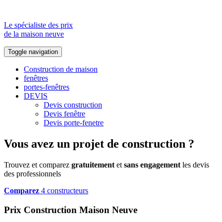
Le spécialiste des prix
de la maison neuve
Toggle navigation
Construction de maison
fenêtres
portes-fenêtres
DEVIS
Devis construction
Devis fenêtre
Devis porte-fenetre
Vous avez un projet de construction ?
Trouvez et comparez
gratuitement
et
sans engagement
les devis
des professionnels
Comparez
4 constructeurs
Prix Construction Maison Neuve