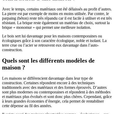
Avec le temps, certains matériaux ont été délaissés au profit d’autres.
La pierre est par exemple de moins en moins utilisée. Par contre, le
parpaing (béton) reste très répandu car il est facile à utiliser et est très
résistant. La brique reste également un matériau de choix, surtout la
brique « monomur » qui permet une meilleure isolation.
Le bois sert lui davantage pour les maisons contemporaines ou
écologiques grâce à son caractère écologique, noble et isolant. La
terre crue ou l’acier se retrouvent eux davantage dans l’auto-
construction.
Quels sont les différents modèles de
maison ?
Les maisons se différencient davantage dans leur type de
construction. Certaines répondent encore à des techniques
traditionnels avec des matériaux et des formes éprouvés. D’autres
sont plus modernes ou contemporaines et répondent à des méthodes
et matériaux plus évolués et sont donc plus chères. Cependant, grâce
à leurs grandes économies d’énergie, cela permet de rentabiliser
cette dépense au fil des années.