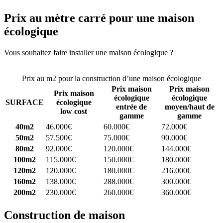
Prix au mètre carré pour une maison
écologique
Vous souhaitez faire installer une maison écologique ?
Comparez 4
constructeurs ici
Prix au m2 pour la construction d’une maison écologique
Prix maison
Prix maison
Prix maison
écologique
écologique
SURFACE
écologique
entrée de
moyen/haut de
low cost
gamme
gamme
40m2
46.000€
60.000€
72.000€
50m2
57.500€
75.000€
90.000€
80m2
92.000€
120.000€
144.000€
100m2
115.000€
150.000€
180.000€
120m2
120.000€
180.000€
216.000€
160m2
138.000€
288.000€
300.000€
200m2
230.000€
260.000€
360.000€
Construction de maison