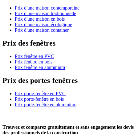
Prix d'une maison contemporaine
Prix d'une maison traditionnelle
Prix d'une maison en bois
Prix d'une maison écologique
Prix d'une maison container
Prix des fenêtres
Prix fenêtre en PVC
Prix fenêtre en bois
Prix fenêtre en aluminium
Prix des portes-fenêtres
Prix porte-fenêtre en PVC
Prix porte-fenêtre en bois
Prix porte-fenêtre en aluminium
Trouvez et comparez
gratuitement
et
sans engagement
les devis
des professionnels de la construction