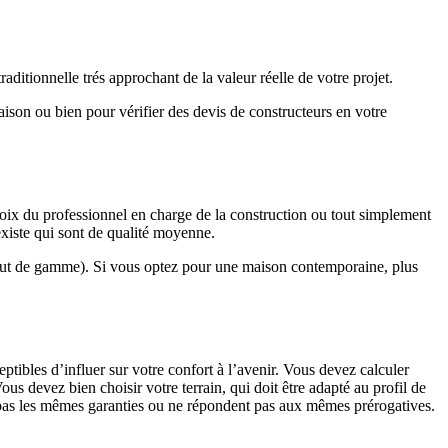
ditionnelle trés approchant de la valeur réelle de votre projet.
maison ou bien pour vérifier des devis de constructeurs en votre
hoix du professionnel en charge de la construction ou tout simplement
existe qui sont de qualité moyenne.
haut de gamme). Si vous optez pour une maison contemporaine, plus
eptibles d’influer sur votre confort à l’avenir. Vous devez calculer
us devez bien choisir votre terrain, qui doit être adapté au profil de
t pas les mêmes garanties ou ne répondent pas aux mêmes prérogatives.