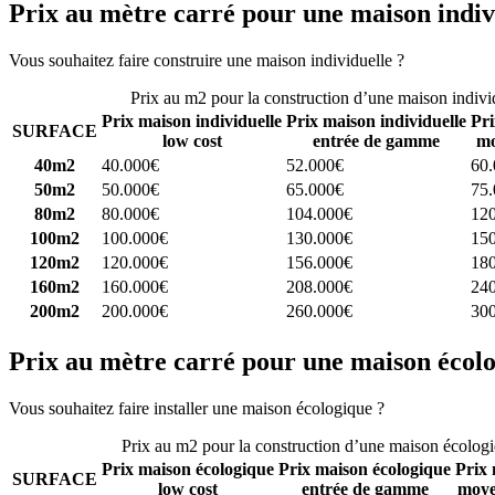
Prix au mètre carré pour une maison indiv
Vous souhaitez faire construire une maison individuelle ?
Comparez 4 
Prix au m2 pour la construction d’une maison indivi
Prix maison individuelle
Prix maison individuelle
Pri
SURFACE
low cost
entrée de gamme
mo
40m2
40.000€
52.000€
60
50m2
50.000€
65.000€
75
80m2
80.000€
104.000€
12
100m2
100.000€
130.000€
15
120m2
120.000€
156.000€
18
160m2
160.000€
208.000€
24
200m2
200.000€
260.000€
30
Prix au mètre carré pour une maison écol
Vous souhaitez faire installer une maison écologique ?
Comparez 4 con
Prix au m2 pour la construction d’une maison écolog
Prix maison écologique
Prix maison écologique
Prix 
SURFACE
low cost
entrée de gamme
moye