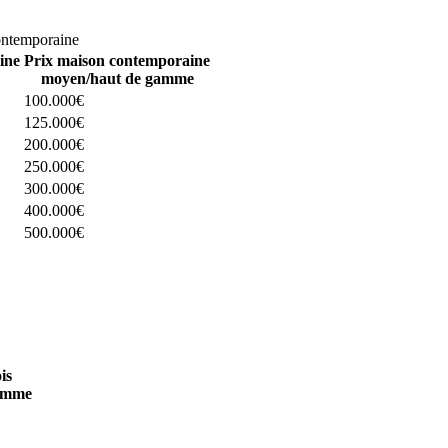
omparez 4 constructeurs ici
ontemporaine
ine
Prix maison contemporaine
moyen/haut de gamme
100.000€
125.000€
200.000€
250.000€
300.000€
400.000€
500.000€
 4 constructeurs ici
is
amme