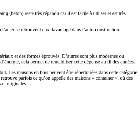
 (béton) reste très répandu car il est facile à utiliser et est très
 l’acier se retrouvent eux davantage dans l’auto-construction.
atériaux et des formes éprouvés. D’autres sont plus modernes ou
énergie, cela permet de rentabiliser cette dépense au fil des années.
ut. Les maisons en bois peuvent être répertoriées dans cette catégorie
on retrouve parfois ce qu’on appelle des maisons « container », où des
 et originales.