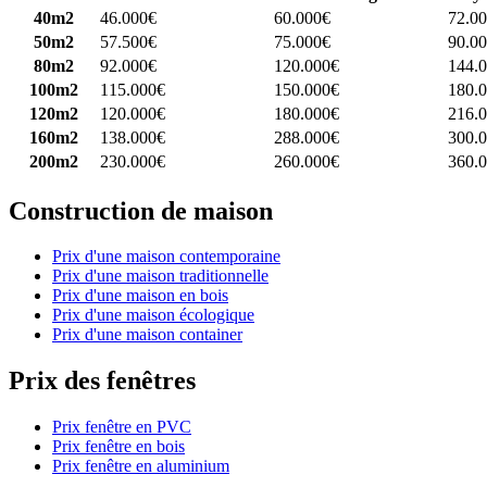
40m2
46.000€
60.000€
72.0
50m2
57.500€
75.000€
90.0
80m2
92.000€
120.000€
144.
100m2
115.000€
150.000€
180.
120m2
120.000€
180.000€
216.
160m2
138.000€
288.000€
300.
200m2
230.000€
260.000€
360.
Construction de maison
Prix d'une maison contemporaine
Prix d'une maison traditionnelle
Prix d'une maison en bois
Prix d'une maison écologique
Prix d'une maison container
Prix des fenêtres
Prix fenêtre en PVC
Prix fenêtre en bois
Prix fenêtre en aluminium