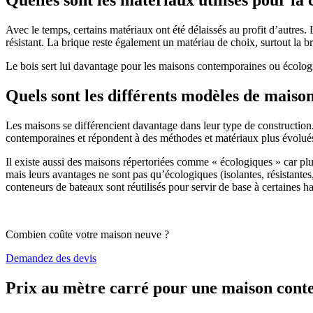
Avec le temps, certains matériaux ont été délaissés au profit d’autres. La
résistant. La brique reste également un matériau de choix, surtout la 
Le bois sert lui davantage pour les maisons contemporaines ou écologiq
Quels sont les différents modèles de maiso
Les maisons se différencient davantage dans leur type de construction
contemporaines et répondent à des méthodes et matériaux plus évolués 
Il existe aussi des maisons répertoriées comme « écologiques » car pl
mais leurs avantages ne sont pas qu’écologiques (isolantes, résistantes
conteneurs de bateaux sont réutilisés pour servir de base à certaines hab
Combien coûte votre maison neuve ?
Demandez des devis
Prix au mètre carré pour une maison con