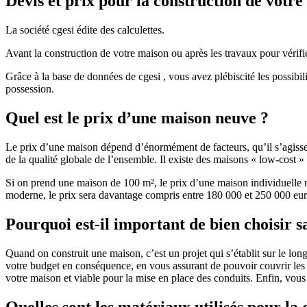
Devis et prix pour la construction de votr
La société cgesi édite des calculettes.
Avant la construction de votre maison ou après les travaux pour vérifie
Grâce à la base de données de cgesi , vous avez plébiscité les possibil
possession.
Quel est le prix d’une maison neuve ?
Le prix d’une maison dépend d’énormément de facteurs, qu’il s’agisse d
de la qualité globale de l’ensemble. Il existe des maisons « low-cost
Si on prend une maison de 100 m², le prix d’une maison individuelle
moderne, le prix sera davantage compris entre 180 000 et 250 000 eur
Pourquoi est-il important de bien choisir s
Quand on construit une maison, c’est un projet qui s’établit sur le long
votre budget en conséquence, en vous assurant de pouvoir couvrir les dé
votre maison et viable pour la mise en place des conduits. Enfin, vou
Quelles sont les matériaux utilisés pour la