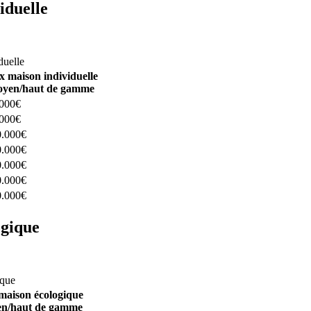
iduelle
constructeurs ici
duelle
x maison individuelle
yen/haut de gamme
.000€
.000€
0.000€
0.000€
0.000€
0.000€
0.000€
ogique
structeurs ici
ique
maison écologique
n/haut de gamme