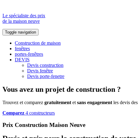
Le spécialiste des prix
de la maison neuve
Toggle navigation
Construction de maison
fenêtres
portes-fenêtres
DEVIS
Devis construction
Devis fenêtre
Devis porte-fenetre
Vous avez un projet de construction ?
Trouvez et comparez
gratuitement
et
sans engagement
les devis des
Comparez
4 constructeurs
Prix Construction Maison Neuve