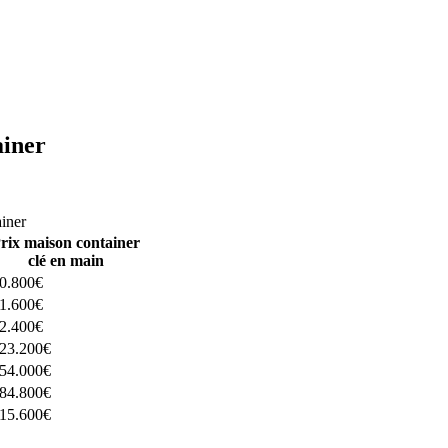
ainer
ructeurs ici
ainer
rix maison container
clé en main
0.800€
1.600€
2.400€
23.200€
54.000€
84.800€
15.600€