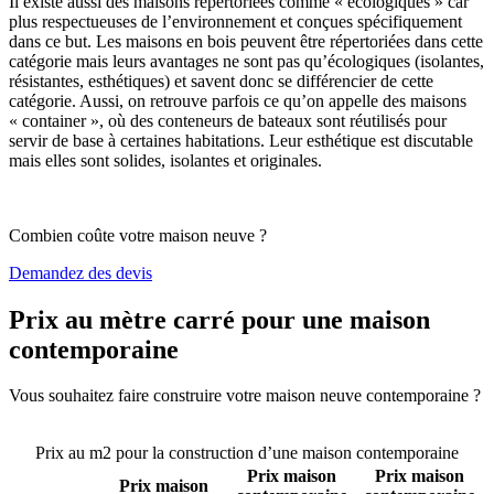
Il existe aussi des maisons répertoriées comme « écologiques » car
plus respectueuses de l’environnement et conçues spécifiquement
dans ce but. Les maisons en bois peuvent être répertoriées dans cette
catégorie mais leurs avantages ne sont pas qu’écologiques (isolantes,
résistantes, esthétiques) et savent donc se différencier de cette
catégorie. Aussi, on retrouve parfois ce qu’on appelle des maisons
« container », où des conteneurs de bateaux sont réutilisés pour
servir de base à certaines habitations. Leur esthétique est discutable
mais elles sont solides, isolantes et originales.
Combien coûte votre maison neuve ?
Demandez des devis
Prix au mètre carré pour une maison
contemporaine
Vous souhaitez faire construire votre maison neuve contemporaine ?
Comparez 4 constructeurs ici
Prix au m2 pour la construction d’une maison contemporaine
Prix maison
Prix maison
Prix maison