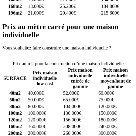
168m2
18.000€
25.200€
184.800€
196m2
21.000€
29.400€
215.600€
Prix au mètre carré pour une maison
individuelle
Vous souhaitez faire construire une maison individuelle ?
Comparez
4 constructeurs ici
Prix au m2 pour la construction d’une maison individuelle
Prix maison
Prix maison
Prix maison
individuelle
individuelle
SURFACE
individuelle
entrée de
moyen/haut de
low cost
gamme
gamme
40m2
40.000€
52.000€
60.000€
50m2
50.000€
65.000€
75.000€
80m2
80.000€
104.000€
120.000€
100m2
100.000€
130.000€
150.000€
120m2
120.000€
156.000€
180.000€
160m2
160.000€
208.000€
240.000€
200m2
200.000€
260.000€
300.000€