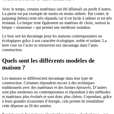
Avec le temps, certains matériaux ont été délaissés au profit d’autres.
La pierre est par exemple de moins en moins utilisée. Par contre, le
parpaing (béton) reste très répandu car il est facile à utiliser et est très
résistant. La brique reste également un matériau de choix, surtout la
brique « monomur » qui permet une meilleure isolation.
Le bois sert lui davantage pour les maisons contemporaines ou
écologiques grâce à son caractère écologique, noble et isolant. La
terre crue ou l’acier se retrouvent eux davantage dans l’auto-
construction.
Quels sont les différents modèles de
maison ?
Les maisons se différencient davantage dans leur type de
construction. Certaines répondent encore à des techniques
traditionnels avec des matériaux et des formes éprouvés. D’autres
sont plus modernes ou contemporaines et répondent à des méthodes
et matériaux plus évolués et sont donc plus chères. Cependant, grâce
à leurs grandes économies d’énergie, cela permet de rentabiliser
cette dépense au fil des années.