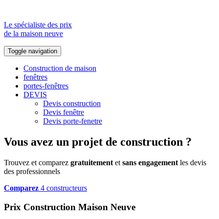
Le spécialiste des prix
de la maison neuve
Toggle navigation
Construction de maison
fenêtres
portes-fenêtres
DEVIS
Devis construction
Devis fenêtre
Devis porte-fenetre
Vous avez un projet de construction ?
Trouvez et comparez
gratuitement
et
sans engagement
les devis
des professionnels
Comparez
4 constructeurs
Prix Construction Maison Neuve