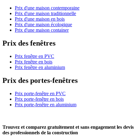
Prix d'une maison contemporaine
Prix d'une maison traditionnelle
Prix d'une maison en bois
Prix d'une maison écologique
Prix d'une maison container
Prix des fenêtres
Prix fenêtre en PVC
Prix fenêtre en bois
Prix fenêtre en aluminium
Prix des portes-fenêtres
Prix porte-fenêtre en PVC
Prix porte-fenêtre en bois
Prix porte-fenêtre en aluminium
Trouvez et comparez
gratuitement
et
sans engagement
les devis
des professionnels de la construction