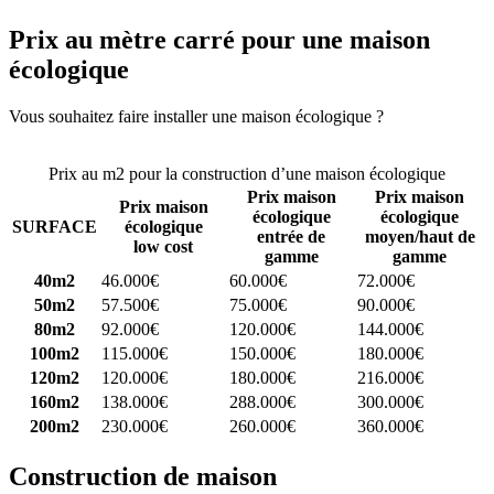
Prix au mètre carré pour une maison
écologique
Vous souhaitez faire installer une maison écologique ?
Comparez 4
constructeurs ici
Prix au m2 pour la construction d’une maison écologique
Prix maison
Prix maison
Prix maison
écologique
écologique
SURFACE
écologique
entrée de
moyen/haut de
low cost
gamme
gamme
40m2
46.000€
60.000€
72.000€
50m2
57.500€
75.000€
90.000€
80m2
92.000€
120.000€
144.000€
100m2
115.000€
150.000€
180.000€
120m2
120.000€
180.000€
216.000€
160m2
138.000€
288.000€
300.000€
200m2
230.000€
260.000€
360.000€
Construction de maison