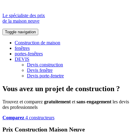
Le spécialiste des prix
de la maison neuve
Toggle navigation
Construction de maison
fenêtres
portes-fenêtres
DEVIS
Devis construction
Devis fenêtre
Devis porte-fenetre
Vous avez un projet de construction ?
Trouvez et comparez
gratuitement
et
sans engagement
les devis
des professionnels
Comparez
4 constructeurs
Prix Construction Maison Neuve