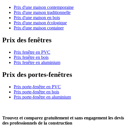
Prix d'une maison contemporaine
Prix d'une maison traditionnelle
Prix d'une maison en bois
Prix d'une maison écologique
Prix d'une maison container
Prix des fenêtres
Prix fenêtre en PVC
Prix fenêtre en bois
Prix fenêtre en aluminium
Prix des portes-fenêtres
Prix porte-fenêtre en PVC
Prix porte-fenêtre en bois
Prix porte-fenêtre en aluminium
Trouvez et comparez
gratuitement
et
sans engagement
les devis
des professionnels de la construction