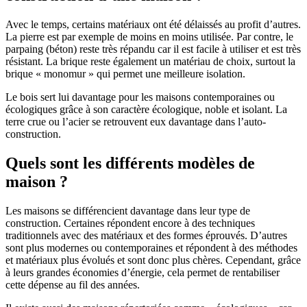
Avec le temps, certains matériaux ont été délaissés au profit d’autres.
La pierre est par exemple de moins en moins utilisée. Par contre, le
parpaing (béton) reste très répandu car il est facile à utiliser et est très
résistant. La brique reste également un matériau de choix, surtout la
brique « monomur » qui permet une meilleure isolation.
Le bois sert lui davantage pour les maisons contemporaines ou
écologiques grâce à son caractère écologique, noble et isolant. La
terre crue ou l’acier se retrouvent eux davantage dans l’auto-
construction.
Quels sont les différents modèles de
maison ?
Les maisons se différencient davantage dans leur type de
construction. Certaines répondent encore à des techniques
traditionnels avec des matériaux et des formes éprouvés. D’autres
sont plus modernes ou contemporaines et répondent à des méthodes
et matériaux plus évolués et sont donc plus chères. Cependant, grâce
à leurs grandes économies d’énergie, cela permet de rentabiliser
cette dépense au fil des années.