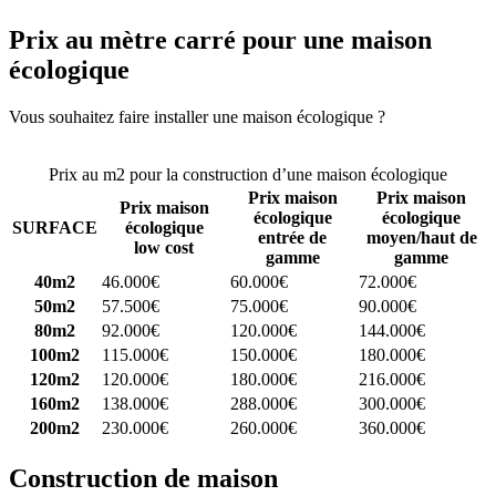
Prix au mètre carré pour une maison
écologique
Vous souhaitez faire installer une maison écologique ?
Comparez 4
constructeurs ici
Prix au m2 pour la construction d’une maison écologique
Prix maison
Prix maison
Prix maison
écologique
écologique
SURFACE
écologique
entrée de
moyen/haut de
low cost
gamme
gamme
40m2
46.000€
60.000€
72.000€
50m2
57.500€
75.000€
90.000€
80m2
92.000€
120.000€
144.000€
100m2
115.000€
150.000€
180.000€
120m2
120.000€
180.000€
216.000€
160m2
138.000€
288.000€
300.000€
200m2
230.000€
260.000€
360.000€
Construction de maison