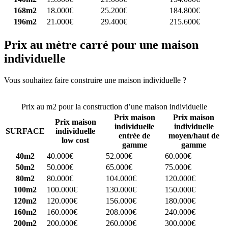
168m2
18.000€
25.200€
184.800€
196m2
21.000€
29.400€
215.600€
Prix au mètre carré pour une maison
individuelle
Vous souhaitez faire construire une maison individuelle ?
Comparez
4 constructeurs ici
Prix au m2 pour la construction d’une maison individuelle
Prix maison
Prix maison
Prix maison
individuelle
individuelle
SURFACE
individuelle
entrée de
moyen/haut de
low cost
gamme
gamme
40m2
40.000€
52.000€
60.000€
50m2
50.000€
65.000€
75.000€
80m2
80.000€
104.000€
120.000€
100m2
100.000€
130.000€
150.000€
120m2
120.000€
156.000€
180.000€
160m2
160.000€
208.000€
240.000€
200m2
200.000€
260.000€
300.000€