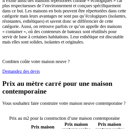
Il existe aussi des maisons répertoriées comme « écologiques » car
plus respectueuses de l’environnement et conçues spécifiquement
dans ce but. Les maisons en bois peuvent être répertoriées dans cette
catégorie mais leurs avantages ne sont pas qu’écologiques (isolantes,
résistantes, esthétiques) et savent donc se différencier de cette
catégorie. Aussi, on retrouve parfois ce qu’on appelle des maisons
« container », où des conteneurs de bateaux sont réutilisés pour
servir de base à certaines habitations. Leur esthétique est discutable
mais elles sont solides, isolantes et originales.
Combien coûte votre maison neuve ?
Demandez des devis
Prix au mètre carré pour une maison
contemporaine
Vous souhaitez faire construire votre maison neuve contemporaine ?
Comparez 4 constructeurs ici
Prix au m2 pour la construction d’une maison contemporaine
Prix maison
Prix maison
Prix maison