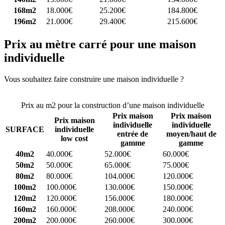
168m2
18.000€
25.200€
184.800€
196m2
21.000€
29.400€
215.600€
Prix au mètre carré pour une maison
individuelle
Vous souhaitez faire construire une maison individuelle ?
Comparez
4 constructeurs ici
Prix au m2 pour la construction d’une maison individuelle
Prix maison
Prix maison
Prix maison
individuelle
individuelle
SURFACE
individuelle
entrée de
moyen/haut de
low cost
gamme
gamme
40m2
40.000€
52.000€
60.000€
50m2
50.000€
65.000€
75.000€
80m2
80.000€
104.000€
120.000€
100m2
100.000€
130.000€
150.000€
120m2
120.000€
156.000€
180.000€
160m2
160.000€
208.000€
240.000€
200m2
200.000€
260.000€
300.000€