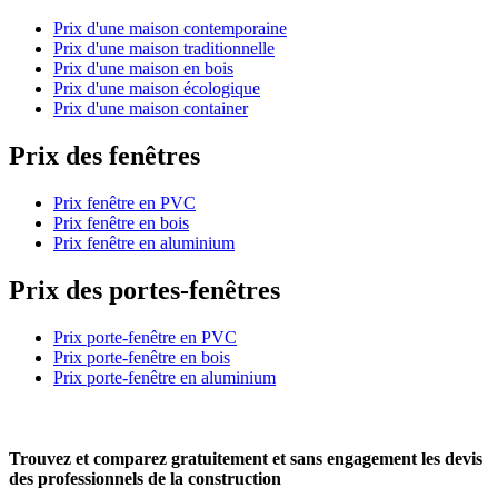
Prix d'une maison contemporaine
Prix d'une maison traditionnelle
Prix d'une maison en bois
Prix d'une maison écologique
Prix d'une maison container
Prix des fenêtres
Prix fenêtre en PVC
Prix fenêtre en bois
Prix fenêtre en aluminium
Prix des portes-fenêtres
Prix porte-fenêtre en PVC
Prix porte-fenêtre en bois
Prix porte-fenêtre en aluminium
Trouvez et comparez
gratuitement
et
sans engagement
les devis
des professionnels de la construction