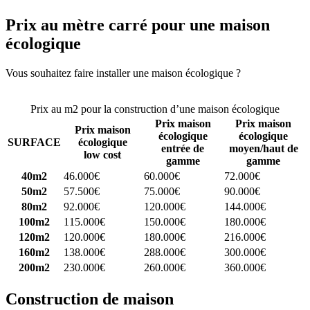
Prix au mètre carré pour une maison
écologique
Vous souhaitez faire installer une maison écologique ?
Comparez 4
constructeurs ici
Prix au m2 pour la construction d’une maison écologique
Prix maison
Prix maison
Prix maison
écologique
écologique
SURFACE
écologique
entrée de
moyen/haut de
low cost
gamme
gamme
40m2
46.000€
60.000€
72.000€
50m2
57.500€
75.000€
90.000€
80m2
92.000€
120.000€
144.000€
100m2
115.000€
150.000€
180.000€
120m2
120.000€
180.000€
216.000€
160m2
138.000€
288.000€
300.000€
200m2
230.000€
260.000€
360.000€
Construction de maison