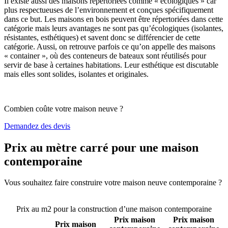
Il existe aussi des maisons répertoriées comme « écologiques » car
plus respectueuses de l’environnement et conçues spécifiquement
dans ce but. Les maisons en bois peuvent être répertoriées dans cette
catégorie mais leurs avantages ne sont pas qu’écologiques (isolantes,
résistantes, esthétiques) et savent donc se différencier de cette
catégorie. Aussi, on retrouve parfois ce qu’on appelle des maisons
« container », où des conteneurs de bateaux sont réutilisés pour
servir de base à certaines habitations. Leur esthétique est discutable
mais elles sont solides, isolantes et originales.
Combien coûte votre maison neuve ?
Demandez des devis
Prix au mètre carré pour une maison
contemporaine
Vous souhaitez faire construire votre maison neuve contemporaine ?
Comparez 4 constructeurs ici
Prix au m2 pour la construction d’une maison contemporaine
Prix maison
Prix maison
Prix maison