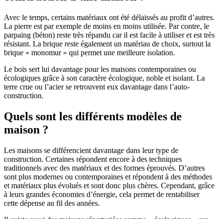
Avec le temps, certains matériaux ont été délaissés au profit d’autres.
La pierre est par exemple de moins en moins utilisée. Par contre, le
parpaing (béton) reste très répandu car il est facile à utiliser et est très
résistant. La brique reste également un matériau de choix, surtout la
brique « monomur » qui permet une meilleure isolation.
Le bois sert lui davantage pour les maisons contemporaines ou
écologiques grâce à son caractère écologique, noble et isolant. La
terre crue ou l’acier se retrouvent eux davantage dans l’auto-
construction.
Quels sont les différents modèles de
maison ?
Les maisons se différencient davantage dans leur type de
construction. Certaines répondent encore à des techniques
traditionnels avec des matériaux et des formes éprouvés. D’autres
sont plus modernes ou contemporaines et répondent à des méthodes
et matériaux plus évolués et sont donc plus chères. Cependant, grâce
à leurs grandes économies d’énergie, cela permet de rentabiliser
cette dépense au fil des années.