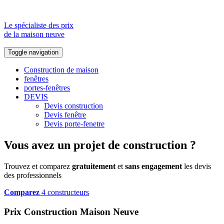
Le spécialiste des prix
de la maison neuve
Toggle navigation
Construction de maison
fenêtres
portes-fenêtres
DEVIS
Devis construction
Devis fenêtre
Devis porte-fenetre
Vous avez un projet de construction ?
Trouvez et comparez
gratuitement
et
sans engagement
les devis
des professionnels
Comparez
4 constructeurs
Prix Construction Maison Neuve