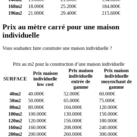
168m2
18.000€
25.200€
184.800€
196m2
21.000€
29.400€
215.600€
Prix au mètre carré pour une maison
individuelle
Vous souhaitez faire construire une maison individuelle ?
Comparez
4 constructeurs ici
Prix au m2 pour la construction d’une maison individuelle
Prix maison
Prix maison
Prix maison
individuelle
individuelle
SURFACE
individuelle
entrée de
moyen/haut de
low cost
gamme
gamme
40m2
40.000€
52.000€
60.000€
50m2
50.000€
65.000€
75.000€
80m2
80.000€
104.000€
120.000€
100m2
100.000€
130.000€
150.000€
120m2
120.000€
156.000€
180.000€
160m2
160.000€
208.000€
240.000€
200m2
200.000€
260.000€
300.000€