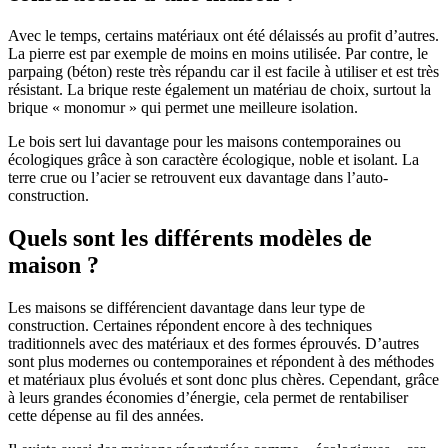
Avec le temps, certains matériaux ont été délaissés au profit d’autres.
La pierre est par exemple de moins en moins utilisée. Par contre, le
parpaing (béton) reste très répandu car il est facile à utiliser et est très
résistant. La brique reste également un matériau de choix, surtout la
brique « monomur » qui permet une meilleure isolation.
Le bois sert lui davantage pour les maisons contemporaines ou
écologiques grâce à son caractère écologique, noble et isolant. La
terre crue ou l’acier se retrouvent eux davantage dans l’auto-
construction.
Quels sont les différents modèles de
maison ?
Les maisons se différencient davantage dans leur type de
construction. Certaines répondent encore à des techniques
traditionnels avec des matériaux et des formes éprouvés. D’autres
sont plus modernes ou contemporaines et répondent à des méthodes
et matériaux plus évolués et sont donc plus chères. Cependant, grâce
à leurs grandes économies d’énergie, cela permet de rentabiliser
cette dépense au fil des années.