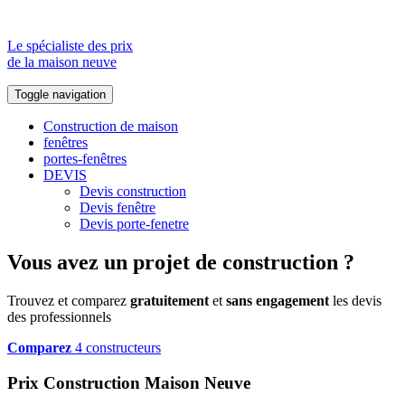
Le spécialiste des prix
de la maison neuve
Toggle navigation
Construction de maison
fenêtres
portes-fenêtres
DEVIS
Devis construction
Devis fenêtre
Devis porte-fenetre
Vous avez un projet de construction ?
Trouvez et comparez
gratuitement
et
sans engagement
les devis
des professionnels
Comparez
4 constructeurs
Prix Construction Maison Neuve