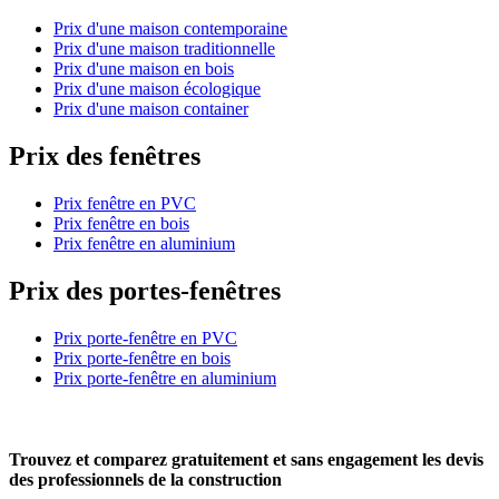
Prix d'une maison contemporaine
Prix d'une maison traditionnelle
Prix d'une maison en bois
Prix d'une maison écologique
Prix d'une maison container
Prix des fenêtres
Prix fenêtre en PVC
Prix fenêtre en bois
Prix fenêtre en aluminium
Prix des portes-fenêtres
Prix porte-fenêtre en PVC
Prix porte-fenêtre en bois
Prix porte-fenêtre en aluminium
Trouvez et comparez
gratuitement
et
sans engagement
les devis
des professionnels de la construction