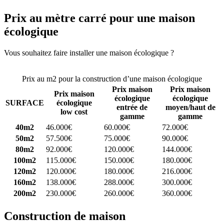
Prix au mètre carré pour une maison
écologique
Vous souhaitez faire installer une maison écologique ?
Comparez 4
constructeurs ici
Prix au m2 pour la construction d’une maison écologique
Prix maison
Prix maison
Prix maison
écologique
écologique
SURFACE
écologique
entrée de
moyen/haut de
low cost
gamme
gamme
40m2
46.000€
60.000€
72.000€
50m2
57.500€
75.000€
90.000€
80m2
92.000€
120.000€
144.000€
100m2
115.000€
150.000€
180.000€
120m2
120.000€
180.000€
216.000€
160m2
138.000€
288.000€
300.000€
200m2
230.000€
260.000€
360.000€
Construction de maison