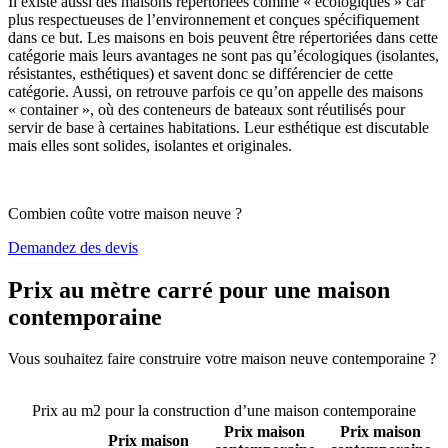
Il existe aussi des maisons répertoriées comme « écologiques » car
plus respectueuses de l’environnement et conçues spécifiquement
dans ce but. Les maisons en bois peuvent être répertoriées dans cette
catégorie mais leurs avantages ne sont pas qu’écologiques (isolantes,
résistantes, esthétiques) et savent donc se différencier de cette
catégorie. Aussi, on retrouve parfois ce qu’on appelle des maisons
« container », où des conteneurs de bateaux sont réutilisés pour
servir de base à certaines habitations. Leur esthétique est discutable
mais elles sont solides, isolantes et originales.
Combien coûte votre maison neuve ?
Demandez des devis
Prix au mètre carré pour une maison
contemporaine
Vous souhaitez faire construire votre maison neuve contemporaine ?
Comparez 4 constructeurs ici
Prix au m2 pour la construction d’une maison contemporaine
Prix maison
Prix maison
Prix maison