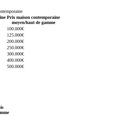
omparez 4 constructeurs ici
ontemporaine
ine
Prix maison contemporaine
moyen/haut de gamme
100.000€
125.000€
200.000€
250.000€
300.000€
400.000€
500.000€
 4 constructeurs ici
is
amme