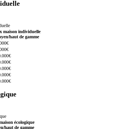
iduelle
constructeurs ici
duelle
x maison individuelle
yen/haut de gamme
.000€
.000€
0.000€
0.000€
0.000€
0.000€
0.000€
ogique
structeurs ici
ique
maison écologique
n/haut de gamme