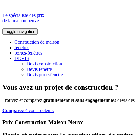
Le spécialiste des prix
de la maison neuve
Toggle navigation
Construction de maison
fenêtres
portes-fenêtres
DEVIS
Devis construction
Devis fenêtre
Devis porte-fenetre
Vous avez un projet de construction ?
Trouvez et comparez
gratuitement
et
sans engagement
les devis des
Comparez
4 constructeurs
Prix Construction Maison Neuve