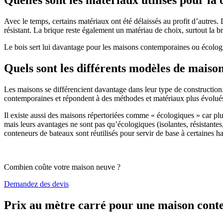
Avec le temps, certains matériaux ont été délaissés au profit d’autres. La
résistant. La brique reste également un matériau de choix, surtout la 
Le bois sert lui davantage pour les maisons contemporaines ou écologiq
Quels sont les différents modèles de maiso
Les maisons se différencient davantage dans leur type de construction
contemporaines et répondent à des méthodes et matériaux plus évolués 
Il existe aussi des maisons répertoriées comme « écologiques » car pl
mais leurs avantages ne sont pas qu’écologiques (isolantes, résistantes
conteneurs de bateaux sont réutilisés pour servir de base à certaines hab
Combien coûte votre maison neuve ?
Demandez des devis
Prix au mètre carré pour une maison con