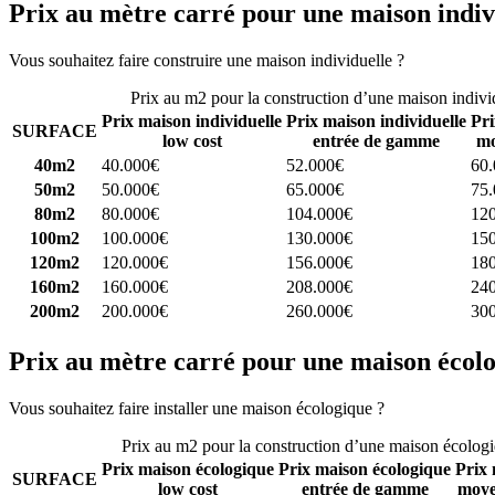
Prix au mètre carré pour une maison indiv
Vous souhaitez faire construire une maison individuelle ?
Comparez 4 
Prix au m2 pour la construction d’une maison indivi
Prix maison individuelle
Prix maison individuelle
Pri
SURFACE
low cost
entrée de gamme
mo
40m2
40.000€
52.000€
60
50m2
50.000€
65.000€
75
80m2
80.000€
104.000€
12
100m2
100.000€
130.000€
15
120m2
120.000€
156.000€
18
160m2
160.000€
208.000€
24
200m2
200.000€
260.000€
30
Prix au mètre carré pour une maison écol
Vous souhaitez faire installer une maison écologique ?
Comparez 4 con
Prix au m2 pour la construction d’une maison écolog
Prix maison écologique
Prix maison écologique
Prix 
SURFACE
low cost
entrée de gamme
moye