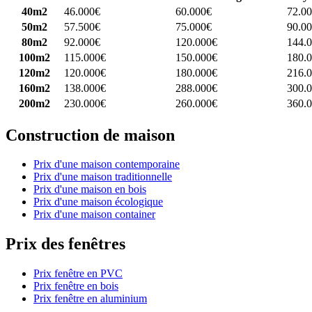
40m2
46.000€
60.000€
72.0
50m2
57.500€
75.000€
90.0
80m2
92.000€
120.000€
144.
100m2
115.000€
150.000€
180.
120m2
120.000€
180.000€
216.
160m2
138.000€
288.000€
300.
200m2
230.000€
260.000€
360.
Construction de maison
Prix d'une maison contemporaine
Prix d'une maison traditionnelle
Prix d'une maison en bois
Prix d'une maison écologique
Prix d'une maison container
Prix des fenêtres
Prix fenêtre en PVC
Prix fenêtre en bois
Prix fenêtre en aluminium