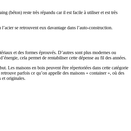
 (béton) reste très répandu car il est facile à utiliser et est très
 l’acier se retrouvent eux davantage dans l’auto-construction.
atériaux et des formes éprouvés. D’autres sont plus modernes ou
énergie, cela permet de rentabiliser cette dépense au fil des années.
ut. Les maisons en bois peuvent être répertoriées dans cette catégorie
on retrouve parfois ce qu’on appelle des maisons « container », où des
 et originales.