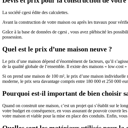
Devis et prix pour la construction de votr
La société cgesi édite des calculettes.
Avant la construction de votre maison ou après les travaux pour vérifie
Grâce à la base de données de cgesi , vous avez plébiscité les possibil
possession.
Quel est le prix d’une maison neuve ?
Le prix d’une maison dépend d’énormément de facteurs, qu’il s’agisse d
de la qualité globale de l’ensemble. Il existe des maisons « low-cost
Si on prend une maison de 100 m², le prix d’une maison individuelle
moderne, le prix sera davantage compris entre 180 000 et 250 000 eur
Pourquoi est-il important de bien choisir s
Quand on construit une maison, c’est un projet qui s’établit sur le long
votre budget en conséquence, en vous assurant de pouvoir couvrir les dé
votre maison et viable pour la mise en place des conduits. Enfin, vou
Quelles sont les matériaux utilisés pour la