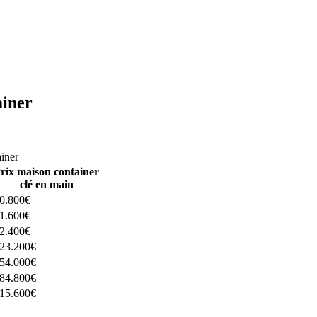
ainer
ructeurs ici
ainer
rix maison container
clé en main
0.800€
1.600€
2.400€
23.200€
54.000€
84.800€
15.600€