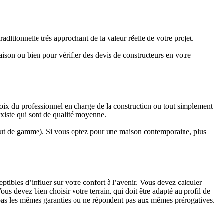
ditionnelle trés approchant de la valeur réelle de votre projet.
maison ou bien pour vérifier des devis de constructeurs en votre
hoix du professionnel en charge de la construction ou tout simplement
existe qui sont de qualité moyenne.
haut de gamme). Si vous optez pour une maison contemporaine, plus
eptibles d’influer sur votre confort à l’avenir. Vous devez calculer
us devez bien choisir votre terrain, qui doit être adapté au profil de
t pas les mêmes garanties ou ne répondent pas aux mêmes prérogatives.