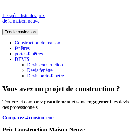
Le spécialiste des prix
de la maison neuve
Toggle navigation
Construction de maison
fenêtres
portes-fenêtres
DEVIS
Devis construction
Devis fenêtre
Devis porte-fenetre
Vous avez un projet de construction ?
Trouvez et comparez
gratuitement
et
sans engagement
les devis
des professionnels
Comparez
4 constructeurs
Prix Construction Maison Neuve