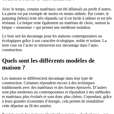
Avec le temps, certains matériaux ont été délaissés au profit d’autres.
La pierre est par exemple de moins en moins utilisée. Par contre, le
parpaing (béton) reste très répandu car il est facile à utiliser et est très
résistant. La brique reste également un matériau de choix, surtout la
brique « monomur » qui permet une meilleure isolation.
Le bois sert lui davantage pour les maisons contemporaines ou
écologiques grâce à son caractère écologique, noble et isolant. La
terre crue ou l’acier se retrouvent eux davantage dans l’auto-
construction.
Quels sont les différents modèles de
maison ?
Les maisons se différencient davantage dans leur type de
construction. Certaines répondent encore à des techniques
traditionnels avec des matériaux et des formes éprouvés. D’autres
sont plus modernes ou contemporaines et répondent à des méthodes
et matériaux plus évolués et sont donc plus chères. Cependant, grâce
à leurs grandes économies d’énergie, cela permet de rentabiliser
cette dépense au fil des années.