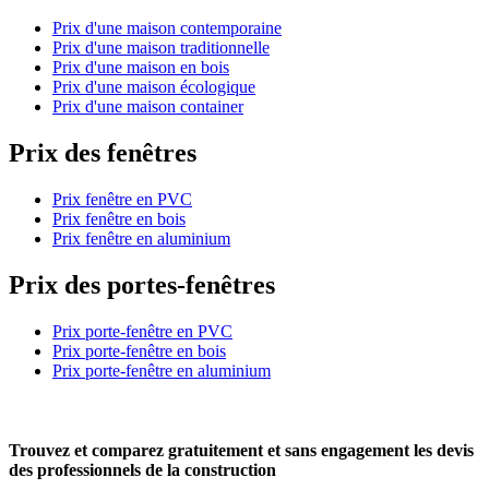
Prix d'une maison contemporaine
Prix d'une maison traditionnelle
Prix d'une maison en bois
Prix d'une maison écologique
Prix d'une maison container
Prix des fenêtres
Prix fenêtre en PVC
Prix fenêtre en bois
Prix fenêtre en aluminium
Prix des portes-fenêtres
Prix porte-fenêtre en PVC
Prix porte-fenêtre en bois
Prix porte-fenêtre en aluminium
Trouvez et comparez
gratuitement
et
sans engagement
les devis
des professionnels de la construction