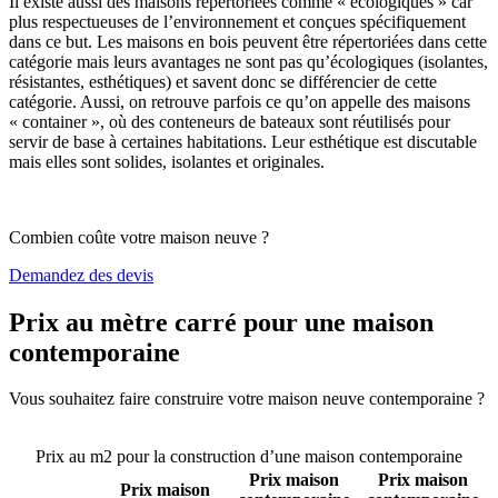
Il existe aussi des maisons répertoriées comme « écologiques » car
plus respectueuses de l’environnement et conçues spécifiquement
dans ce but. Les maisons en bois peuvent être répertoriées dans cette
catégorie mais leurs avantages ne sont pas qu’écologiques (isolantes,
résistantes, esthétiques) et savent donc se différencier de cette
catégorie. Aussi, on retrouve parfois ce qu’on appelle des maisons
« container », où des conteneurs de bateaux sont réutilisés pour
servir de base à certaines habitations. Leur esthétique est discutable
mais elles sont solides, isolantes et originales.
Combien coûte votre maison neuve ?
Demandez des devis
Prix au mètre carré pour une maison
contemporaine
Vous souhaitez faire construire votre maison neuve contemporaine ?
Comparez 4 constructeurs ici
Prix au m2 pour la construction d’une maison contemporaine
Prix maison
Prix maison
Prix maison