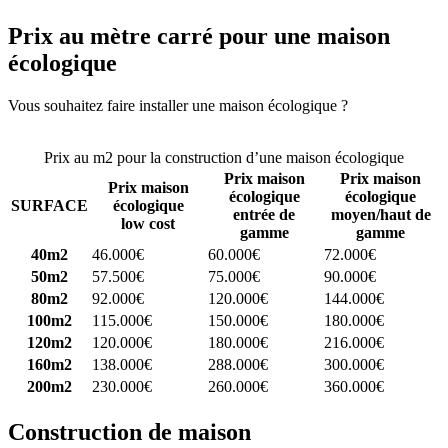
Prix au mètre carré pour une maison
écologique
Vous souhaitez faire installer une maison écologique ?
Comparez 4
constructeurs ici
Prix au m2 pour la construction d’une maison écologique
Prix maison
Prix maison
Prix maison
écologique
écologique
SURFACE
écologique
entrée de
moyen/haut de
low cost
gamme
gamme
40m2
46.000€
60.000€
72.000€
50m2
57.500€
75.000€
90.000€
80m2
92.000€
120.000€
144.000€
100m2
115.000€
150.000€
180.000€
120m2
120.000€
180.000€
216.000€
160m2
138.000€
288.000€
300.000€
200m2
230.000€
260.000€
360.000€
Construction de maison