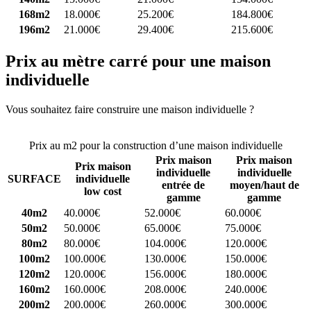
168m2
18.000€
25.200€
184.800€
196m2
21.000€
29.400€
215.600€
Prix au mètre carré pour une maison
individuelle
Vous souhaitez faire construire une maison individuelle ?
Comparez
4 constructeurs ici
Prix au m2 pour la construction d’une maison individuelle
Prix maison
Prix maison
Prix maison
individuelle
individuelle
SURFACE
individuelle
entrée de
moyen/haut de
low cost
gamme
gamme
40m2
40.000€
52.000€
60.000€
50m2
50.000€
65.000€
75.000€
80m2
80.000€
104.000€
120.000€
100m2
100.000€
130.000€
150.000€
120m2
120.000€
156.000€
180.000€
160m2
160.000€
208.000€
240.000€
200m2
200.000€
260.000€
300.000€