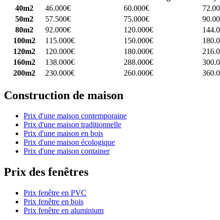
40m2
46.000€
60.000€
72.0
50m2
57.500€
75.000€
90.0
80m2
92.000€
120.000€
144.
100m2
115.000€
150.000€
180.
120m2
120.000€
180.000€
216.
160m2
138.000€
288.000€
300.
200m2
230.000€
260.000€
360.
Construction de maison
Prix d'une maison contemporaine
Prix d'une maison traditionnelle
Prix d'une maison en bois
Prix d'une maison écologique
Prix d'une maison container
Prix des fenêtres
Prix fenêtre en PVC
Prix fenêtre en bois
Prix fenêtre en aluminium