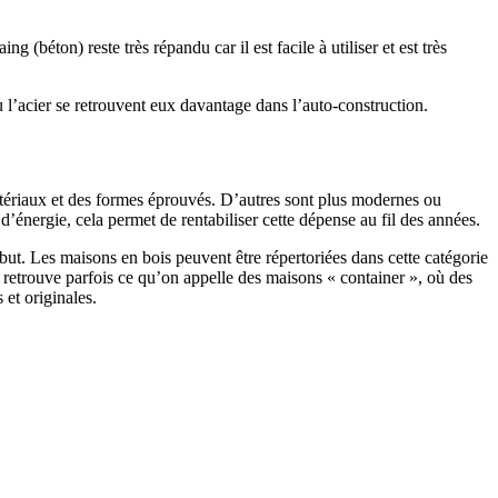
 (béton) reste très répandu car il est facile à utiliser et est très
 l’acier se retrouvent eux davantage dans l’auto-construction.
atériaux et des formes éprouvés. D’autres sont plus modernes ou
énergie, cela permet de rentabiliser cette dépense au fil des années.
ut. Les maisons en bois peuvent être répertoriées dans cette catégorie
on retrouve parfois ce qu’on appelle des maisons « container », où des
 et originales.