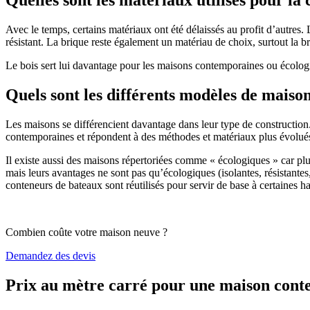
Avec le temps, certains matériaux ont été délaissés au profit d’autres. La
résistant. La brique reste également un matériau de choix, surtout la 
Le bois sert lui davantage pour les maisons contemporaines ou écologiq
Quels sont les différents modèles de maiso
Les maisons se différencient davantage dans leur type de construction
contemporaines et répondent à des méthodes et matériaux plus évolués 
Il existe aussi des maisons répertoriées comme « écologiques » car pl
mais leurs avantages ne sont pas qu’écologiques (isolantes, résistantes
conteneurs de bateaux sont réutilisés pour servir de base à certaines hab
Combien coûte votre maison neuve ?
Demandez des devis
Prix au mètre carré pour une maison con