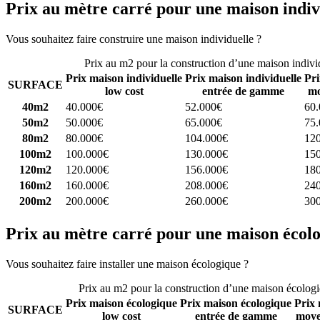
Prix au mètre carré pour une maison indiv
Vous souhaitez faire construire une maison individuelle ?
Comparez 4 
Prix au m2 pour la construction d’une maison indivi
Prix maison individuelle
Prix maison individuelle
Pri
SURFACE
low cost
entrée de gamme
mo
40m2
40.000€
52.000€
60
50m2
50.000€
65.000€
75
80m2
80.000€
104.000€
12
100m2
100.000€
130.000€
15
120m2
120.000€
156.000€
18
160m2
160.000€
208.000€
24
200m2
200.000€
260.000€
30
Prix au mètre carré pour une maison écol
Vous souhaitez faire installer une maison écologique ?
Comparez 4 con
Prix au m2 pour la construction d’une maison écolog
Prix maison écologique
Prix maison écologique
Prix 
SURFACE
low cost
entrée de gamme
moye