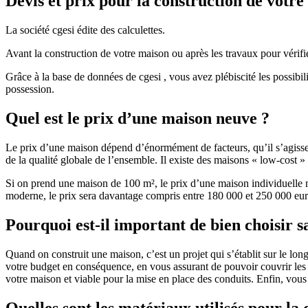
Devis et prix pour la construction de votr
La société cgesi édite des calculettes.
Avant la construction de votre maison ou après les travaux pour vérifie
Grâce à la base de données de cgesi , vous avez plébiscité les possibil
possession.
Quel est le prix d’une maison neuve ?
Le prix d’une maison dépend d’énormément de facteurs, qu’il s’agisse d
de la qualité globale de l’ensemble. Il existe des maisons « low-cost
Si on prend une maison de 100 m², le prix d’une maison individuelle
moderne, le prix sera davantage compris entre 180 000 et 250 000 eur
Pourquoi est-il important de bien choisir s
Quand on construit une maison, c’est un projet qui s’établit sur le long
votre budget en conséquence, en vous assurant de pouvoir couvrir les dé
votre maison et viable pour la mise en place des conduits. Enfin, vou
Quelles sont les matériaux utilisés pour la