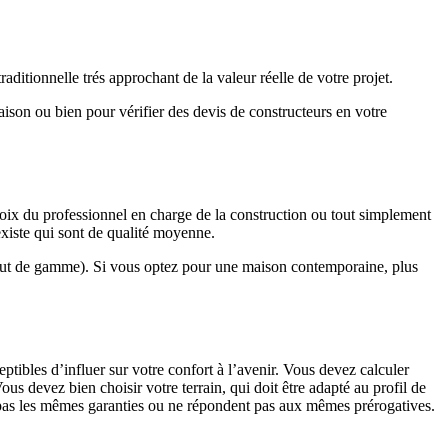
ditionnelle trés approchant de la valeur réelle de votre projet.
maison ou bien pour vérifier des devis de constructeurs en votre
hoix du professionnel en charge de la construction ou tout simplement
existe qui sont de qualité moyenne.
haut de gamme). Si vous optez pour une maison contemporaine, plus
eptibles d’influer sur votre confort à l’avenir. Vous devez calculer
us devez bien choisir votre terrain, qui doit être adapté au profil de
t pas les mêmes garanties ou ne répondent pas aux mêmes prérogatives.