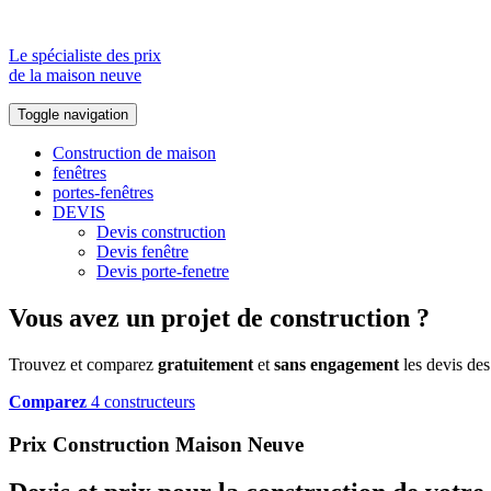
Le spécialiste des prix
de la maison neuve
Toggle navigation
Construction de maison
fenêtres
portes-fenêtres
DEVIS
Devis construction
Devis fenêtre
Devis porte-fenetre
Vous avez un projet de construction ?
Trouvez et comparez
gratuitement
et
sans engagement
les devis des
Comparez
4 constructeurs
Prix Construction Maison Neuve