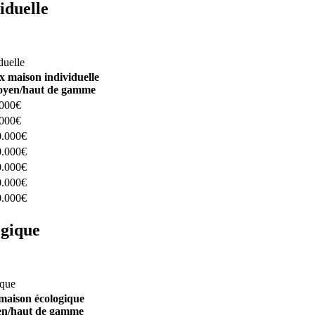
iduelle
constructeurs ici
duelle
x maison individuelle
yen/haut de gamme
.000€
.000€
0.000€
0.000€
0.000€
0.000€
0.000€
ogique
structeurs ici
ique
maison écologique
n/haut de gamme