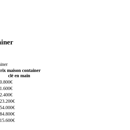
ainer
ructeurs ici
ainer
rix maison container
clé en main
0.800€
1.600€
2.400€
23.200€
54.000€
84.800€
15.600€