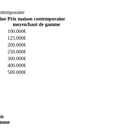
omparez 4 constructeurs ici
ontemporaine
ine
Prix maison contemporaine
moyen/haut de gamme
100.000€
125.000€
200.000€
250.000€
300.000€
400.000€
500.000€
 4 constructeurs ici
is
amme