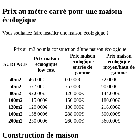
Prix au mètre carré pour une maison
écologique
Vous souhaitez faire installer une maison écologique ?
Comparez 4
constructeurs ici
Prix au m2 pour la construction d’une maison écologique
Prix maison
Prix maison
Prix maison
écologique
écologique
SURFACE
écologique
entrée de
moyen/haut de
low cost
gamme
gamme
40m2
46.000€
60.000€
72.000€
50m2
57.500€
75.000€
90.000€
80m2
92.000€
120.000€
144.000€
100m2
115.000€
150.000€
180.000€
120m2
120.000€
180.000€
216.000€
160m2
138.000€
288.000€
300.000€
200m2
230.000€
260.000€
360.000€
Construction de maison