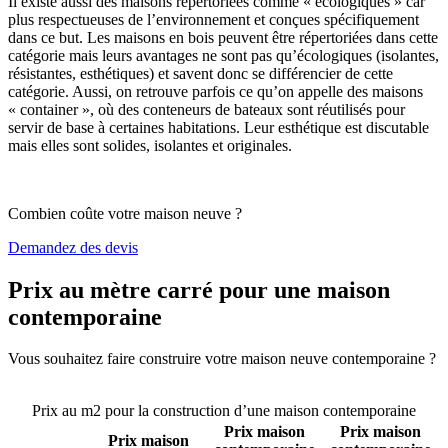
Il existe aussi des maisons répertoriées comme « écologiques » car
plus respectueuses de l’environnement et conçues spécifiquement
dans ce but. Les maisons en bois peuvent être répertoriées dans cette
catégorie mais leurs avantages ne sont pas qu’écologiques (isolantes,
résistantes, esthétiques) et savent donc se différencier de cette
catégorie. Aussi, on retrouve parfois ce qu’on appelle des maisons
« container », où des conteneurs de bateaux sont réutilisés pour
servir de base à certaines habitations. Leur esthétique est discutable
mais elles sont solides, isolantes et originales.
Combien coûte votre maison neuve ?
Demandez des devis
Prix au mètre carré pour une maison
contemporaine
Vous souhaitez faire construire votre maison neuve contemporaine ?
Comparez 4 constructeurs ici
Prix au m2 pour la construction d’une maison contemporaine
Prix maison
Prix maison
Prix maison