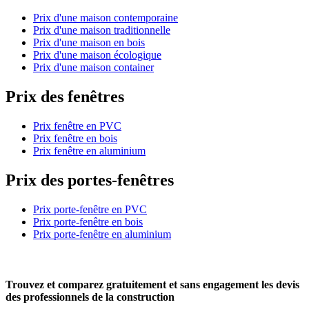
Prix d'une maison contemporaine
Prix d'une maison traditionnelle
Prix d'une maison en bois
Prix d'une maison écologique
Prix d'une maison container
Prix des fenêtres
Prix fenêtre en PVC
Prix fenêtre en bois
Prix fenêtre en aluminium
Prix des portes-fenêtres
Prix porte-fenêtre en PVC
Prix porte-fenêtre en bois
Prix porte-fenêtre en aluminium
Trouvez et comparez
gratuitement
et
sans engagement
les devis
des professionnels de la construction