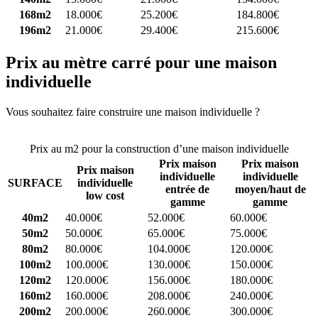
168m2
18.000€
25.200€
184.800€
196m2
21.000€
29.400€
215.600€
Prix au mètre carré pour une maison
individuelle
Vous souhaitez faire construire une maison individuelle ?
Comparez
4 constructeurs ici
Prix au m2 pour la construction d’une maison individuelle
Prix maison
Prix maison
Prix maison
individuelle
individuelle
SURFACE
individuelle
entrée de
moyen/haut de
low cost
gamme
gamme
40m2
40.000€
52.000€
60.000€
50m2
50.000€
65.000€
75.000€
80m2
80.000€
104.000€
120.000€
100m2
100.000€
130.000€
150.000€
120m2
120.000€
156.000€
180.000€
160m2
160.000€
208.000€
240.000€
200m2
200.000€
260.000€
300.000€