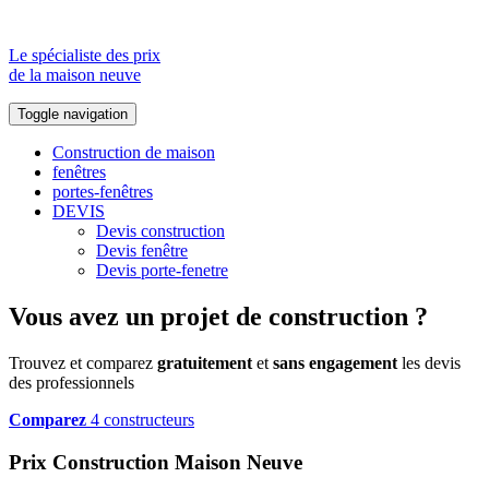
Le spécialiste des prix
de la maison neuve
Toggle navigation
Construction de maison
fenêtres
portes-fenêtres
DEVIS
Devis construction
Devis fenêtre
Devis porte-fenetre
Vous avez un projet de construction ?
Trouvez et comparez
gratuitement
et
sans engagement
les devis
des professionnels
Comparez
4 constructeurs
Prix Construction Maison Neuve