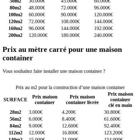
50m2
30.000€
45.000€
60.000€
80m2
48.000€
72.000€
96.000€
100m2
60.000€
90.000€
120.000€
120m2
72.000€
108.000€
144.000€
160m2
96.000€
144.000€
192.000€
200m2
120.000€
180.000€
240.000€
Prix au mètre carré pour une maison
container
Vous souhaitez faire installer une maison container ?
Comparez 4
constructeurs ici
Prix au m2 pour la construction d’une maison container
Prix maison
Prix maison
Prix maison
SURFACE
container
container
container livrée
clé en main
28m2
3.000€
4.200€
30.800€
56m2
6.000€
8.400€
61.600€
84m2
9.000€
12.600€
92.400€
112m2
12.000€
16.800€
123.200€
140m2
15.000€
21.000€
154.000€