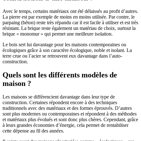
Avec le temps, certains matériaux ont été délaissés au profit d’autres.
La pierre est par exemple de moins en moins utilisée. Par contre, le
parpaing (béton) reste très répandu car il est facile à utiliser et est très
résistant. La brique reste également un matériau de choix, surtout la
brique « monomur » qui permet une meilleure isolation.
Le bois sert lui davantage pour les maisons contemporaines ou
écologiques grâce à son caractère écologique, noble et isolant. La
terre crue ou l’acier se retrouvent eux davantage dans l’auto-
construction.
Quels sont les différents modèles de
maison ?
Les maisons se différencient davantage dans leur type de
construction. Certaines répondent encore à des techniques
traditionnels avec des matériaux et des formes éprouvés. D’autres
sont plus modernes ou contemporaines et répondent à des méthodes
et matériaux plus évolués et sont donc plus chères. Cependant, grâce
à leurs grandes économies d’énergie, cela permet de rentabiliser
cette dépense au fil des années.