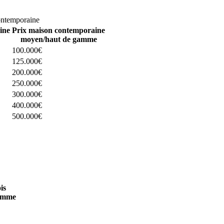
omparez 4 constructeurs ici
ontemporaine
ine
Prix maison contemporaine
moyen/haut de gamme
100.000€
125.000€
200.000€
250.000€
300.000€
400.000€
500.000€
 4 constructeurs ici
is
amme