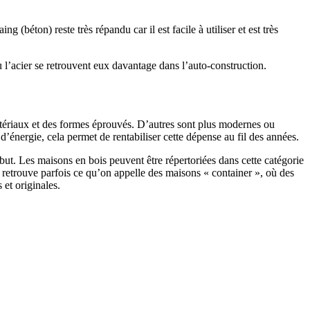
 (béton) reste très répandu car il est facile à utiliser et est très
 l’acier se retrouvent eux davantage dans l’auto-construction.
atériaux et des formes éprouvés. D’autres sont plus modernes ou
énergie, cela permet de rentabiliser cette dépense au fil des années.
ut. Les maisons en bois peuvent être répertoriées dans cette catégorie
on retrouve parfois ce qu’on appelle des maisons « container », où des
 et originales.