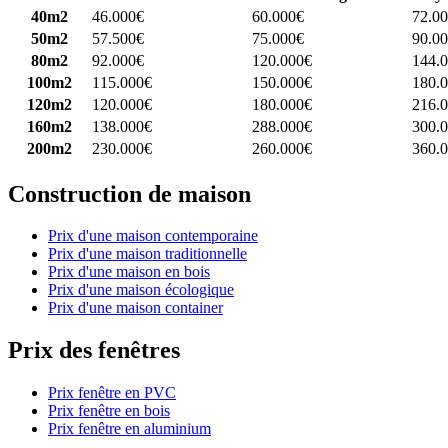
40m2
46.000€
60.000€
72.0
50m2
57.500€
75.000€
90.0
80m2
92.000€
120.000€
144.
100m2
115.000€
150.000€
180.
120m2
120.000€
180.000€
216.
160m2
138.000€
288.000€
300.
200m2
230.000€
260.000€
360.
Construction de maison
Prix d'une maison contemporaine
Prix d'une maison traditionnelle
Prix d'une maison en bois
Prix d'une maison écologique
Prix d'une maison container
Prix des fenêtres
Prix fenêtre en PVC
Prix fenêtre en bois
Prix fenêtre en aluminium