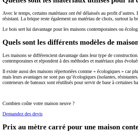
Avec le temps, certains matériaux ont été délaissés au profit d’autres. La
résistant. La brique reste également un matériau de choix, surtout la 
Le bois sert lui davantage pour les maisons contemporaines ou écologiq
Quels sont les différents modèles de maiso
Les maisons se différencient davantage dans leur type de construction
contemporaines et répondent à des méthodes et matériaux plus évolués 
Il existe aussi des maisons répertoriées comme « écologiques » car pl
mais leurs avantages ne sont pas qu’écologiques (isolantes, résistantes
conteneurs de bateaux sont réutilisés pour servir de base à certaines hab
Combien coûte votre maison neuve ?
Demandez des devis
Prix au mètre carré pour une maison con