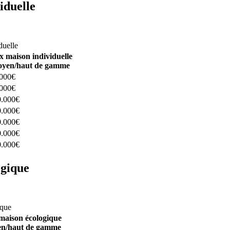
iduelle
constructeurs ici
duelle
x maison individuelle
yen/haut de gamme
.000€
.000€
0.000€
0.000€
0.000€
0.000€
0.000€
ogique
structeurs ici
ique
maison écologique
n/haut de gamme