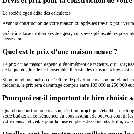
Devis et prix pour la construction de votr
La société cgesi édite des calculettes.
Avant la construction de votre maison ou après les travaux pour vérifie
Grâce à la base de données de cgesi , vous avez plébiscité les possibil
possession.
Quel est le prix d’une maison neuve ?
Le prix d’une maison dépend d’énormément de facteurs, qu’il s’agisse d
de la qualité globale de l’ensemble. Il existe des maisons « low-cost
Si on prend une maison de 100 m², le prix d’une maison individuelle
moderne, le prix sera davantage compris entre 180 000 et 250 000 eur
Pourquoi est-il important de bien choisir s
Quand on construit une maison, c’est un projet qui s’établit sur le long
votre budget en conséquence, en vous assurant de pouvoir couvrir les dé
votre maison et viable pour la mise en place des conduits. Enfin, vou
Quelles sont les matériaux utilisés pour la