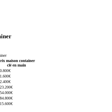
ainer
ructeurs ici
ainer
rix maison container
clé en main
0.800€
1.600€
2.400€
23.200€
54.000€
84.800€
15.600€