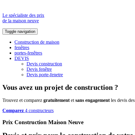
Le spécialiste des prix
de la maison neuve
Toggle navigation
Construction de maison
fenêtres
portes-fenêtres
DEVIS
Devis construction
Devis fenêtre
Devis porte-fenetre
Vous avez un projet de construction ?
Trouvez et comparez
gratuitement
et
sans engagement
les devis des
Comparez
4 constructeurs
Prix Construction Maison Neuve