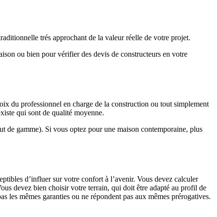
ditionnelle trés approchant de la valeur réelle de votre projet.
maison ou bien pour vérifier des devis de constructeurs en votre
hoix du professionnel en charge de la construction ou tout simplement
existe qui sont de qualité moyenne.
haut de gamme). Si vous optez pour une maison contemporaine, plus
eptibles d’influer sur votre confort à l’avenir. Vous devez calculer
us devez bien choisir votre terrain, qui doit être adapté au profil de
t pas les mêmes garanties ou ne répondent pas aux mêmes prérogatives.