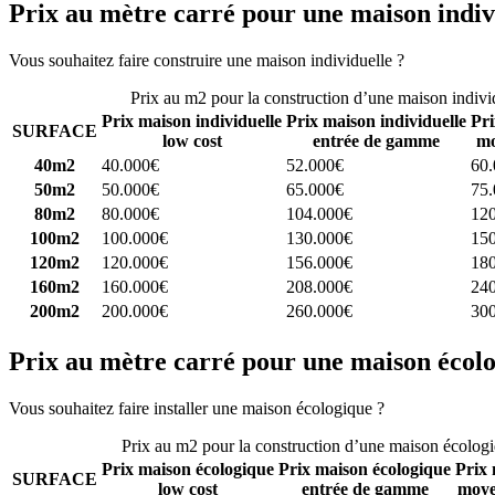
Prix au mètre carré pour une maison indiv
Vous souhaitez faire construire une maison individuelle ?
Comparez 4 
Prix au m2 pour la construction d’une maison indivi
Prix maison individuelle
Prix maison individuelle
Pri
SURFACE
low cost
entrée de gamme
mo
40m2
40.000€
52.000€
60
50m2
50.000€
65.000€
75
80m2
80.000€
104.000€
12
100m2
100.000€
130.000€
15
120m2
120.000€
156.000€
18
160m2
160.000€
208.000€
24
200m2
200.000€
260.000€
30
Prix au mètre carré pour une maison écol
Vous souhaitez faire installer une maison écologique ?
Comparez 4 con
Prix au m2 pour la construction d’une maison écolog
Prix maison écologique
Prix maison écologique
Prix 
SURFACE
low cost
entrée de gamme
moye