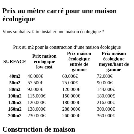
Prix au mètre carré pour une maison
écologique
Vous souhaitez faire installer une maison écologique ?
Comparez 4
constructeurs ici
Prix au m2 pour la construction d’une maison écologique
Prix maison
Prix maison
Prix maison
écologique
écologique
SURFACE
écologique
entrée de
moyen/haut de
low cost
gamme
gamme
40m2
46.000€
60.000€
72.000€
50m2
57.500€
75.000€
90.000€
80m2
92.000€
120.000€
144.000€
100m2
115.000€
150.000€
180.000€
120m2
120.000€
180.000€
216.000€
160m2
138.000€
288.000€
300.000€
200m2
230.000€
260.000€
360.000€
Construction de maison