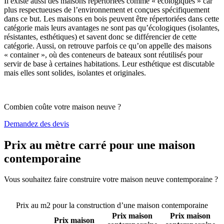
Il existe aussi des maisons répertoriées comme « écologiques » car
plus respectueuses de l’environnement et conçues spécifiquement
dans ce but. Les maisons en bois peuvent être répertoriées dans cette
catégorie mais leurs avantages ne sont pas qu’écologiques (isolantes,
résistantes, esthétiques) et savent donc se différencier de cette
catégorie. Aussi, on retrouve parfois ce qu’on appelle des maisons
« container », où des conteneurs de bateaux sont réutilisés pour
servir de base à certaines habitations. Leur esthétique est discutable
mais elles sont solides, isolantes et originales.
Combien coûte votre maison neuve ?
Demandez des devis
Prix au mètre carré pour une maison
contemporaine
Vous souhaitez faire construire votre maison neuve contemporaine ?
Comparez 4 constructeurs ici
Prix au m2 pour la construction d’une maison contemporaine
Prix maison
Prix maison
Prix maison