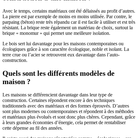
Avec le temps, certains matériaux ont été délaissés au profit d’autres.
La pierre est par exemple de moins en moins utilisée. Par contre, le
parpaing (béton) reste très répandu car il est facile à utiliser et est très
résistant. La brique reste également un matériau de choix, surtout la
brique « monomur » qui permet une meilleure isolation.
Le bois sert lui davantage pour les maisons contemporaines ou
écologiques grâce à son caractère écologique, noble et isolant. La
terre crue ou l’acier se retrouvent eux davantage dans l’auto-
construction.
Quels sont les différents modèles de
maison ?
Les maisons se différencient davantage dans leur type de
construction. Certaines répondent encore à des techniques
traditionnels avec des matériaux et des formes éprouvés. D’autres
sont plus modernes ou contemporaines et répondent à des méthodes
et matériaux plus évolués et sont donc plus chères. Cependant, grâce
à leurs grandes économies d’énergie, cela permet de rentabiliser
cette dépense au fil des années.