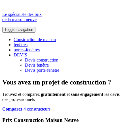
Le spécialiste des prix
de la maison neuve
Toggle navigation
Construction de maison
fenêtres
portes-fenêtres
DEVIS
Devis construction
Devis fenêtre
Devis porte-fenetre
Vous avez un projet de construction ?
Trouvez et comparez
gratuitement
et
sans engagement
les devis
des professionnels
Comparez
4 constructeurs
Prix Construction Maison Neuve