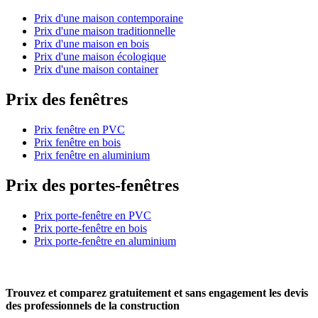
Prix d'une maison contemporaine
Prix d'une maison traditionnelle
Prix d'une maison en bois
Prix d'une maison écologique
Prix d'une maison container
Prix des fenêtres
Prix fenêtre en PVC
Prix fenêtre en bois
Prix fenêtre en aluminium
Prix des portes-fenêtres
Prix porte-fenêtre en PVC
Prix porte-fenêtre en bois
Prix porte-fenêtre en aluminium
Trouvez et comparez
gratuitement
et
sans engagement
les devis
des professionnels de la construction