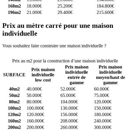
168m2
18.000€
25.200€
184.800€
196m2
21.000€
29.400€
215.600€
Prix au mètre carré pour une maison
individuelle
Vous souhaitez faire construire une maison individuelle ?
Comparez
4 constructeurs ici
Prix au m2 pour la construction d’une maison individuelle
Prix maison
Prix maison
Prix maison
individuelle
individuelle
SURFACE
individuelle
entrée de
moyen/haut de
low cost
gamme
gamme
40m2
40.000€
52.000€
60.000€
50m2
50.000€
65.000€
75.000€
80m2
80.000€
104.000€
120.000€
100m2
100.000€
130.000€
150.000€
120m2
120.000€
156.000€
180.000€
160m2
160.000€
208.000€
240.000€
200m2
200.000€
260.000€
300.000€