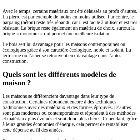
Avec le temps, certains matériaux ont été délaissés au profit d’autres.
La pierre est par exemple de moins en moins utilisée. Par contre, le
parpaing (béton) reste très répandu car il est facile à utiliser et est très
résistant. La brique reste également un matériau de choix, surtout la
brique « monomur » qui permet une meilleure isolation.
Le bois sert lui davantage pour les maisons contemporaines ou
écologiques grâce à son caractère écologique, noble et isolant. La
terre crue ou l’acier se retrouvent eux davantage dans l’auto-
construction.
Quels sont les différents modèles de
maison ?
Les maisons se différencient davantage dans leur type de
construction. Certaines répondent encore à des techniques
traditionnels avec des matériaux et des formes éprouvés. D’autres
sont plus modernes ou contemporaines et répondent à des méthodes
et matériaux plus évolués et sont donc plus chères. Cependant, grâce
à leurs grandes économies d’énergie, cela permet de rentabiliser
cette dépense au fil des années.