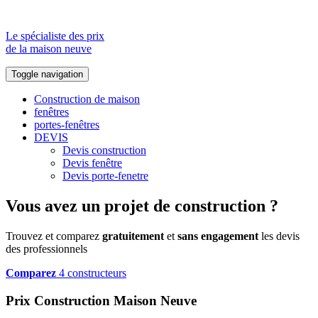
Le spécialiste des prix
de la maison neuve
Toggle navigation
Construction de maison
fenêtres
portes-fenêtres
DEVIS
Devis construction
Devis fenêtre
Devis porte-fenetre
Vous avez un projet de construction ?
Trouvez et comparez
gratuitement
et
sans engagement
les devis
des professionnels
Comparez
4 constructeurs
Prix Construction Maison Neuve