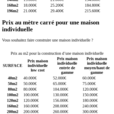
168m2
18.000€
25.200€
184.800€
196m2
21.000€
29.400€
215.600€
Prix au mètre carré pour une maison
individuelle
Vous souhaitez faire construire une maison individuelle ?
Comparez
4 constructeurs ici
Prix au m2 pour la construction d’une maison individuelle
Prix maison
Prix maison
Prix maison
individuelle
individuelle
SURFACE
individuelle
entrée de
moyen/haut de
low cost
gamme
gamme
40m2
40.000€
52.000€
60.000€
50m2
50.000€
65.000€
75.000€
80m2
80.000€
104.000€
120.000€
100m2
100.000€
130.000€
150.000€
120m2
120.000€
156.000€
180.000€
160m2
160.000€
208.000€
240.000€
200m2
200.000€
260.000€
300.000€