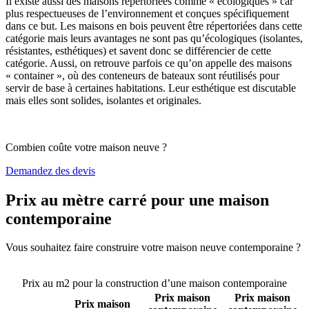
Il existe aussi des maisons répertoriées comme « écologiques » car
plus respectueuses de l’environnement et conçues spécifiquement
dans ce but. Les maisons en bois peuvent être répertoriées dans cette
catégorie mais leurs avantages ne sont pas qu’écologiques (isolantes,
résistantes, esthétiques) et savent donc se différencier de cette
catégorie. Aussi, on retrouve parfois ce qu’on appelle des maisons
« container », où des conteneurs de bateaux sont réutilisés pour
servir de base à certaines habitations. Leur esthétique est discutable
mais elles sont solides, isolantes et originales.
Combien coûte votre maison neuve ?
Demandez des devis
Prix au mètre carré pour une maison
contemporaine
Vous souhaitez faire construire votre maison neuve contemporaine ?
Comparez 4 constructeurs ici
Prix au m2 pour la construction d’une maison contemporaine
Prix maison
Prix maison
Prix maison