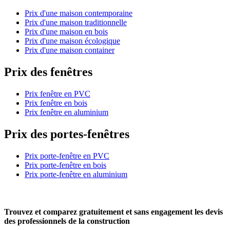
Prix d'une maison contemporaine
Prix d'une maison traditionnelle
Prix d'une maison en bois
Prix d'une maison écologique
Prix d'une maison container
Prix des fenêtres
Prix fenêtre en PVC
Prix fenêtre en bois
Prix fenêtre en aluminium
Prix des portes-fenêtres
Prix porte-fenêtre en PVC
Prix porte-fenêtre en bois
Prix porte-fenêtre en aluminium
Trouvez et comparez
gratuitement
et
sans engagement
les devis
des professionnels de la construction