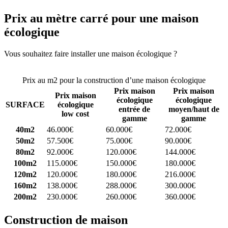
Prix au mètre carré pour une maison
écologique
Vous souhaitez faire installer une maison écologique ?
Comparez 4
constructeurs ici
Prix au m2 pour la construction d’une maison écologique
Prix maison
Prix maison
Prix maison
écologique
écologique
SURFACE
écologique
entrée de
moyen/haut de
low cost
gamme
gamme
40m2
46.000€
60.000€
72.000€
50m2
57.500€
75.000€
90.000€
80m2
92.000€
120.000€
144.000€
100m2
115.000€
150.000€
180.000€
120m2
120.000€
180.000€
216.000€
160m2
138.000€
288.000€
300.000€
200m2
230.000€
260.000€
360.000€
Construction de maison