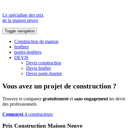
Le spécialiste des prix
de la maison neuve
Toggle navigation
Construction de maison
fenêtres
portes-fenêtres
DEVIS
Devis construction
Devis fenêtre
Devis porte-fenetre
Vous avez un projet de construction ?
Trouvez et comparez
gratuitement
et
sans engagement
les devis
des professionnels
Comparez
4 constructeurs
Prix Construction Maison Neuve