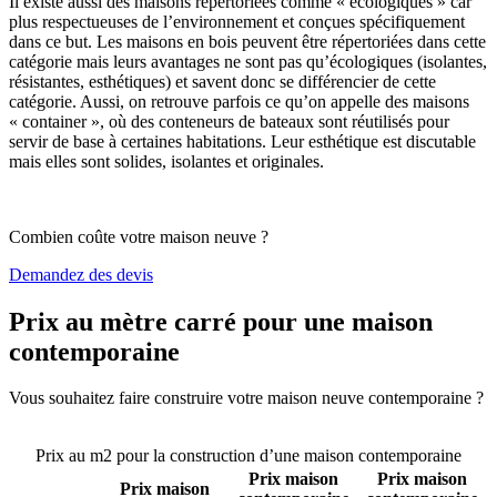
Il existe aussi des maisons répertoriées comme « écologiques » car
plus respectueuses de l’environnement et conçues spécifiquement
dans ce but. Les maisons en bois peuvent être répertoriées dans cette
catégorie mais leurs avantages ne sont pas qu’écologiques (isolantes,
résistantes, esthétiques) et savent donc se différencier de cette
catégorie. Aussi, on retrouve parfois ce qu’on appelle des maisons
« container », où des conteneurs de bateaux sont réutilisés pour
servir de base à certaines habitations. Leur esthétique est discutable
mais elles sont solides, isolantes et originales.
Combien coûte votre maison neuve ?
Demandez des devis
Prix au mètre carré pour une maison
contemporaine
Vous souhaitez faire construire votre maison neuve contemporaine ?
Comparez 4 constructeurs ici
Prix au m2 pour la construction d’une maison contemporaine
Prix maison
Prix maison
Prix maison