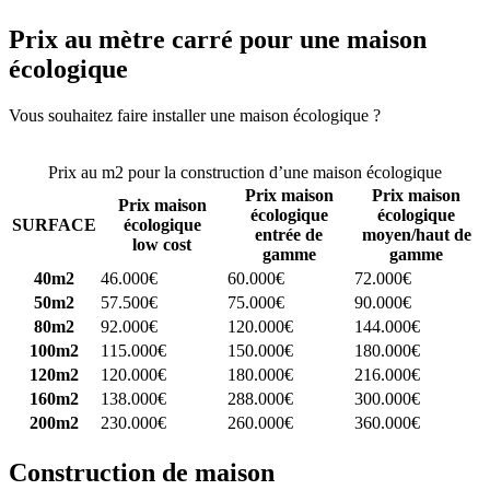
Prix au mètre carré pour une maison
écologique
Vous souhaitez faire installer une maison écologique ?
Comparez 4
constructeurs ici
Prix au m2 pour la construction d’une maison écologique
Prix maison
Prix maison
Prix maison
écologique
écologique
SURFACE
écologique
entrée de
moyen/haut de
low cost
gamme
gamme
40m2
46.000€
60.000€
72.000€
50m2
57.500€
75.000€
90.000€
80m2
92.000€
120.000€
144.000€
100m2
115.000€
150.000€
180.000€
120m2
120.000€
180.000€
216.000€
160m2
138.000€
288.000€
300.000€
200m2
230.000€
260.000€
360.000€
Construction de maison