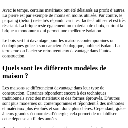
Avec le temps, certains matériaux ont été délaissés au profit d’autres.
La pierre est par exemple de moins en moins utilisée. Par contre, le
parpaing (béton) reste très répandu car il est facile à utiliser et est très
résistant. La brique reste également un matériau de choix, surtout la
brique « monomur » qui permet une meilleure isolation.
Le bois sert lui davantage pour les maisons contemporaines ou
écologiques grâce à son caractère écologique, noble et isolant. La
terre crue ou l’acier se retrouvent eux davantage dans l’auto-
construction.
Quels sont les différents modèles de
maison ?
Les maisons se différencient davantage dans leur type de
construction. Certaines répondent encore à des techniques
traditionnels avec des matériaux et des formes éprouvés. D’autres
sont plus modernes ou contemporaines et répondent à des méthodes
et matériaux plus évolués et sont donc plus chères. Cependant, grâce
à leurs grandes économies d’énergie, cela permet de rentabiliser
cette dépense au fil des années.