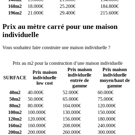
168m2
18.000€
25.200€
184.800€
196m2
21.000€
29.400€
215.600€
Prix au mètre carré pour une maison
individuelle
Vous souhaitez faire construire une maison individuelle ?
Comparez
4 constructeurs ici
Prix au m2 pour la construction d’une maison individuelle
Prix maison
Prix maison
Prix maison
individuelle
individuelle
SURFACE
individuelle
entrée de
moyen/haut de
low cost
gamme
gamme
40m2
40.000€
52.000€
60.000€
50m2
50.000€
65.000€
75.000€
80m2
80.000€
104.000€
120.000€
100m2
100.000€
130.000€
150.000€
120m2
120.000€
156.000€
180.000€
160m2
160.000€
208.000€
240.000€
200m2
200.000€
260.000€
300.000€