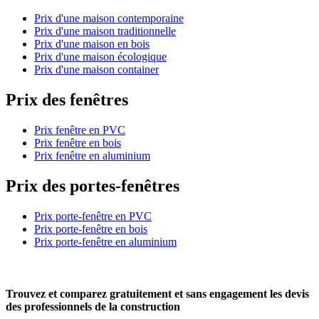
Prix d'une maison contemporaine
Prix d'une maison traditionnelle
Prix d'une maison en bois
Prix d'une maison écologique
Prix d'une maison container
Prix des fenêtres
Prix fenêtre en PVC
Prix fenêtre en bois
Prix fenêtre en aluminium
Prix des portes-fenêtres
Prix porte-fenêtre en PVC
Prix porte-fenêtre en bois
Prix porte-fenêtre en aluminium
Trouvez et comparez
gratuitement
et
sans engagement
les devis
des professionnels de la construction