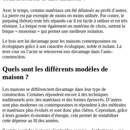
Avec le temps, certains matériaux ont été délaissés au profit d’autres.
La pierre est par exemple de moins en moins utilisée. Par contre, le
parpaing (béton) reste très répandu car il est facile à utiliser et est très
résistant. La brique reste également un matériau de choix, surtout la
brique « monomur » qui permet une meilleure isolation.
Le bois sert lui davantage pour les maisons contemporaines ou
écologiques grâce à son caractère écologique, noble et isolant. La
terre crue ou l’acier se retrouvent eux davantage dans l’auto-
construction.
Quels sont les différents modèles de
maison ?
Les maisons se différencient davantage dans leur type de
construction. Certaines répondent encore à des techniques
traditionnels avec des matériaux et des formes éprouvés. D’autres
sont plus modernes ou contemporaines et répondent à des méthodes
et matériaux plus évolués et sont donc plus chères. Cependant, grâce
à leurs grandes économies d’énergie, cela permet de rentabiliser
cette dépense au fil des années.