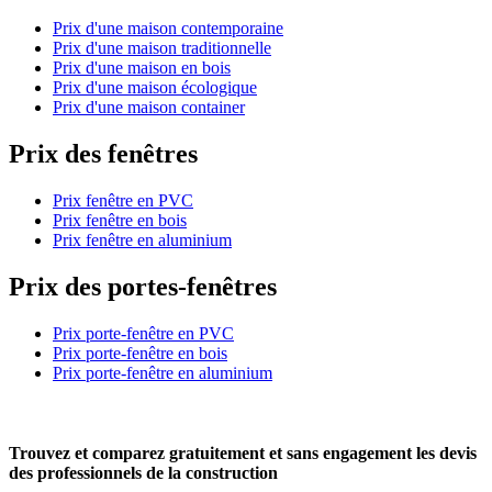
Prix d'une maison contemporaine
Prix d'une maison traditionnelle
Prix d'une maison en bois
Prix d'une maison écologique
Prix d'une maison container
Prix des fenêtres
Prix fenêtre en PVC
Prix fenêtre en bois
Prix fenêtre en aluminium
Prix des portes-fenêtres
Prix porte-fenêtre en PVC
Prix porte-fenêtre en bois
Prix porte-fenêtre en aluminium
Trouvez et comparez
gratuitement
et
sans engagement
les devis
des professionnels de la construction