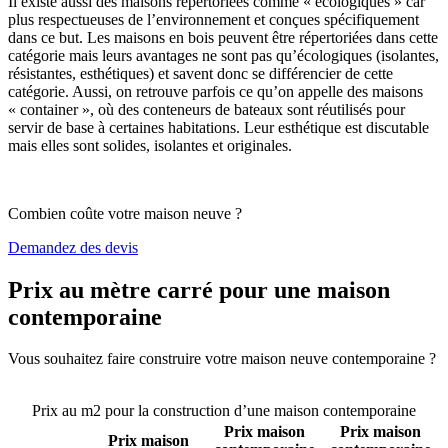
Il existe aussi des maisons répertoriées comme « écologiques » car
plus respectueuses de l’environnement et conçues spécifiquement
dans ce but. Les maisons en bois peuvent être répertoriées dans cette
catégorie mais leurs avantages ne sont pas qu’écologiques (isolantes,
résistantes, esthétiques) et savent donc se différencier de cette
catégorie. Aussi, on retrouve parfois ce qu’on appelle des maisons
« container », où des conteneurs de bateaux sont réutilisés pour
servir de base à certaines habitations. Leur esthétique est discutable
mais elles sont solides, isolantes et originales.
Combien coûte votre maison neuve ?
Demandez des devis
Prix au mètre carré pour une maison
contemporaine
Vous souhaitez faire construire votre maison neuve contemporaine ?
Comparez 4 constructeurs ici
Prix au m2 pour la construction d’une maison contemporaine
Prix maison
Prix maison
Prix maison