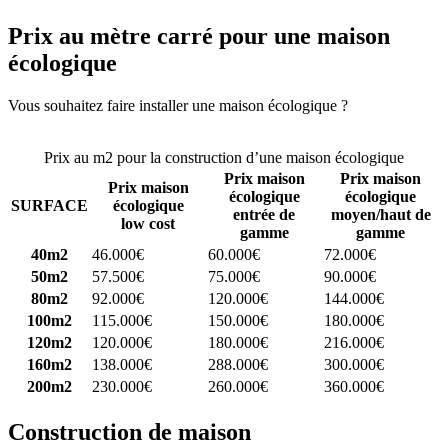
Prix au mètre carré pour une maison
écologique
Vous souhaitez faire installer une maison écologique ?
Comparez 4
constructeurs ici
Prix au m2 pour la construction d’une maison écologique
Prix maison
Prix maison
Prix maison
écologique
écologique
SURFACE
écologique
entrée de
moyen/haut de
low cost
gamme
gamme
40m2
46.000€
60.000€
72.000€
50m2
57.500€
75.000€
90.000€
80m2
92.000€
120.000€
144.000€
100m2
115.000€
150.000€
180.000€
120m2
120.000€
180.000€
216.000€
160m2
138.000€
288.000€
300.000€
200m2
230.000€
260.000€
360.000€
Construction de maison