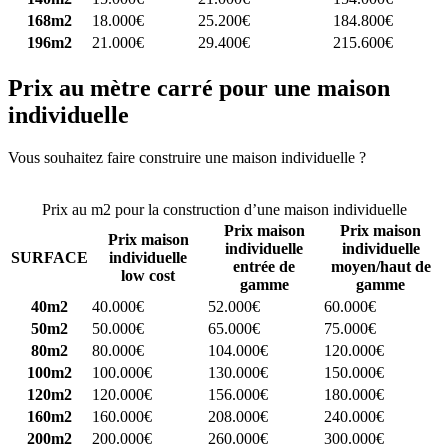
168m2
18.000€
25.200€
184.800€
196m2
21.000€
29.400€
215.600€
Prix au mètre carré pour une maison
individuelle
Vous souhaitez faire construire une maison individuelle ?
Comparez
4 constructeurs ici
Prix au m2 pour la construction d’une maison individuelle
Prix maison
Prix maison
Prix maison
individuelle
individuelle
SURFACE
individuelle
entrée de
moyen/haut de
low cost
gamme
gamme
40m2
40.000€
52.000€
60.000€
50m2
50.000€
65.000€
75.000€
80m2
80.000€
104.000€
120.000€
100m2
100.000€
130.000€
150.000€
120m2
120.000€
156.000€
180.000€
160m2
160.000€
208.000€
240.000€
200m2
200.000€
260.000€
300.000€