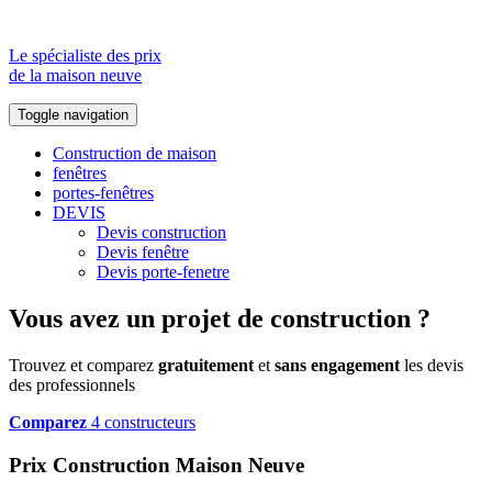
Le spécialiste des prix
de la maison neuve
Toggle navigation
Construction de maison
fenêtres
portes-fenêtres
DEVIS
Devis construction
Devis fenêtre
Devis porte-fenetre
Vous avez un projet de construction ?
Trouvez et comparez
gratuitement
et
sans engagement
les devis
des professionnels
Comparez
4 constructeurs
Prix Construction Maison Neuve