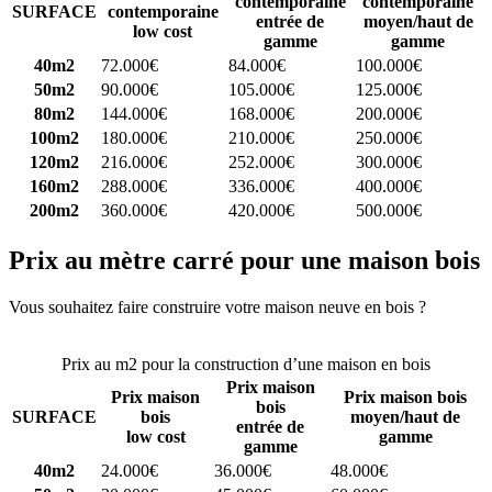
contemporaine
contemporaine
SURFACE
contemporaine
entrée de
moyen/haut de
low cost
gamme
gamme
40m2
72.000€
84.000€
100.000€
50m2
90.000€
105.000€
125.000€
80m2
144.000€
168.000€
200.000€
100m2
180.000€
210.000€
250.000€
120m2
216.000€
252.000€
300.000€
160m2
288.000€
336.000€
400.000€
200m2
360.000€
420.000€
500.000€
Prix au mètre carré pour une maison bois
Vous souhaitez faire construire votre maison neuve en bois ?
Comparez 4 constructeurs ici
Prix au m2 pour la construction d’une maison en bois
Prix maison
Prix maison
Prix maison bois
bois
SURFACE
bois
moyen/haut de
entrée de
low cost
gamme
gamme
40m2
24.000€
36.000€
48.000€