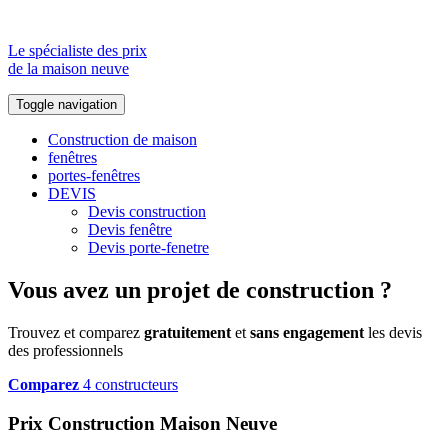
Le spécialiste des prix
de la maison neuve
Toggle navigation
Construction de maison
fenêtres
portes-fenêtres
DEVIS
Devis construction
Devis fenêtre
Devis porte-fenetre
Vous avez un projet de construction ?
Trouvez et comparez
gratuitement
et
sans engagement
les devis
des professionnels
Comparez
4 constructeurs
Prix Construction Maison Neuve