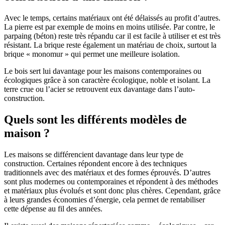
Avec le temps, certains matériaux ont été délaissés au profit d’autres.
La pierre est par exemple de moins en moins utilisée. Par contre, le
parpaing (béton) reste très répandu car il est facile à utiliser et est très
résistant. La brique reste également un matériau de choix, surtout la
brique « monomur » qui permet une meilleure isolation.
Le bois sert lui davantage pour les maisons contemporaines ou
écologiques grâce à son caractère écologique, noble et isolant. La
terre crue ou l’acier se retrouvent eux davantage dans l’auto-
construction.
Quels sont les différents modèles de
maison ?
Les maisons se différencient davantage dans leur type de
construction. Certaines répondent encore à des techniques
traditionnels avec des matériaux et des formes éprouvés. D’autres
sont plus modernes ou contemporaines et répondent à des méthodes
et matériaux plus évolués et sont donc plus chères. Cependant, grâce
à leurs grandes économies d’énergie, cela permet de rentabiliser
cette dépense au fil des années.