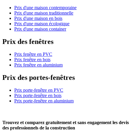
Prix d'une maison contemporaine
Prix d'une maison traditionnelle
Prix d'une maison en bois
Prix d'une maison écologique
Prix d'une maison container
Prix des fenêtres
Prix fenêtre en PVC
Prix fenêtre en bois
Prix fenêtre en aluminium
Prix des portes-fenêtres
Prix porte-fenêtre en PVC
Prix porte-fenêtre en bois
Prix porte-fenêtre en aluminium
Trouvez et comparez
gratuitement
et
sans engagement
les devis
des professionnels de la construction