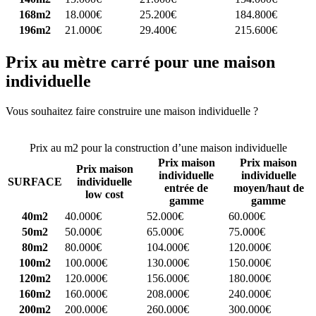
168m2
18.000€
25.200€
184.800€
196m2
21.000€
29.400€
215.600€
Prix au mètre carré pour une maison
individuelle
Vous souhaitez faire construire une maison individuelle ?
Comparez
4 constructeurs ici
Prix au m2 pour la construction d’une maison individuelle
Prix maison
Prix maison
Prix maison
individuelle
individuelle
SURFACE
individuelle
entrée de
moyen/haut de
low cost
gamme
gamme
40m2
40.000€
52.000€
60.000€
50m2
50.000€
65.000€
75.000€
80m2
80.000€
104.000€
120.000€
100m2
100.000€
130.000€
150.000€
120m2
120.000€
156.000€
180.000€
160m2
160.000€
208.000€
240.000€
200m2
200.000€
260.000€
300.000€