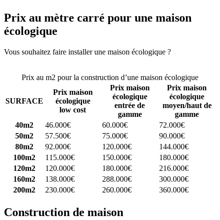
Prix au mètre carré pour une maison
écologique
Vous souhaitez faire installer une maison écologique ?
Comparez 4
constructeurs ici
Prix au m2 pour la construction d’une maison écologique
Prix maison
Prix maison
Prix maison
écologique
écologique
SURFACE
écologique
entrée de
moyen/haut de
low cost
gamme
gamme
40m2
46.000€
60.000€
72.000€
50m2
57.500€
75.000€
90.000€
80m2
92.000€
120.000€
144.000€
100m2
115.000€
150.000€
180.000€
120m2
120.000€
180.000€
216.000€
160m2
138.000€
288.000€
300.000€
200m2
230.000€
260.000€
360.000€
Construction de maison