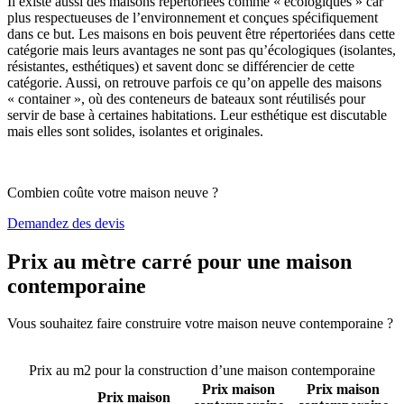
Il existe aussi des maisons répertoriées comme « écologiques » car
plus respectueuses de l’environnement et conçues spécifiquement
dans ce but. Les maisons en bois peuvent être répertoriées dans cette
catégorie mais leurs avantages ne sont pas qu’écologiques (isolantes,
résistantes, esthétiques) et savent donc se différencier de cette
catégorie. Aussi, on retrouve parfois ce qu’on appelle des maisons
« container », où des conteneurs de bateaux sont réutilisés pour
servir de base à certaines habitations. Leur esthétique est discutable
mais elles sont solides, isolantes et originales.
Combien coûte votre maison neuve ?
Demandez des devis
Prix au mètre carré pour une maison
contemporaine
Vous souhaitez faire construire votre maison neuve contemporaine ?
Comparez 4 constructeurs ici
Prix au m2 pour la construction d’une maison contemporaine
Prix maison
Prix maison
Prix maison