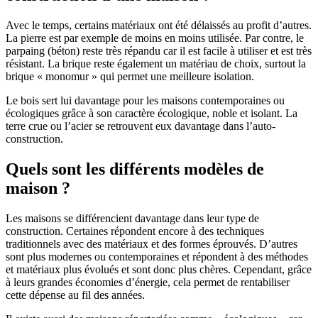
Avec le temps, certains matériaux ont été délaissés au profit d’autres.
La pierre est par exemple de moins en moins utilisée. Par contre, le
parpaing (béton) reste très répandu car il est facile à utiliser et est très
résistant. La brique reste également un matériau de choix, surtout la
brique « monomur » qui permet une meilleure isolation.
Le bois sert lui davantage pour les maisons contemporaines ou
écologiques grâce à son caractère écologique, noble et isolant. La
terre crue ou l’acier se retrouvent eux davantage dans l’auto-
construction.
Quels sont les différents modèles de
maison ?
Les maisons se différencient davantage dans leur type de
construction. Certaines répondent encore à des techniques
traditionnels avec des matériaux et des formes éprouvés. D’autres
sont plus modernes ou contemporaines et répondent à des méthodes
et matériaux plus évolués et sont donc plus chères. Cependant, grâce
à leurs grandes économies d’énergie, cela permet de rentabiliser
cette dépense au fil des années.