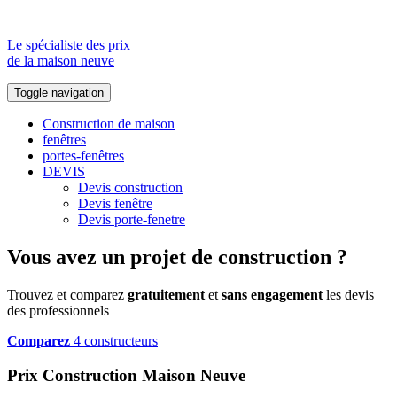
Le spécialiste des prix
de la maison neuve
Toggle navigation
Construction de maison
fenêtres
portes-fenêtres
DEVIS
Devis construction
Devis fenêtre
Devis porte-fenetre
Vous avez un projet de construction ?
Trouvez et comparez
gratuitement
et
sans engagement
les devis
des professionnels
Comparez
4 constructeurs
Prix Construction Maison Neuve