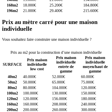
168m2
18.000€
25.200€
184.800€
196m2
21.000€
29.400€
215.600€
Prix au mètre carré pour une maison
individuelle
Vous souhaitez faire construire une maison individuelle ?
Comparez
4 constructeurs ici
Prix au m2 pour la construction d’une maison individuelle
Prix maison
Prix maison
Prix maison
individuelle
individuelle
SURFACE
individuelle
entrée de
moyen/haut de
low cost
gamme
gamme
40m2
40.000€
52.000€
60.000€
50m2
50.000€
65.000€
75.000€
80m2
80.000€
104.000€
120.000€
100m2
100.000€
130.000€
150.000€
120m2
120.000€
156.000€
180.000€
160m2
160.000€
208.000€
240.000€
200m2
200.000€
260.000€
300.000€