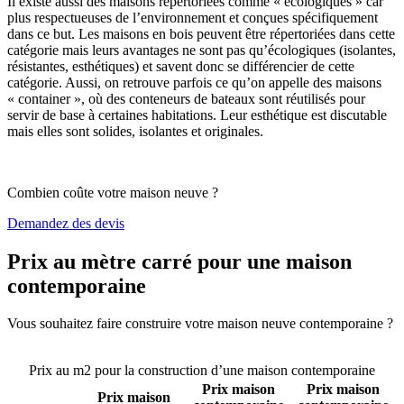
Il existe aussi des maisons répertoriées comme « écologiques » car
plus respectueuses de l’environnement et conçues spécifiquement
dans ce but. Les maisons en bois peuvent être répertoriées dans cette
catégorie mais leurs avantages ne sont pas qu’écologiques (isolantes,
résistantes, esthétiques) et savent donc se différencier de cette
catégorie. Aussi, on retrouve parfois ce qu’on appelle des maisons
« container », où des conteneurs de bateaux sont réutilisés pour
servir de base à certaines habitations. Leur esthétique est discutable
mais elles sont solides, isolantes et originales.
Combien coûte votre maison neuve ?
Demandez des devis
Prix au mètre carré pour une maison
contemporaine
Vous souhaitez faire construire votre maison neuve contemporaine ?
Comparez 4 constructeurs ici
Prix au m2 pour la construction d’une maison contemporaine
Prix maison
Prix maison
Prix maison