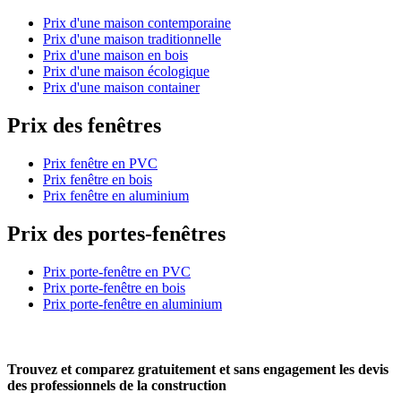
Prix d'une maison contemporaine
Prix d'une maison traditionnelle
Prix d'une maison en bois
Prix d'une maison écologique
Prix d'une maison container
Prix des fenêtres
Prix fenêtre en PVC
Prix fenêtre en bois
Prix fenêtre en aluminium
Prix des portes-fenêtres
Prix porte-fenêtre en PVC
Prix porte-fenêtre en bois
Prix porte-fenêtre en aluminium
Trouvez et comparez
gratuitement
et
sans engagement
les devis
des professionnels de la construction