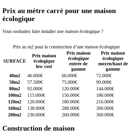
Prix au mètre carré pour une maison
écologique
Vous souhaitez faire installer une maison écologique ?
Comparez 4
constructeurs ici
Prix au m2 pour la construction d’une maison écologique
Prix maison
Prix maison
Prix maison
écologique
écologique
SURFACE
écologique
entrée de
moyen/haut de
low cost
gamme
gamme
40m2
46.000€
60.000€
72.000€
50m2
57.500€
75.000€
90.000€
80m2
92.000€
120.000€
144.000€
100m2
115.000€
150.000€
180.000€
120m2
120.000€
180.000€
216.000€
160m2
138.000€
288.000€
300.000€
200m2
230.000€
260.000€
360.000€
Construction de maison