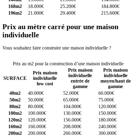
168m2
18.000€
25.200€
184.800€
196m2
21.000€
29.400€
215.600€
Prix au mètre carré pour une maison
individuelle
Vous souhaitez faire construire une maison individuelle ?
Comparez
4 constructeurs ici
Prix au m2 pour la construction d’une maison individuelle
Prix maison
Prix maison
Prix maison
individuelle
individuelle
SURFACE
individuelle
entrée de
moyen/haut de
low cost
gamme
gamme
40m2
40.000€
52.000€
60.000€
50m2
50.000€
65.000€
75.000€
80m2
80.000€
104.000€
120.000€
100m2
100.000€
130.000€
150.000€
120m2
120.000€
156.000€
180.000€
160m2
160.000€
208.000€
240.000€
200m2
200.000€
260.000€
300.000€