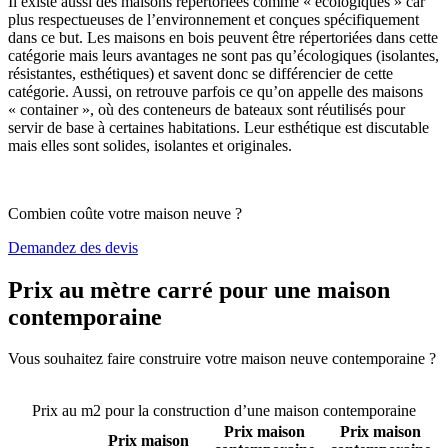
Il existe aussi des maisons répertoriées comme « écologiques » car
plus respectueuses de l’environnement et conçues spécifiquement
dans ce but. Les maisons en bois peuvent être répertoriées dans cette
catégorie mais leurs avantages ne sont pas qu’écologiques (isolantes,
résistantes, esthétiques) et savent donc se différencier de cette
catégorie. Aussi, on retrouve parfois ce qu’on appelle des maisons
« container », où des conteneurs de bateaux sont réutilisés pour
servir de base à certaines habitations. Leur esthétique est discutable
mais elles sont solides, isolantes et originales.
Combien coûte votre maison neuve ?
Demandez des devis
Prix au mètre carré pour une maison
contemporaine
Vous souhaitez faire construire votre maison neuve contemporaine ?
Comparez 4 constructeurs ici
Prix au m2 pour la construction d’une maison contemporaine
Prix maison
Prix maison
Prix maison