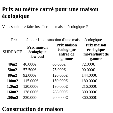
Prix au mètre carré pour une maison
écologique
Vous souhaitez faire installer une maison écologique ?
Comparez 4
constructeurs ici
Prix au m2 pour la construction d’une maison écologique
Prix maison
Prix maison
Prix maison
écologique
écologique
SURFACE
écologique
entrée de
moyen/haut de
low cost
gamme
gamme
40m2
46.000€
60.000€
72.000€
50m2
57.500€
75.000€
90.000€
80m2
92.000€
120.000€
144.000€
100m2
115.000€
150.000€
180.000€
120m2
120.000€
180.000€
216.000€
160m2
138.000€
288.000€
300.000€
200m2
230.000€
260.000€
360.000€
Construction de maison