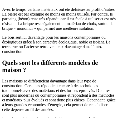
Avec le temps, certains matériaux ont été délaissés au profit d’autres.
La pierre est par exemple de moins en moins utilisée. Par contre, le
parpaing (béton) reste très répandu car il est facile à utiliser et est très
résistant. La brique reste également un matériau de choix, surtout la
brique « monomur » qui permet une meilleure isolation.
Le bois sert lui davantage pour les maisons contemporaines ou
écologiques grâce à son caractère écologique, noble et isolant. La
terre crue ou l’acier se retrouvent eux davantage dans l’auto-
construction.
Quels sont les différents modèles de
maison ?
Les maisons se différencient davantage dans leur type de
construction. Certaines répondent encore à des techniques
traditionnels avec des matériaux et des formes éprouvés. D’autres
sont plus modernes ou contemporaines et répondent à des méthodes
et matériaux plus évolués et sont donc plus chères. Cependant, grâce
à leurs grandes économies d’énergie, cela permet de rentabiliser
cette dépense au fil des années.