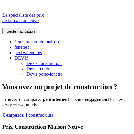
Le spécialiste des prix
de la maison neuve
Toggle navigation
Construction de maison
fenêtres
portes-fenêtres
DEVIS
Devis construction
Devis fenêtre
Devis porte-fenetre
Vous avez un projet de construction ?
Trouvez et comparez
gratuitement
et
sans engagement
les devis
des professionnels
Comparez
4 constructeurs
Prix Construction Maison Neuve