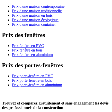
Prix d'une maison contemporaine
Prix d'une maison traditionnelle
Prix d'une maison en bois
Prix d'une maison écologique
Prix d'une maison container
Prix des fenêtres
Prix fenêtre en PVC
Prix fenêtre en bois
Prix fenêtre en aluminium
Prix des portes-fenêtres
Prix porte-fenêtre en PVC
Prix porte-fenêtre en bois
Prix porte-fenêtre en aluminium
Trouvez et comparez
gratuitement
et
sans engagement
les devis
des professionnels de la construction