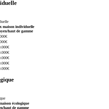
iduelle
constructeurs ici
duelle
x maison individuelle
yen/haut de gamme
.000€
.000€
0.000€
0.000€
0.000€
0.000€
0.000€
ogique
structeurs ici
ique
maison écologique
n/haut de gamme