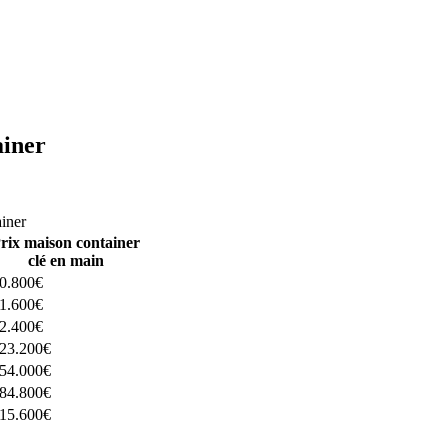
ainer
ructeurs ici
ainer
rix maison container
clé en main
0.800€
1.600€
2.400€
23.200€
54.000€
84.800€
15.600€