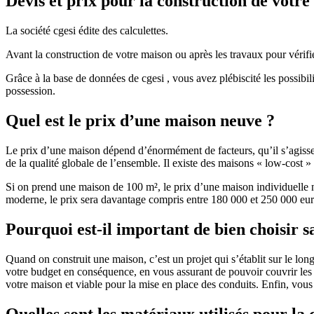
Devis et prix pour la construction de votr
La société cgesi édite des calculettes.
Avant la construction de votre maison ou après les travaux pour vérifie
Grâce à la base de données de cgesi , vous avez plébiscité les possibil
possession.
Quel est le prix d’une maison neuve ?
Le prix d’une maison dépend d’énormément de facteurs, qu’il s’agisse d
de la qualité globale de l’ensemble. Il existe des maisons « low-cost
Si on prend une maison de 100 m², le prix d’une maison individuelle
moderne, le prix sera davantage compris entre 180 000 et 250 000 eur
Pourquoi est-il important de bien choisir s
Quand on construit une maison, c’est un projet qui s’établit sur le long
votre budget en conséquence, en vous assurant de pouvoir couvrir les dé
votre maison et viable pour la mise en place des conduits. Enfin, vou
Quelles sont les matériaux utilisés pour la