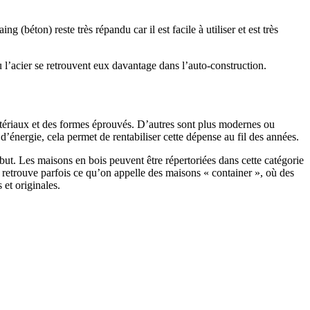
 (béton) reste très répandu car il est facile à utiliser et est très
 l’acier se retrouvent eux davantage dans l’auto-construction.
atériaux et des formes éprouvés. D’autres sont plus modernes ou
énergie, cela permet de rentabiliser cette dépense au fil des années.
ut. Les maisons en bois peuvent être répertoriées dans cette catégorie
on retrouve parfois ce qu’on appelle des maisons « container », où des
 et originales.