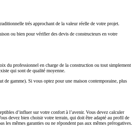
ditionnelle trés approchant de la valeur réelle de votre projet.
maison ou bien pour vérifier des devis de constructeurs en votre
hoix du professionnel en charge de la construction ou tout simplement
existe qui sont de qualité moyenne.
haut de gamme). Si vous optez pour une maison contemporaine, plus
eptibles d’influer sur votre confort à l’avenir. Vous devez calculer
us devez bien choisir votre terrain, qui doit être adapté au profil de
t pas les mêmes garanties ou ne répondent pas aux mêmes prérogatives.