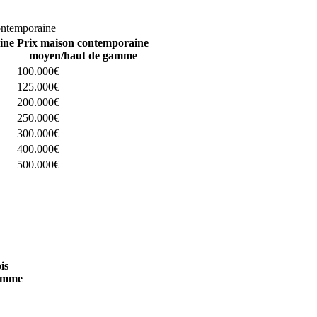
omparez 4 constructeurs ici
ontemporaine
ine
Prix maison contemporaine
moyen/haut de gamme
100.000€
125.000€
200.000€
250.000€
300.000€
400.000€
500.000€
 4 constructeurs ici
is
amme