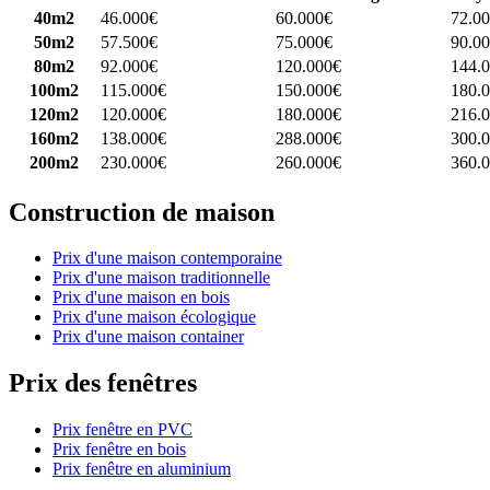
40m2
46.000€
60.000€
72.0
50m2
57.500€
75.000€
90.0
80m2
92.000€
120.000€
144.
100m2
115.000€
150.000€
180.
120m2
120.000€
180.000€
216.
160m2
138.000€
288.000€
300.
200m2
230.000€
260.000€
360.
Construction de maison
Prix d'une maison contemporaine
Prix d'une maison traditionnelle
Prix d'une maison en bois
Prix d'une maison écologique
Prix d'une maison container
Prix des fenêtres
Prix fenêtre en PVC
Prix fenêtre en bois
Prix fenêtre en aluminium