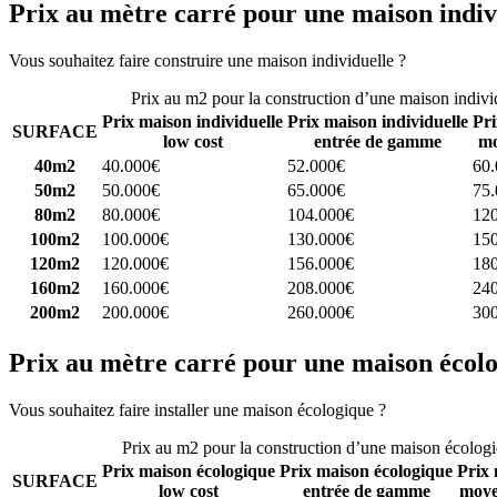
Prix au mètre carré pour une maison indiv
Vous souhaitez faire construire une maison individuelle ?
Comparez 4 
Prix au m2 pour la construction d’une maison indivi
Prix maison individuelle
Prix maison individuelle
Pri
SURFACE
low cost
entrée de gamme
mo
40m2
40.000€
52.000€
60
50m2
50.000€
65.000€
75
80m2
80.000€
104.000€
12
100m2
100.000€
130.000€
15
120m2
120.000€
156.000€
18
160m2
160.000€
208.000€
24
200m2
200.000€
260.000€
30
Prix au mètre carré pour une maison écol
Vous souhaitez faire installer une maison écologique ?
Comparez 4 con
Prix au m2 pour la construction d’une maison écolog
Prix maison écologique
Prix maison écologique
Prix 
SURFACE
low cost
entrée de gamme
moye