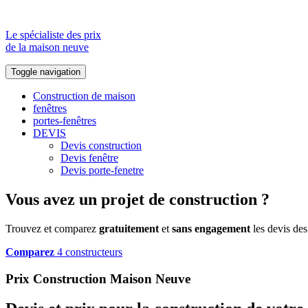
Le spécialiste des prix
de la maison neuve
Toggle navigation
Construction de maison
fenêtres
portes-fenêtres
DEVIS
Devis construction
Devis fenêtre
Devis porte-fenetre
Vous avez un projet de construction ?
Trouvez et comparez
gratuitement
et
sans engagement
les devis des
Comparez
4 constructeurs
Prix Construction Maison Neuve