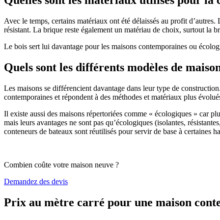
Avec le temps, certains matériaux ont été délaissés au profit d’autres. La
résistant. La brique reste également un matériau de choix, surtout la 
Le bois sert lui davantage pour les maisons contemporaines ou écologiq
Quels sont les différents modèles de maiso
Les maisons se différencient davantage dans leur type de construction
contemporaines et répondent à des méthodes et matériaux plus évolués 
Il existe aussi des maisons répertoriées comme « écologiques » car pl
mais leurs avantages ne sont pas qu’écologiques (isolantes, résistantes
conteneurs de bateaux sont réutilisés pour servir de base à certaines hab
Combien coûte votre maison neuve ?
Demandez des devis
Prix au mètre carré pour une maison con