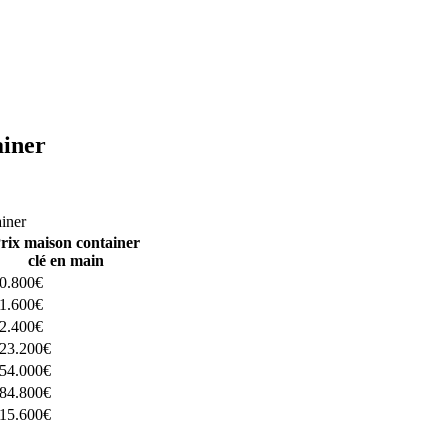
ainer
ructeurs ici
ainer
rix maison container
clé en main
0.800€
1.600€
2.400€
23.200€
54.000€
84.800€
15.600€