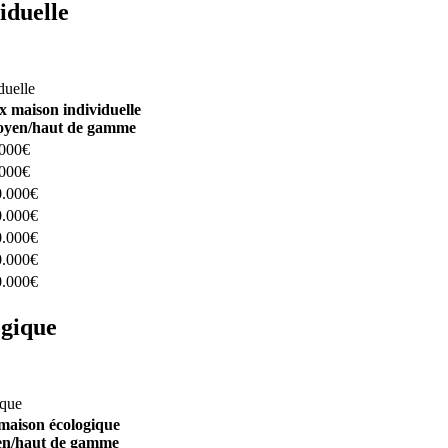
iduelle
constructeurs ici
duelle
x maison individuelle
yen/haut de gamme
.000€
.000€
0.000€
0.000€
0.000€
0.000€
0.000€
ogique
structeurs ici
ique
maison écologique
n/haut de gamme