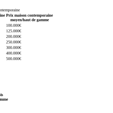
omparez 4 constructeurs ici
ontemporaine
ine
Prix maison contemporaine
moyen/haut de gamme
100.000€
125.000€
200.000€
250.000€
300.000€
400.000€
500.000€
 4 constructeurs ici
is
amme