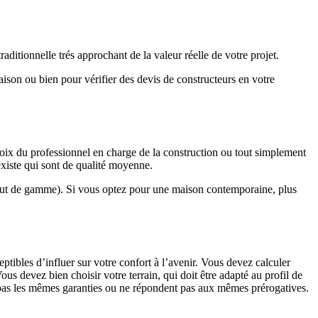
ditionnelle trés approchant de la valeur réelle de votre projet.
maison ou bien pour vérifier des devis de constructeurs en votre
hoix du professionnel en charge de la construction ou tout simplement
existe qui sont de qualité moyenne.
haut de gamme). Si vous optez pour une maison contemporaine, plus
eptibles d’influer sur votre confort à l’avenir. Vous devez calculer
us devez bien choisir votre terrain, qui doit être adapté au profil de
t pas les mêmes garanties ou ne répondent pas aux mêmes prérogatives.