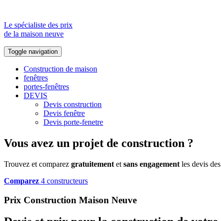
Le spécialiste des prix
de la maison neuve
Toggle navigation
Construction de maison
fenêtres
portes-fenêtres
DEVIS
Devis construction
Devis fenêtre
Devis porte-fenetre
Vous avez un projet de construction ?
Trouvez et comparez
gratuitement
et
sans engagement
les devis des
Comparez
4 constructeurs
Prix Construction Maison Neuve