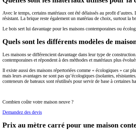
Avec le temps, certains matériaux ont été délaissés au profit d’autres. La
résistant. La brique reste également un matériau de choix, surtout la 
Le bois sert lui davantage pour les maisons contemporaines ou écologiq
Quels sont les différents modèles de maiso
Les maisons se différencient davantage dans leur type de construction
contemporaines et répondent à des méthodes et matériaux plus évolués 
Il existe aussi des maisons répertoriées comme « écologiques » car pl
mais leurs avantages ne sont pas qu’écologiques (isolantes, résistantes
conteneurs de bateaux sont réutilisés pour servir de base à certaines hab
Combien coûte votre maison neuve ?
Demandez des devis
Prix au mètre carré pour une maison con