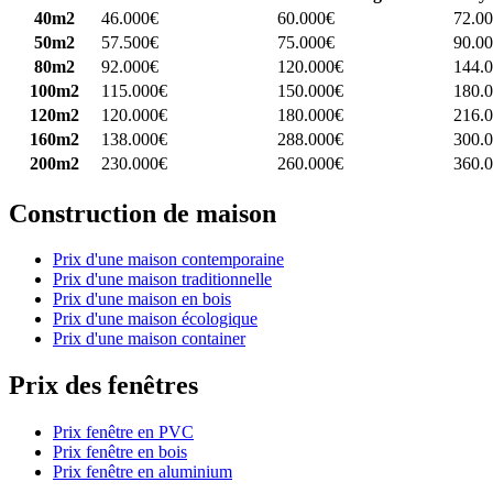
40m2
46.000€
60.000€
72.0
50m2
57.500€
75.000€
90.0
80m2
92.000€
120.000€
144.
100m2
115.000€
150.000€
180.
120m2
120.000€
180.000€
216.
160m2
138.000€
288.000€
300.
200m2
230.000€
260.000€
360.
Construction de maison
Prix d'une maison contemporaine
Prix d'une maison traditionnelle
Prix d'une maison en bois
Prix d'une maison écologique
Prix d'une maison container
Prix des fenêtres
Prix fenêtre en PVC
Prix fenêtre en bois
Prix fenêtre en aluminium