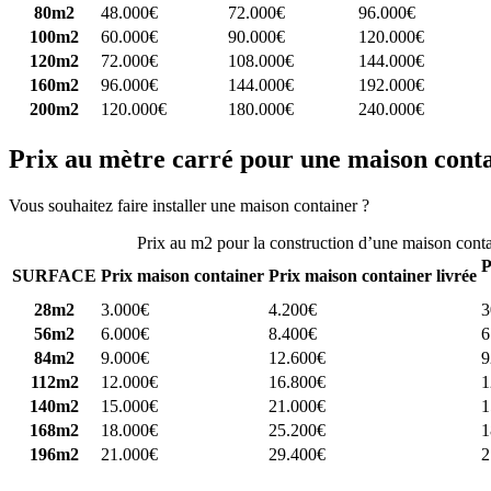
80m2
48.000€
72.000€
96.000€
100m2
60.000€
90.000€
120.000€
120m2
72.000€
108.000€
144.000€
160m2
96.000€
144.000€
192.000€
200m2
120.000€
180.000€
240.000€
Prix au mètre carré pour une maison cont
Vous souhaitez faire installer une maison container ?
Comparez 4 const
Prix au m2 pour la construction d’une maison cont
P
SURFACE
Prix maison container
Prix maison container livrée
28m2
3.000€
4.200€
3
56m2
6.000€
8.400€
6
84m2
9.000€
12.600€
9
112m2
12.000€
16.800€
1
140m2
15.000€
21.000€
1
168m2
18.000€
25.200€
1
196m2
21.000€
29.400€
2