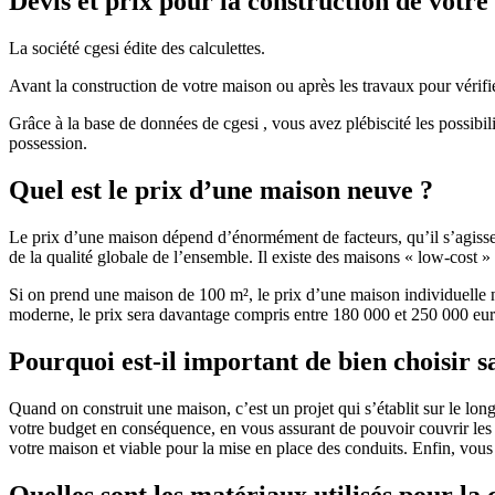
Devis et prix pour la construction de votr
La société cgesi édite des calculettes.
Avant la construction de votre maison ou après les travaux pour vérifie
Grâce à la base de données de cgesi , vous avez plébiscité les possibil
possession.
Quel est le prix d’une maison neuve ?
Le prix d’une maison dépend d’énormément de facteurs, qu’il s’agisse d
de la qualité globale de l’ensemble. Il existe des maisons « low-cost
Si on prend une maison de 100 m², le prix d’une maison individuelle
moderne, le prix sera davantage compris entre 180 000 et 250 000 eur
Pourquoi est-il important de bien choisir s
Quand on construit une maison, c’est un projet qui s’établit sur le long
votre budget en conséquence, en vous assurant de pouvoir couvrir les dé
votre maison et viable pour la mise en place des conduits. Enfin, vou
Quelles sont les matériaux utilisés pour la