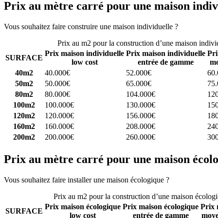
Prix au mètre carré pour une maison indiv
Vous souhaitez faire construire une maison individuelle ?
Comparez 4 
Prix au m2 pour la construction d’une maison indivi
Prix maison individuelle
Prix maison individuelle
Pri
SURFACE
low cost
entrée de gamme
mo
40m2
40.000€
52.000€
60
50m2
50.000€
65.000€
75
80m2
80.000€
104.000€
12
100m2
100.000€
130.000€
15
120m2
120.000€
156.000€
18
160m2
160.000€
208.000€
24
200m2
200.000€
260.000€
30
Prix au mètre carré pour une maison écol
Vous souhaitez faire installer une maison écologique ?
Comparez 4 con
Prix au m2 pour la construction d’une maison écolog
Prix maison écologique
Prix maison écologique
Prix 
SURFACE
low cost
entrée de gamme
moye