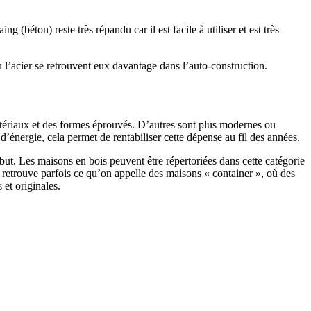
 (béton) reste très répandu car il est facile à utiliser et est très
 l’acier se retrouvent eux davantage dans l’auto-construction.
atériaux et des formes éprouvés. D’autres sont plus modernes ou
énergie, cela permet de rentabiliser cette dépense au fil des années.
ut. Les maisons en bois peuvent être répertoriées dans cette catégorie
on retrouve parfois ce qu’on appelle des maisons « container », où des
 et originales.