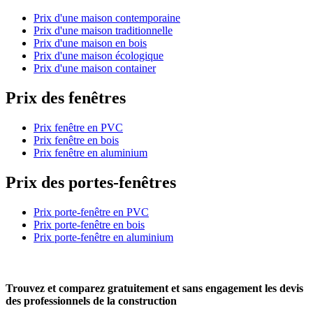
Prix d'une maison contemporaine
Prix d'une maison traditionnelle
Prix d'une maison en bois
Prix d'une maison écologique
Prix d'une maison container
Prix des fenêtres
Prix fenêtre en PVC
Prix fenêtre en bois
Prix fenêtre en aluminium
Prix des portes-fenêtres
Prix porte-fenêtre en PVC
Prix porte-fenêtre en bois
Prix porte-fenêtre en aluminium
Trouvez et comparez
gratuitement
et
sans engagement
les devis
des professionnels de la construction