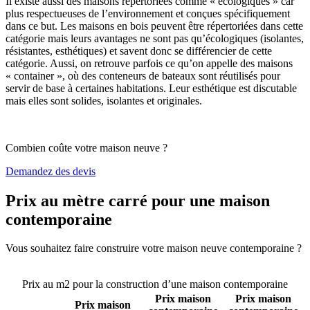
Il existe aussi des maisons répertoriées comme « écologiques » car
plus respectueuses de l’environnement et conçues spécifiquement
dans ce but. Les maisons en bois peuvent être répertoriées dans cette
catégorie mais leurs avantages ne sont pas qu’écologiques (isolantes,
résistantes, esthétiques) et savent donc se différencier de cette
catégorie. Aussi, on retrouve parfois ce qu’on appelle des maisons
« container », où des conteneurs de bateaux sont réutilisés pour
servir de base à certaines habitations. Leur esthétique est discutable
mais elles sont solides, isolantes et originales.
Combien coûte votre maison neuve ?
Demandez des devis
Prix au mètre carré pour une maison
contemporaine
Vous souhaitez faire construire votre maison neuve contemporaine ?
Comparez 4 constructeurs ici
Prix au m2 pour la construction d’une maison contemporaine
Prix maison
Prix maison
Prix maison