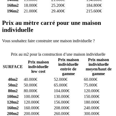
168m2
18.000€
25.200€
184.800€
196m2
21.000€
29.400€
215.600€
Prix au mètre carré pour une maison
individuelle
Vous souhaitez faire construire une maison individuelle ?
Comparez
4 constructeurs ici
Prix au m2 pour la construction d’une maison individuelle
Prix maison
Prix maison
Prix maison
individuelle
individuelle
SURFACE
individuelle
entrée de
moyen/haut de
low cost
gamme
gamme
40m2
40.000€
52.000€
60.000€
50m2
50.000€
65.000€
75.000€
80m2
80.000€
104.000€
120.000€
100m2
100.000€
130.000€
150.000€
120m2
120.000€
156.000€
180.000€
160m2
160.000€
208.000€
240.000€
200m2
200.000€
260.000€
300.000€