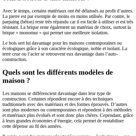
Avec le temps, certains matériaux ont été délaissés au profit d’autres.
La pierre est par exemple de moins en moins utilisée. Par contre, le
parpaing (béton) reste très répandu car il est facile à utiliser et est très
résistant. La brique reste également un matériau de choix, surtout la
brique « monomur » qui permet une meilleure isolation.
Le bois sert lui davantage pour les maisons contemporaines ou
écologiques grâce à son caractère écologique, noble et isolant. La
terre crue ou l’acier se retrouvent eux davantage dans l’auto-
construction.
Quels sont les différents modèles de
maison ?
Les maisons se différencient davantage dans leur type de
construction. Certaines répondent encore à des techniques
traditionnels avec des matériaux et des formes éprouvés. D’autres
sont plus modernes ou contemporaines et répondent à des méthodes
et matériaux plus évolués et sont donc plus chères. Cependant, grâce
à leurs grandes économies d’énergie, cela permet de rentabiliser
cette dépense au fil des années.