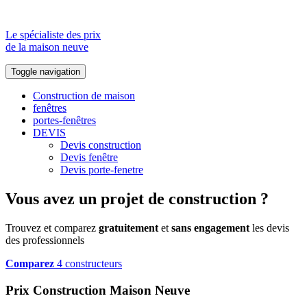
Le spécialiste des prix
de la maison neuve
Toggle navigation
Construction de maison
fenêtres
portes-fenêtres
DEVIS
Devis construction
Devis fenêtre
Devis porte-fenetre
Vous avez un projet de construction ?
Trouvez et comparez
gratuitement
et
sans engagement
les devis
des professionnels
Comparez
4 constructeurs
Prix Construction Maison Neuve