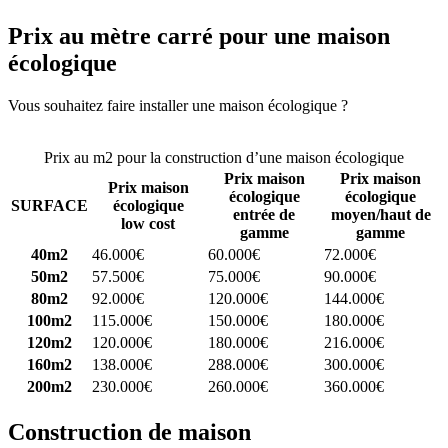
Prix au mètre carré pour une maison
écologique
Vous souhaitez faire installer une maison écologique ?
Comparez 4
constructeurs ici
Prix au m2 pour la construction d’une maison écologique
Prix maison
Prix maison
Prix maison
écologique
écologique
SURFACE
écologique
entrée de
moyen/haut de
low cost
gamme
gamme
40m2
46.000€
60.000€
72.000€
50m2
57.500€
75.000€
90.000€
80m2
92.000€
120.000€
144.000€
100m2
115.000€
150.000€
180.000€
120m2
120.000€
180.000€
216.000€
160m2
138.000€
288.000€
300.000€
200m2
230.000€
260.000€
360.000€
Construction de maison