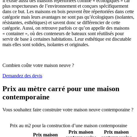
Il existe aussi des maisons répertoriées comme « écologiques » car
plus respectueuses de l’environnement et conçues spécifiquement
dans ce but. Les maisons en bois peuvent être répertoriées dans cette
catégorie mais leurs avantages ne sont pas qu’écologiques (isolantes,
résistantes, esthétiques) et savent donc se différencier de cette
catégorie. Aussi, on retrouve parfois ce qu’on appelle des maisons
« container », où des conteneurs de bateaux sont réutilisés pour
servir de base à certaines habitations. Leur esthétique est discutable
mais elles sont solides, isolantes et originales.
Combien coûte votre maison neuve ?
Demandez des devis
Prix au mètre carré pour une maison
contemporaine
Vous souhaitez faire construire votre maison neuve contemporaine ?
Comparez 4 constructeurs ici
Prix au m2 pour la construction d’une maison contemporaine
Prix maison
Prix maison
Prix maison