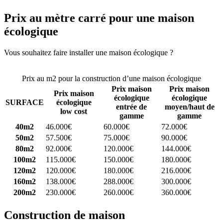
Prix au mètre carré pour une maison
écologique
Vous souhaitez faire installer une maison écologique ?
Comparez 4
constructeurs ici
Prix au m2 pour la construction d’une maison écologique
Prix maison
Prix maison
Prix maison
écologique
écologique
SURFACE
écologique
entrée de
moyen/haut de
low cost
gamme
gamme
40m2
46.000€
60.000€
72.000€
50m2
57.500€
75.000€
90.000€
80m2
92.000€
120.000€
144.000€
100m2
115.000€
150.000€
180.000€
120m2
120.000€
180.000€
216.000€
160m2
138.000€
288.000€
300.000€
200m2
230.000€
260.000€
360.000€
Construction de maison