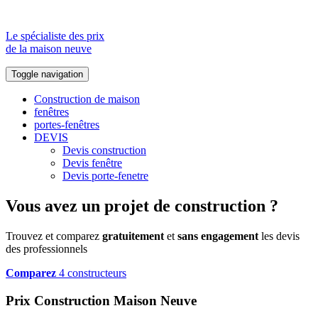
Le spécialiste des prix
de la maison neuve
Toggle navigation
Construction de maison
fenêtres
portes-fenêtres
DEVIS
Devis construction
Devis fenêtre
Devis porte-fenetre
Vous avez un projet de construction ?
Trouvez et comparez
gratuitement
et
sans engagement
les devis
des professionnels
Comparez
4 constructeurs
Prix Construction Maison Neuve