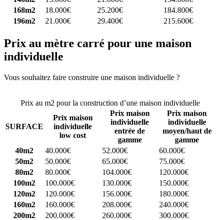
168m2
18.000€
25.200€
184.800€
196m2
21.000€
29.400€
215.600€
Prix au mètre carré pour une maison
individuelle
Vous souhaitez faire construire une maison individuelle ?
Comparez
4 constructeurs ici
Prix au m2 pour la construction d’une maison individuelle
Prix maison
Prix maison
Prix maison
individuelle
individuelle
SURFACE
individuelle
entrée de
moyen/haut de
low cost
gamme
gamme
40m2
40.000€
52.000€
60.000€
50m2
50.000€
65.000€
75.000€
80m2
80.000€
104.000€
120.000€
100m2
100.000€
130.000€
150.000€
120m2
120.000€
156.000€
180.000€
160m2
160.000€
208.000€
240.000€
200m2
200.000€
260.000€
300.000€