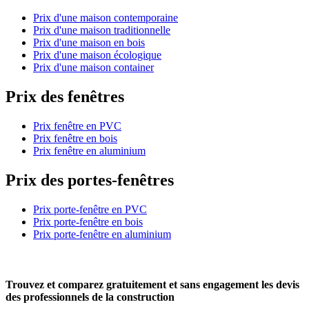
Prix d'une maison contemporaine
Prix d'une maison traditionnelle
Prix d'une maison en bois
Prix d'une maison écologique
Prix d'une maison container
Prix des fenêtres
Prix fenêtre en PVC
Prix fenêtre en bois
Prix fenêtre en aluminium
Prix des portes-fenêtres
Prix porte-fenêtre en PVC
Prix porte-fenêtre en bois
Prix porte-fenêtre en aluminium
Trouvez et comparez
gratuitement
et
sans engagement
les devis
des professionnels de la construction