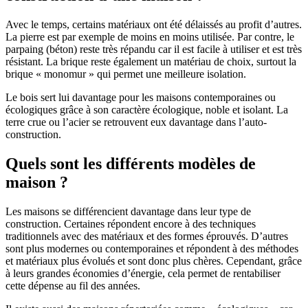
Avec le temps, certains matériaux ont été délaissés au profit d’autres.
La pierre est par exemple de moins en moins utilisée. Par contre, le
parpaing (béton) reste très répandu car il est facile à utiliser et est très
résistant. La brique reste également un matériau de choix, surtout la
brique « monomur » qui permet une meilleure isolation.
Le bois sert lui davantage pour les maisons contemporaines ou
écologiques grâce à son caractère écologique, noble et isolant. La
terre crue ou l’acier se retrouvent eux davantage dans l’auto-
construction.
Quels sont les différents modèles de
maison ?
Les maisons se différencient davantage dans leur type de
construction. Certaines répondent encore à des techniques
traditionnels avec des matériaux et des formes éprouvés. D’autres
sont plus modernes ou contemporaines et répondent à des méthodes
et matériaux plus évolués et sont donc plus chères. Cependant, grâce
à leurs grandes économies d’énergie, cela permet de rentabiliser
cette dépense au fil des années.