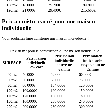
168m2
18.000€
25.200€
184.800€
196m2
21.000€
29.400€
215.600€
Prix au mètre carré pour une maison
individuelle
Vous souhaitez faire construire une maison individuelle ?
Comparez
4 constructeurs ici
Prix au m2 pour la construction d’une maison individuelle
Prix maison
Prix maison
Prix maison
individuelle
individuelle
SURFACE
individuelle
entrée de
moyen/haut de
low cost
gamme
gamme
40m2
40.000€
52.000€
60.000€
50m2
50.000€
65.000€
75.000€
80m2
80.000€
104.000€
120.000€
100m2
100.000€
130.000€
150.000€
120m2
120.000€
156.000€
180.000€
160m2
160.000€
208.000€
240.000€
200m2
200.000€
260.000€
300.000€