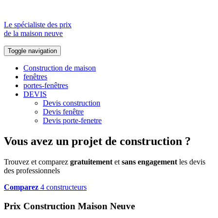
Le spécialiste des prix
de la maison neuve
Toggle navigation
Construction de maison
fenêtres
portes-fenêtres
DEVIS
Devis construction
Devis fenêtre
Devis porte-fenetre
Vous avez un projet de construction ?
Trouvez et comparez
gratuitement
et
sans engagement
les devis
des professionnels
Comparez
4 constructeurs
Prix Construction Maison Neuve