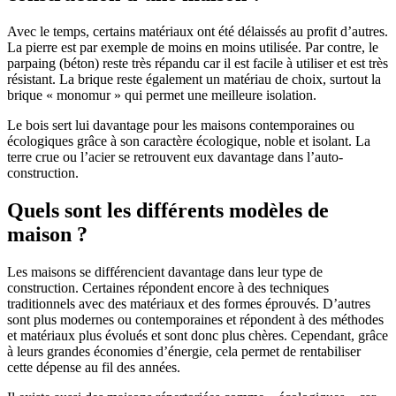
Avec le temps, certains matériaux ont été délaissés au profit d’autres.
La pierre est par exemple de moins en moins utilisée. Par contre, le
parpaing (béton) reste très répandu car il est facile à utiliser et est très
résistant. La brique reste également un matériau de choix, surtout la
brique « monomur » qui permet une meilleure isolation.
Le bois sert lui davantage pour les maisons contemporaines ou
écologiques grâce à son caractère écologique, noble et isolant. La
terre crue ou l’acier se retrouvent eux davantage dans l’auto-
construction.
Quels sont les différents modèles de
maison ?
Les maisons se différencient davantage dans leur type de
construction. Certaines répondent encore à des techniques
traditionnels avec des matériaux et des formes éprouvés. D’autres
sont plus modernes ou contemporaines et répondent à des méthodes
et matériaux plus évolués et sont donc plus chères. Cependant, grâce
à leurs grandes économies d’énergie, cela permet de rentabiliser
cette dépense au fil des années.