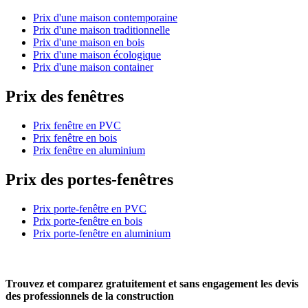
Prix d'une maison contemporaine
Prix d'une maison traditionnelle
Prix d'une maison en bois
Prix d'une maison écologique
Prix d'une maison container
Prix des fenêtres
Prix fenêtre en PVC
Prix fenêtre en bois
Prix fenêtre en aluminium
Prix des portes-fenêtres
Prix porte-fenêtre en PVC
Prix porte-fenêtre en bois
Prix porte-fenêtre en aluminium
Trouvez et comparez
gratuitement
et
sans engagement
les devis
des professionnels de la construction