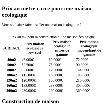
Prix au mètre carré pour une maison
écologique
Vous souhaitez faire installer une maison écologique ?
Comparez 4
constructeurs ici
Prix au m2 pour la construction d’une maison écologique
Prix maison
Prix maison
Prix maison
écologique
écologique
SURFACE
écologique
entrée de
moyen/haut de
low cost
gamme
gamme
40m2
46.000€
60.000€
72.000€
50m2
57.500€
75.000€
90.000€
80m2
92.000€
120.000€
144.000€
100m2
115.000€
150.000€
180.000€
120m2
120.000€
180.000€
216.000€
160m2
138.000€
288.000€
300.000€
200m2
230.000€
260.000€
360.000€
Construction de maison