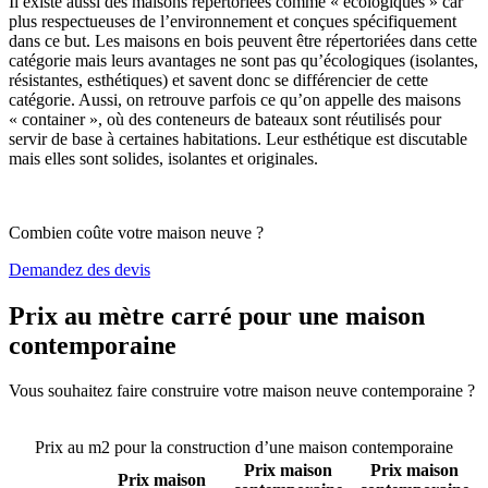
Il existe aussi des maisons répertoriées comme « écologiques » car
plus respectueuses de l’environnement et conçues spécifiquement
dans ce but. Les maisons en bois peuvent être répertoriées dans cette
catégorie mais leurs avantages ne sont pas qu’écologiques (isolantes,
résistantes, esthétiques) et savent donc se différencier de cette
catégorie. Aussi, on retrouve parfois ce qu’on appelle des maisons
« container », où des conteneurs de bateaux sont réutilisés pour
servir de base à certaines habitations. Leur esthétique est discutable
mais elles sont solides, isolantes et originales.
Combien coûte votre maison neuve ?
Demandez des devis
Prix au mètre carré pour une maison
contemporaine
Vous souhaitez faire construire votre maison neuve contemporaine ?
Comparez 4 constructeurs ici
Prix au m2 pour la construction d’une maison contemporaine
Prix maison
Prix maison
Prix maison