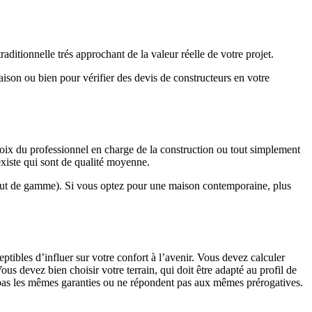
ditionnelle trés approchant de la valeur réelle de votre projet.
maison ou bien pour vérifier des devis de constructeurs en votre
hoix du professionnel en charge de la construction ou tout simplement
existe qui sont de qualité moyenne.
haut de gamme). Si vous optez pour une maison contemporaine, plus
eptibles d’influer sur votre confort à l’avenir. Vous devez calculer
us devez bien choisir votre terrain, qui doit être adapté au profil de
t pas les mêmes garanties ou ne répondent pas aux mêmes prérogatives.