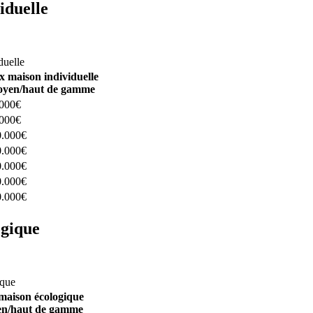
iduelle
constructeurs ici
duelle
x maison individuelle
yen/haut de gamme
.000€
.000€
0.000€
0.000€
0.000€
0.000€
0.000€
ogique
structeurs ici
ique
maison écologique
n/haut de gamme