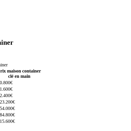
ainer
ructeurs ici
ainer
rix maison container
clé en main
0.800€
1.600€
2.400€
23.200€
54.000€
84.800€
15.600€