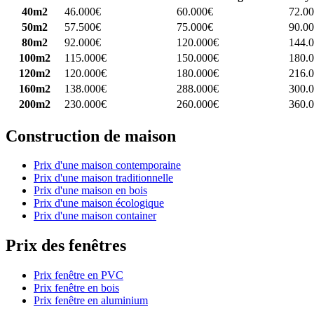
40m2
46.000€
60.000€
72.0
50m2
57.500€
75.000€
90.0
80m2
92.000€
120.000€
144.
100m2
115.000€
150.000€
180.
120m2
120.000€
180.000€
216.
160m2
138.000€
288.000€
300.
200m2
230.000€
260.000€
360.
Construction de maison
Prix d'une maison contemporaine
Prix d'une maison traditionnelle
Prix d'une maison en bois
Prix d'une maison écologique
Prix d'une maison container
Prix des fenêtres
Prix fenêtre en PVC
Prix fenêtre en bois
Prix fenêtre en aluminium