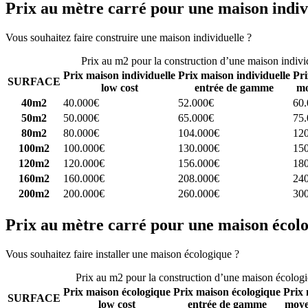
Prix au mètre carré pour une maison indiv
Vous souhaitez faire construire une maison individuelle ?
Comparez 4 
Prix au m2 pour la construction d’une maison indivi
Prix maison individuelle
Prix maison individuelle
Pri
SURFACE
low cost
entrée de gamme
mo
40m2
40.000€
52.000€
60
50m2
50.000€
65.000€
75
80m2
80.000€
104.000€
12
100m2
100.000€
130.000€
15
120m2
120.000€
156.000€
18
160m2
160.000€
208.000€
24
200m2
200.000€
260.000€
30
Prix au mètre carré pour une maison écol
Vous souhaitez faire installer une maison écologique ?
Comparez 4 con
Prix au m2 pour la construction d’une maison écolog
Prix maison écologique
Prix maison écologique
Prix 
SURFACE
low cost
entrée de gamme
moye