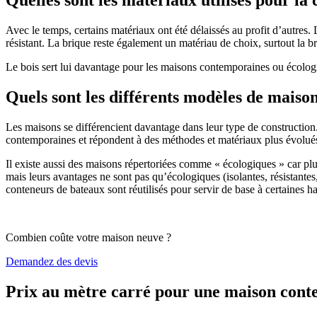
Avec le temps, certains matériaux ont été délaissés au profit d’autres. La
résistant. La brique reste également un matériau de choix, surtout la 
Le bois sert lui davantage pour les maisons contemporaines ou écologiq
Quels sont les différents modèles de maiso
Les maisons se différencient davantage dans leur type de construction
contemporaines et répondent à des méthodes et matériaux plus évolués 
Il existe aussi des maisons répertoriées comme « écologiques » car pl
mais leurs avantages ne sont pas qu’écologiques (isolantes, résistantes
conteneurs de bateaux sont réutilisés pour servir de base à certaines hab
Combien coûte votre maison neuve ?
Demandez des devis
Prix au mètre carré pour une maison con