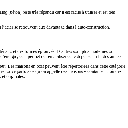
 (béton) reste très répandu car il est facile à utiliser et est très
 l’acier se retrouvent eux davantage dans l’auto-construction.
atériaux et des formes éprouvés. D’autres sont plus modernes ou
énergie, cela permet de rentabiliser cette dépense au fil des années.
ut. Les maisons en bois peuvent être répertoriées dans cette catégorie
on retrouve parfois ce qu’on appelle des maisons « container », où des
 et originales.