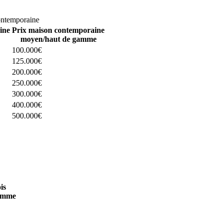
omparez 4 constructeurs ici
ontemporaine
ine
Prix maison contemporaine
moyen/haut de gamme
100.000€
125.000€
200.000€
250.000€
300.000€
400.000€
500.000€
 4 constructeurs ici
is
amme