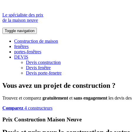
Le spécialiste des prix
de la maison neuve
Toggle navigation
Construction de maison
fenêtres
portes-fenêtres
DEVIS
Devis construction
Devis fenêtre
Devis porte-fenetre
Vous avez un projet de construction ?
Trouvez et comparez
gratuitement
et
sans engagement
les devis des
Comparez
4 constructeurs
Prix Construction Maison Neuve