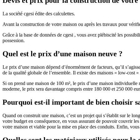
Devis et prix pour la construction de votr
La société cgesi édite des calculettes.
Avant la construction de votre maison ou après les travaux pour vérifie
Grâce à la base de données de cgesi , vous avez plébiscité les possibil
possession.
Quel est le prix d’une maison neuve ?
Le prix d’une maison dépend d’énormément de facteurs, qu’il s’agisse d
de la qualité globale de l’ensemble. Il existe des maisons « low-cost
Si on prend une maison de 100 m², le prix d’une maison individuelle
moderne, le prix sera davantage compris entre 180 000 et 250 000 eur
Pourquoi est-il important de bien choisir s
Quand on construit une maison, c’est un projet qui s’établit sur le long
votre budget en conséquence, en vous assurant de pouvoir couvrir les dé
votre maison et viable pour la mise en place des conduits. Enfin, vou
Quelles sont les matériaux utilisés pour la