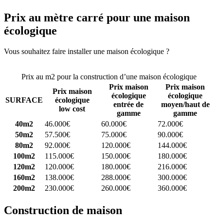
Prix au mètre carré pour une maison
écologique
Vous souhaitez faire installer une maison écologique ?
Comparez 4
constructeurs ici
Prix au m2 pour la construction d’une maison écologique
Prix maison
Prix maison
Prix maison
écologique
écologique
SURFACE
écologique
entrée de
moyen/haut de
low cost
gamme
gamme
40m2
46.000€
60.000€
72.000€
50m2
57.500€
75.000€
90.000€
80m2
92.000€
120.000€
144.000€
100m2
115.000€
150.000€
180.000€
120m2
120.000€
180.000€
216.000€
160m2
138.000€
288.000€
300.000€
200m2
230.000€
260.000€
360.000€
Construction de maison