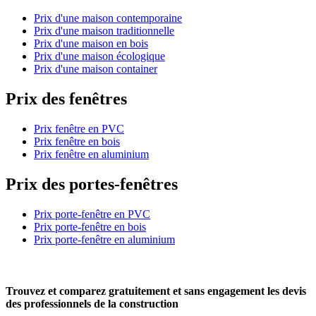
Prix d'une maison contemporaine
Prix d'une maison traditionnelle
Prix d'une maison en bois
Prix d'une maison écologique
Prix d'une maison container
Prix des fenêtres
Prix fenêtre en PVC
Prix fenêtre en bois
Prix fenêtre en aluminium
Prix des portes-fenêtres
Prix porte-fenêtre en PVC
Prix porte-fenêtre en bois
Prix porte-fenêtre en aluminium
Trouvez et comparez
gratuitement
et
sans engagement
les devis
des professionnels de la construction