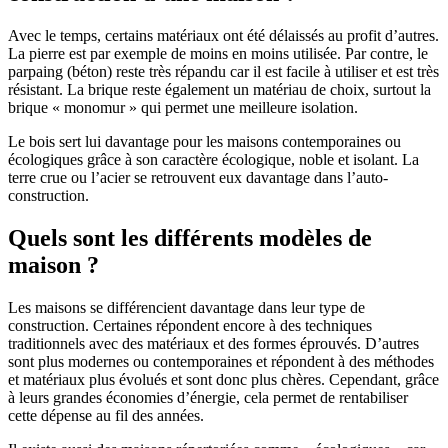
Avec le temps, certains matériaux ont été délaissés au profit d’autres.
La pierre est par exemple de moins en moins utilisée. Par contre, le
parpaing (béton) reste très répandu car il est facile à utiliser et est très
résistant. La brique reste également un matériau de choix, surtout la
brique « monomur » qui permet une meilleure isolation.
Le bois sert lui davantage pour les maisons contemporaines ou
écologiques grâce à son caractère écologique, noble et isolant. La
terre crue ou l’acier se retrouvent eux davantage dans l’auto-
construction.
Quels sont les différents modèles de
maison ?
Les maisons se différencient davantage dans leur type de
construction. Certaines répondent encore à des techniques
traditionnels avec des matériaux et des formes éprouvés. D’autres
sont plus modernes ou contemporaines et répondent à des méthodes
et matériaux plus évolués et sont donc plus chères. Cependant, grâce
à leurs grandes économies d’énergie, cela permet de rentabiliser
cette dépense au fil des années.