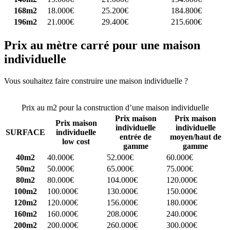
168m2
18.000€
25.200€
184.800€
196m2
21.000€
29.400€
215.600€
Prix au mètre carré pour une maison
individuelle
Vous souhaitez faire construire une maison individuelle ?
Comparez
4 constructeurs ici
Prix au m2 pour la construction d’une maison individuelle
Prix maison
Prix maison
Prix maison
individuelle
individuelle
SURFACE
individuelle
entrée de
moyen/haut de
low cost
gamme
gamme
40m2
40.000€
52.000€
60.000€
50m2
50.000€
65.000€
75.000€
80m2
80.000€
104.000€
120.000€
100m2
100.000€
130.000€
150.000€
120m2
120.000€
156.000€
180.000€
160m2
160.000€
208.000€
240.000€
200m2
200.000€
260.000€
300.000€