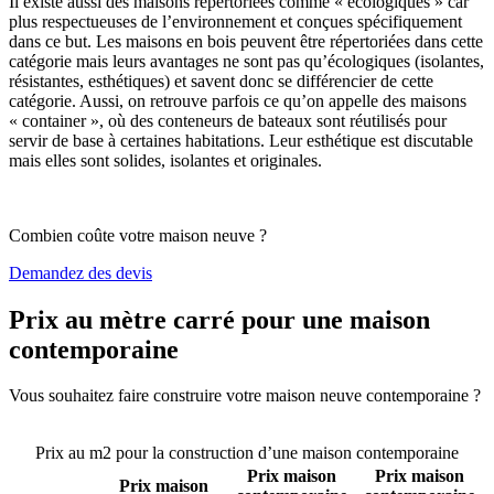
Il existe aussi des maisons répertoriées comme « écologiques » car
plus respectueuses de l’environnement et conçues spécifiquement
dans ce but. Les maisons en bois peuvent être répertoriées dans cette
catégorie mais leurs avantages ne sont pas qu’écologiques (isolantes,
résistantes, esthétiques) et savent donc se différencier de cette
catégorie. Aussi, on retrouve parfois ce qu’on appelle des maisons
« container », où des conteneurs de bateaux sont réutilisés pour
servir de base à certaines habitations. Leur esthétique est discutable
mais elles sont solides, isolantes et originales.
Combien coûte votre maison neuve ?
Demandez des devis
Prix au mètre carré pour une maison
contemporaine
Vous souhaitez faire construire votre maison neuve contemporaine ?
Comparez 4 constructeurs ici
Prix au m2 pour la construction d’une maison contemporaine
Prix maison
Prix maison
Prix maison