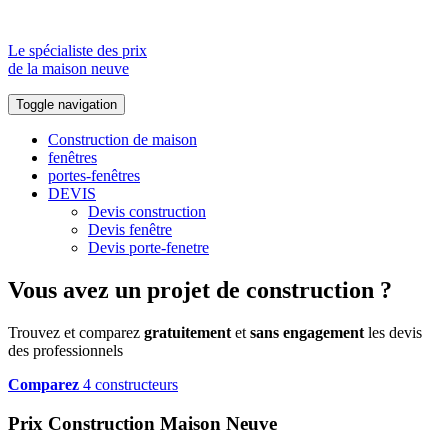
Le spécialiste des prix
de la maison neuve
Toggle navigation
Construction de maison
fenêtres
portes-fenêtres
DEVIS
Devis construction
Devis fenêtre
Devis porte-fenetre
Vous avez un projet de construction ?
Trouvez et comparez
gratuitement
et
sans engagement
les devis
des professionnels
Comparez
4 constructeurs
Prix Construction Maison Neuve