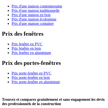
Prix d'une maison contemporaine
Prix d'une maison traditionnelle
Prix d'une maison en bois
Prix d'une maison écologique
Prix d'une maison container
Prix des fenêtres
Prix fenêtre en PVC
Prix fenêtre en bois
Prix fenêtre en aluminium
Prix des portes-fenêtres
Prix porte-fenêtre en PVC
Prix porte-fenêtre en bois
Prix porte-fenêtre en aluminium
Trouvez et comparez
gratuitement
et
sans engagement
les devis
des professionnels de la construction