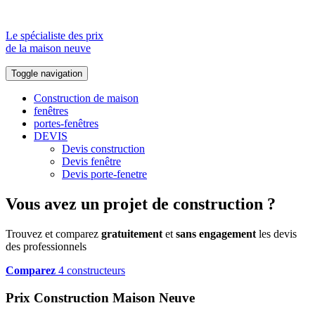
Le spécialiste des prix
de la maison neuve
Toggle navigation
Construction de maison
fenêtres
portes-fenêtres
DEVIS
Devis construction
Devis fenêtre
Devis porte-fenetre
Vous avez un projet de construction ?
Trouvez et comparez
gratuitement
et
sans engagement
les devis
des professionnels
Comparez
4 constructeurs
Prix Construction Maison Neuve