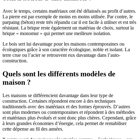
Avec le temps, certains matériaux ont été délaissés au profit d’autres.
La pierre est par exemple de moins en moins utilisée. Par contre, le
parpaing (béton) reste très répandu car il est facile à utiliser et est très
résistant. La brique reste également un matériau de choix, surtout la
brique « monomur » qui permet une meilleure isolation.
Le bois sert lui davantage pour les maisons contemporaines ou
écologiques grâce à son caractère écologique, noble et isolant. La
terre crue ou l’acier se retrouvent eux davantage dans l’auto-
construction.
Quels sont les différents modèles de
maison ?
Les maisons se différencient davantage dans leur type de
construction. Certaines répondent encore à des techniques
traditionnels avec des matériaux et des formes éprouvés. D’autres
sont plus modernes ou contemporaines et répondent à des méthodes
et matériaux plus évolués et sont donc plus chères. Cependant, grâce
à leurs grandes économies d’énergie, cela permet de rentabiliser
cette dépense au fil des années.