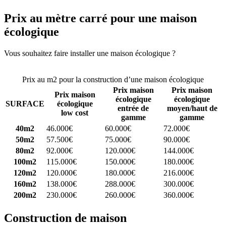
Prix au mètre carré pour une maison
écologique
Vous souhaitez faire installer une maison écologique ?
Comparez 4
constructeurs ici
Prix au m2 pour la construction d’une maison écologique
Prix maison
Prix maison
Prix maison
écologique
écologique
SURFACE
écologique
entrée de
moyen/haut de
low cost
gamme
gamme
40m2
46.000€
60.000€
72.000€
50m2
57.500€
75.000€
90.000€
80m2
92.000€
120.000€
144.000€
100m2
115.000€
150.000€
180.000€
120m2
120.000€
180.000€
216.000€
160m2
138.000€
288.000€
300.000€
200m2
230.000€
260.000€
360.000€
Construction de maison