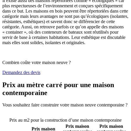
Il existe aussi des maisons répertoriées comme « écologiques » car
plus respectueuses de l’environnement et conçues spécifiquement
dans ce but. Les maisons en bois peuvent être répertoriées dans cette
catégorie mais leurs avantages ne sont pas qu’écologiques (isolantes,
résistantes, esthétiques) et savent donc se différencier de cette
catégorie. Aussi, on retrouve parfois ce qu’on appelle des maisons
« container », où des conteneurs de bateaux sont réutilisés pour
servir de base à certaines habitations. Leur esthétique est discutable
mais elles sont solides, isolantes et originales.
Combien coûte votre maison neuve ?
Demandez des devis
Prix au mètre carré pour une maison
contemporaine
Vous souhaitez faire construire votre maison neuve contemporaine ?
Comparez 4 constructeurs ici
Prix au m2 pour la construction d’une maison contemporaine
Prix maison
Prix maison
Prix maison