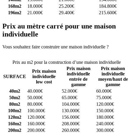
168m2
18.000€
25.200€
184.800€
196m2
21.000€
29.400€
215.600€
Prix au mètre carré pour une maison
individuelle
Vous souhaitez faire construire une maison individuelle ?
Comparez
4 constructeurs ici
Prix au m2 pour la construction d’une maison individuelle
Prix maison
Prix maison
Prix maison
individuelle
individuelle
SURFACE
individuelle
entrée de
moyen/haut de
low cost
gamme
gamme
40m2
40.000€
52.000€
60.000€
50m2
50.000€
65.000€
75.000€
80m2
80.000€
104.000€
120.000€
100m2
100.000€
130.000€
150.000€
120m2
120.000€
156.000€
180.000€
160m2
160.000€
208.000€
240.000€
200m2
200.000€
260.000€
300.000€