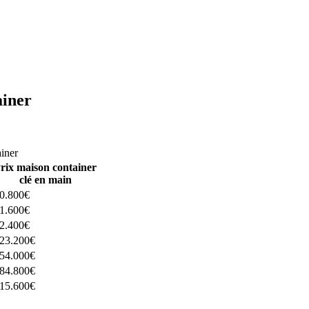
ainer
ructeurs ici
ainer
rix maison container
clé en main
0.800€
1.600€
2.400€
23.200€
54.000€
84.800€
15.600€