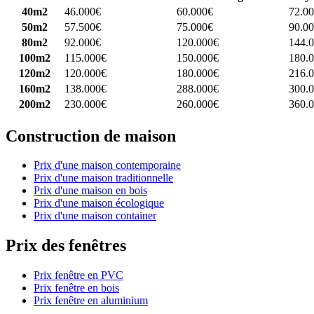
40m2
46.000€
60.000€
72.0
50m2
57.500€
75.000€
90.0
80m2
92.000€
120.000€
144.
100m2
115.000€
150.000€
180.
120m2
120.000€
180.000€
216.
160m2
138.000€
288.000€
300.
200m2
230.000€
260.000€
360.
Construction de maison
Prix d'une maison contemporaine
Prix d'une maison traditionnelle
Prix d'une maison en bois
Prix d'une maison écologique
Prix d'une maison container
Prix des fenêtres
Prix fenêtre en PVC
Prix fenêtre en bois
Prix fenêtre en aluminium