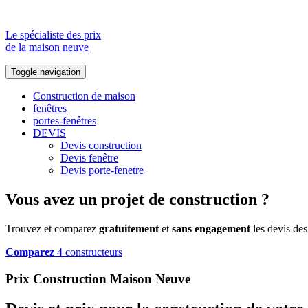
Le spécialiste des prix
de la maison neuve
Toggle navigation
Construction de maison
fenêtres
portes-fenêtres
DEVIS
Devis construction
Devis fenêtre
Devis porte-fenetre
Vous avez un projet de construction ?
Trouvez et comparez
gratuitement
et
sans engagement
les devis des
Comparez
4 constructeurs
Prix Construction Maison Neuve