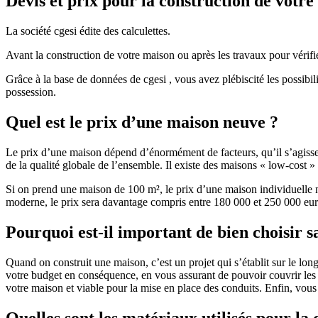
Devis et prix pour la construction de votr
La société cgesi édite des calculettes.
Avant la construction de votre maison ou après les travaux pour vérifie
Grâce à la base de données de cgesi , vous avez plébiscité les possibil
possession.
Quel est le prix d’une maison neuve ?
Le prix d’une maison dépend d’énormément de facteurs, qu’il s’agisse d
de la qualité globale de l’ensemble. Il existe des maisons « low-cost
Si on prend une maison de 100 m², le prix d’une maison individuelle
moderne, le prix sera davantage compris entre 180 000 et 250 000 eur
Pourquoi est-il important de bien choisir s
Quand on construit une maison, c’est un projet qui s’établit sur le long
votre budget en conséquence, en vous assurant de pouvoir couvrir les dé
votre maison et viable pour la mise en place des conduits. Enfin, vou
Quelles sont les matériaux utilisés pour la