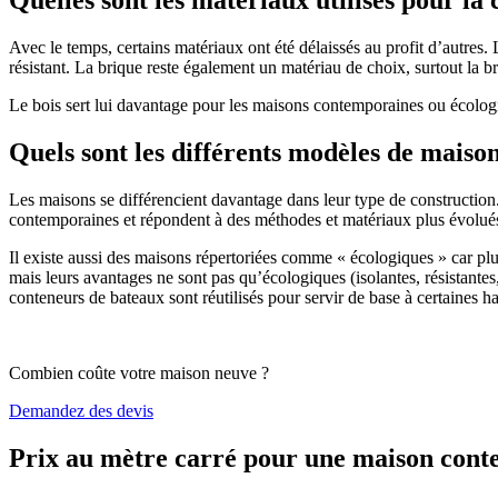
Avec le temps, certains matériaux ont été délaissés au profit d’autres. La
résistant. La brique reste également un matériau de choix, surtout la 
Le bois sert lui davantage pour les maisons contemporaines ou écologiq
Quels sont les différents modèles de maiso
Les maisons se différencient davantage dans leur type de construction
contemporaines et répondent à des méthodes et matériaux plus évolués 
Il existe aussi des maisons répertoriées comme « écologiques » car pl
mais leurs avantages ne sont pas qu’écologiques (isolantes, résistantes
conteneurs de bateaux sont réutilisés pour servir de base à certaines hab
Combien coûte votre maison neuve ?
Demandez des devis
Prix au mètre carré pour une maison con