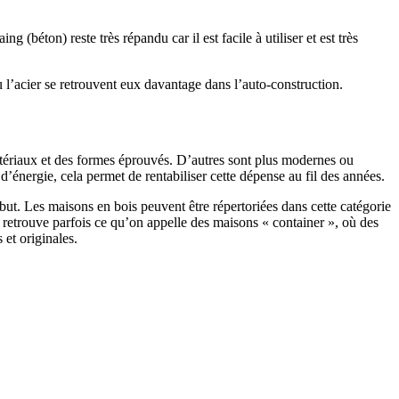
 (béton) reste très répandu car il est facile à utiliser et est très
 l’acier se retrouvent eux davantage dans l’auto-construction.
atériaux et des formes éprouvés. D’autres sont plus modernes ou
énergie, cela permet de rentabiliser cette dépense au fil des années.
ut. Les maisons en bois peuvent être répertoriées dans cette catégorie
on retrouve parfois ce qu’on appelle des maisons « container », où des
 et originales.