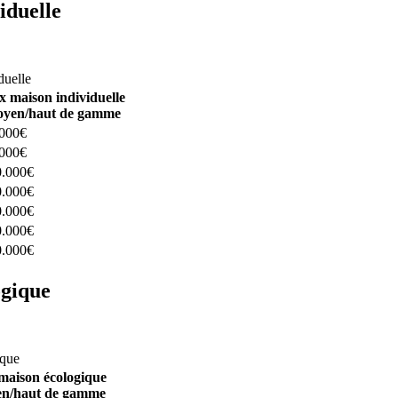
iduelle
constructeurs ici
duelle
x maison individuelle
yen/haut de gamme
.000€
.000€
0.000€
0.000€
0.000€
0.000€
0.000€
ogique
structeurs ici
ique
maison écologique
n/haut de gamme