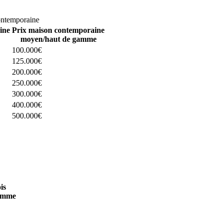
omparez 4 constructeurs ici
ontemporaine
ine
Prix maison contemporaine
moyen/haut de gamme
100.000€
125.000€
200.000€
250.000€
300.000€
400.000€
500.000€
 4 constructeurs ici
is
amme