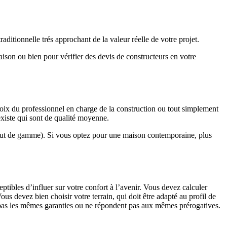
ditionnelle trés approchant de la valeur réelle de votre projet.
maison ou bien pour vérifier des devis de constructeurs en votre
hoix du professionnel en charge de la construction ou tout simplement
existe qui sont de qualité moyenne.
haut de gamme). Si vous optez pour une maison contemporaine, plus
eptibles d’influer sur votre confort à l’avenir. Vous devez calculer
us devez bien choisir votre terrain, qui doit être adapté au profil de
t pas les mêmes garanties ou ne répondent pas aux mêmes prérogatives.