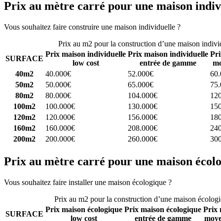
Prix au mètre carré pour une maison indiv
Vous souhaitez faire construire une maison individuelle ?
Comparez 4 
Prix au m2 pour la construction d’une maison indivi
Prix maison individuelle
Prix maison individuelle
Pri
SURFACE
low cost
entrée de gamme
mo
40m2
40.000€
52.000€
60
50m2
50.000€
65.000€
75
80m2
80.000€
104.000€
12
100m2
100.000€
130.000€
15
120m2
120.000€
156.000€
18
160m2
160.000€
208.000€
24
200m2
200.000€
260.000€
30
Prix au mètre carré pour une maison écol
Vous souhaitez faire installer une maison écologique ?
Comparez 4 con
Prix au m2 pour la construction d’une maison écolog
Prix maison écologique
Prix maison écologique
Prix 
SURFACE
low cost
entrée de gamme
moye