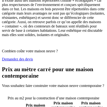
Il existe aussi des maisons répertoriées comme « écologiques » car
plus respectueuses de l’environnement et conçues spécifiquement
dans ce but. Les maisons en bois peuvent être répertoriées dans cette
catégorie mais leurs avantages ne sont pas qu’écologiques (isolantes,
résistantes, esthétiques) et savent donc se différencier de cette
catégorie. Aussi, on retrouve parfois ce qu’on appelle des maisons
« container », où des conteneurs de bateaux sont réutilisés pour
servir de base à certaines habitations. Leur esthétique est discutable
mais elles sont solides, isolantes et originales.
Combien coûte votre maison neuve ?
Demandez des devis
Prix au mètre carré pour une maison
contemporaine
Vous souhaitez faire construire votre maison neuve contemporaine ?
Comparez 4 constructeurs ici
Prix au m2 pour la construction d’une maison contemporaine
Prix maison
Prix maison
Prix maison