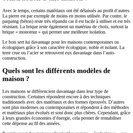
Avec le temps, certains matériaux ont été délaissés au profit d’autres.
La pierre est par exemple de moins en moins utilisée. Par contre, le
parpaing (béton) reste très répandu car il est facile à utiliser et est très
résistant. La brique reste également un matériau de choix, surtout la
brique « monomur » qui permet une meilleure isolation.
Le bois sert lui davantage pour les maisons contemporaines ou
écologiques grâce à son caractère écologique, noble et isolant. La
terre crue ou l’acier se retrouvent eux davantage dans l’auto-
construction.
Quels sont les différents modèles de
maison ?
Les maisons se différencient davantage dans leur type de
construction. Certaines répondent encore à des techniques
traditionnels avec des matériaux et des formes éprouvés. D’autres
sont plus modernes ou contemporaines et répondent à des méthodes
et matériaux plus évolués et sont donc plus chères. Cependant, grâce
à leurs grandes économies d’énergie, cela permet de rentabiliser
cette dépense au fil des années.