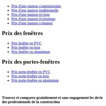
Prix d'une maison contemporaine
Prix d'une maison traditionnelle
Prix d'une maison en bois
Prix d'une maison écologique
Prix d'une maison container
Prix des fenêtres
Prix fenêtre en PVC
Prix fenêtre en bois
Prix fenêtre en aluminium
Prix des portes-fenêtres
Prix porte-fenêtre en PVC
Prix porte-fenêtre en bois
Prix porte-fenêtre en aluminium
Trouvez et comparez
gratuitement
et
sans engagement
les devis
des professionnels de la construction