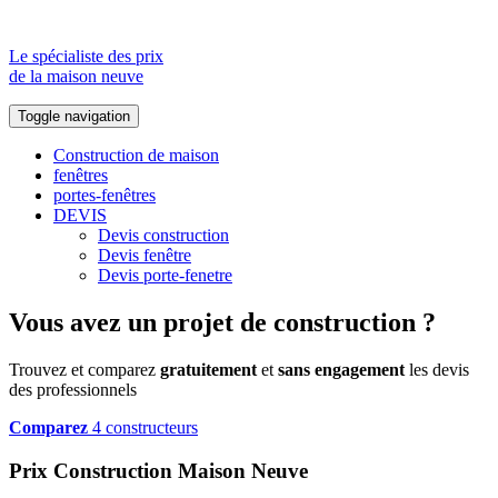
Le spécialiste des prix
de la maison neuve
Toggle navigation
Construction de maison
fenêtres
portes-fenêtres
DEVIS
Devis construction
Devis fenêtre
Devis porte-fenetre
Vous avez un projet de construction ?
Trouvez et comparez
gratuitement
et
sans engagement
les devis
des professionnels
Comparez
4 constructeurs
Prix Construction Maison Neuve