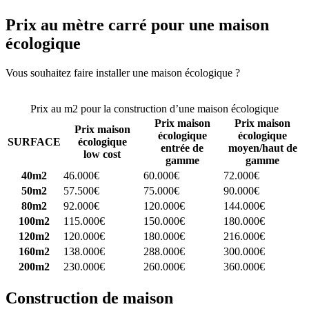
Prix au mètre carré pour une maison
écologique
Vous souhaitez faire installer une maison écologique ?
Comparez 4
constructeurs ici
Prix au m2 pour la construction d’une maison écologique
Prix maison
Prix maison
Prix maison
écologique
écologique
SURFACE
écologique
entrée de
moyen/haut de
low cost
gamme
gamme
40m2
46.000€
60.000€
72.000€
50m2
57.500€
75.000€
90.000€
80m2
92.000€
120.000€
144.000€
100m2
115.000€
150.000€
180.000€
120m2
120.000€
180.000€
216.000€
160m2
138.000€
288.000€
300.000€
200m2
230.000€
260.000€
360.000€
Construction de maison