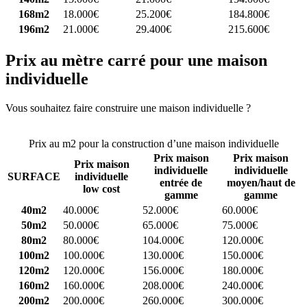
168m2
18.000€
25.200€
184.800€
196m2
21.000€
29.400€
215.600€
Prix au mètre carré pour une maison
individuelle
Vous souhaitez faire construire une maison individuelle ?
Comparez
4 constructeurs ici
Prix au m2 pour la construction d’une maison individuelle
Prix maison
Prix maison
Prix maison
individuelle
individuelle
SURFACE
individuelle
entrée de
moyen/haut de
low cost
gamme
gamme
40m2
40.000€
52.000€
60.000€
50m2
50.000€
65.000€
75.000€
80m2
80.000€
104.000€
120.000€
100m2
100.000€
130.000€
150.000€
120m2
120.000€
156.000€
180.000€
160m2
160.000€
208.000€
240.000€
200m2
200.000€
260.000€
300.000€