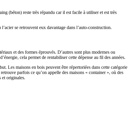
 (béton) reste très répandu car il est facile à utiliser et est très
 l’acier se retrouvent eux davantage dans l’auto-construction.
atériaux et des formes éprouvés. D’autres sont plus modernes ou
énergie, cela permet de rentabiliser cette dépense au fil des années.
ut. Les maisons en bois peuvent être répertoriées dans cette catégorie
on retrouve parfois ce qu’on appelle des maisons « container », où des
 et originales.