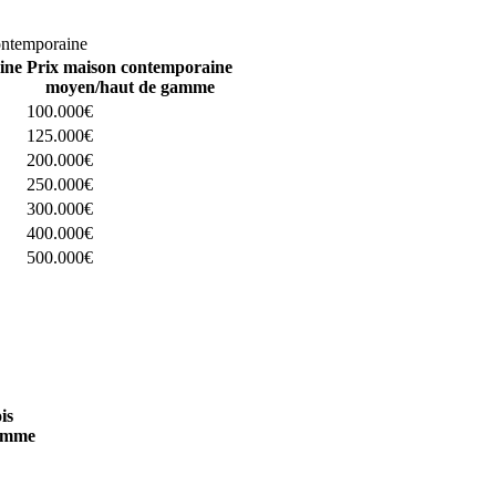
omparez 4 constructeurs ici
ontemporaine
ine
Prix maison contemporaine
moyen/haut de gamme
100.000€
125.000€
200.000€
250.000€
300.000€
400.000€
500.000€
 4 constructeurs ici
is
amme