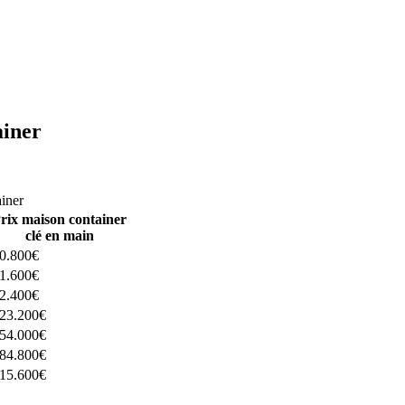
ainer
ructeurs ici
ainer
rix maison container
clé en main
0.800€
1.600€
2.400€
23.200€
54.000€
84.800€
15.600€