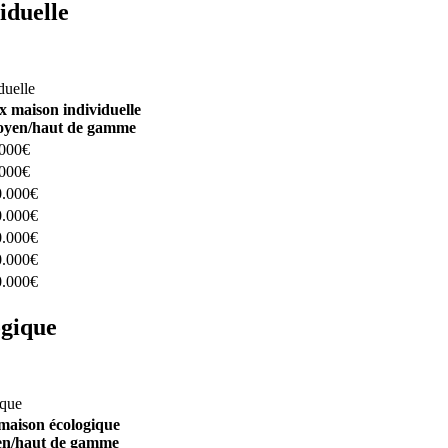
iduelle
constructeurs ici
duelle
x maison individuelle
yen/haut de gamme
.000€
.000€
0.000€
0.000€
0.000€
0.000€
0.000€
ogique
structeurs ici
ique
maison écologique
n/haut de gamme