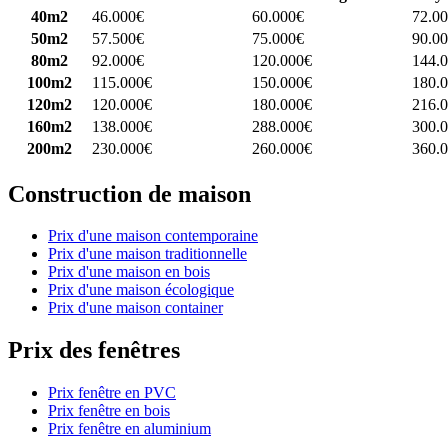
40m2
46.000€
60.000€
72.0
50m2
57.500€
75.000€
90.0
80m2
92.000€
120.000€
144.
100m2
115.000€
150.000€
180.
120m2
120.000€
180.000€
216.
160m2
138.000€
288.000€
300.
200m2
230.000€
260.000€
360.
Construction de maison
Prix d'une maison contemporaine
Prix d'une maison traditionnelle
Prix d'une maison en bois
Prix d'une maison écologique
Prix d'une maison container
Prix des fenêtres
Prix fenêtre en PVC
Prix fenêtre en bois
Prix fenêtre en aluminium