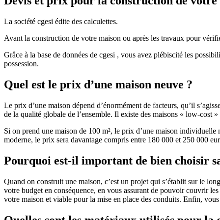
Devis et prix pour la construction de votr
La société cgesi édite des calculettes.
Avant la construction de votre maison ou après les travaux pour vérifie
Grâce à la base de données de cgesi , vous avez plébiscité les possibil
possession.
Quel est le prix d’une maison neuve ?
Le prix d’une maison dépend d’énormément de facteurs, qu’il s’agisse d
de la qualité globale de l’ensemble. Il existe des maisons « low-cost
Si on prend une maison de 100 m², le prix d’une maison individuelle
moderne, le prix sera davantage compris entre 180 000 et 250 000 eur
Pourquoi est-il important de bien choisir s
Quand on construit une maison, c’est un projet qui s’établit sur le long
votre budget en conséquence, en vous assurant de pouvoir couvrir les dé
votre maison et viable pour la mise en place des conduits. Enfin, vou
Quelles sont les matériaux utilisés pour la