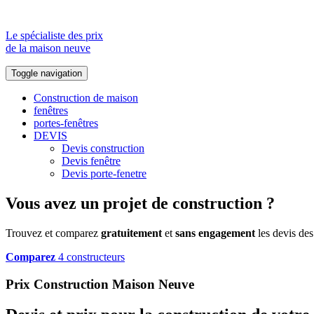
Le spécialiste des prix
de la maison neuve
Toggle navigation
Construction de maison
fenêtres
portes-fenêtres
DEVIS
Devis construction
Devis fenêtre
Devis porte-fenetre
Vous avez un projet de construction ?
Trouvez et comparez
gratuitement
et
sans engagement
les devis des
Comparez
4 constructeurs
Prix Construction Maison Neuve