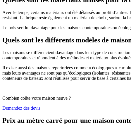
Avec le temps, certains matériaux ont été délaissés au profit d’autres. La
résistant. La brique reste également un matériau de choix, surtout la 
Le bois sert lui davantage pour les maisons contemporaines ou écologiq
Quels sont les différents modèles de maiso
Les maisons se différencient davantage dans leur type de construction
contemporaines et répondent à des méthodes et matériaux plus évolués 
Il existe aussi des maisons répertoriées comme « écologiques » car pl
mais leurs avantages ne sont pas qu’écologiques (isolantes, résistantes
conteneurs de bateaux sont réutilisés pour servir de base à certaines hab
Combien coûte votre maison neuve ?
Demandez des devis
Prix au mètre carré pour une maison con