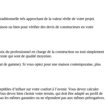
ditionnelle trés approchant de la valeur réelle de votre projet.
maison ou bien pour vérifier des devis de constructeurs en votre
hoix du professionnel en charge de la construction ou tout simplement
existe qui sont de qualité moyenne.
haut de gamme). Si vous optez pour une maison contemporaine, plus
eptibles d’influer sur votre confort à l’avenir. Vous devez calculer
us devez bien choisir votre terrain, qui doit être adapté au profil de
t pas les mêmes garanties ou ne répondent pas aux mêmes prérogatives.