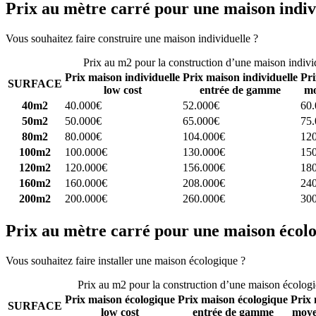
Prix au mètre carré pour une maison indiv
Vous souhaitez faire construire une maison individuelle ?
Comparez 4 
Prix au m2 pour la construction d’une maison indivi
Prix maison individuelle
Prix maison individuelle
Pri
SURFACE
low cost
entrée de gamme
mo
40m2
40.000€
52.000€
60
50m2
50.000€
65.000€
75
80m2
80.000€
104.000€
12
100m2
100.000€
130.000€
15
120m2
120.000€
156.000€
18
160m2
160.000€
208.000€
24
200m2
200.000€
260.000€
30
Prix au mètre carré pour une maison écol
Vous souhaitez faire installer une maison écologique ?
Comparez 4 con
Prix au m2 pour la construction d’une maison écolog
Prix maison écologique
Prix maison écologique
Prix 
SURFACE
low cost
entrée de gamme
moye