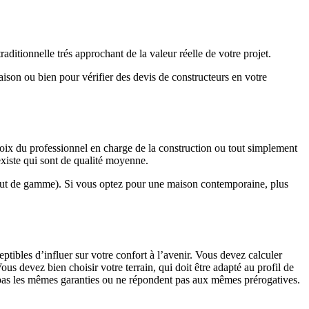
ditionnelle trés approchant de la valeur réelle de votre projet.
maison ou bien pour vérifier des devis de constructeurs en votre
hoix du professionnel en charge de la construction ou tout simplement
existe qui sont de qualité moyenne.
haut de gamme). Si vous optez pour une maison contemporaine, plus
eptibles d’influer sur votre confort à l’avenir. Vous devez calculer
us devez bien choisir votre terrain, qui doit être adapté au profil de
t pas les mêmes garanties ou ne répondent pas aux mêmes prérogatives.