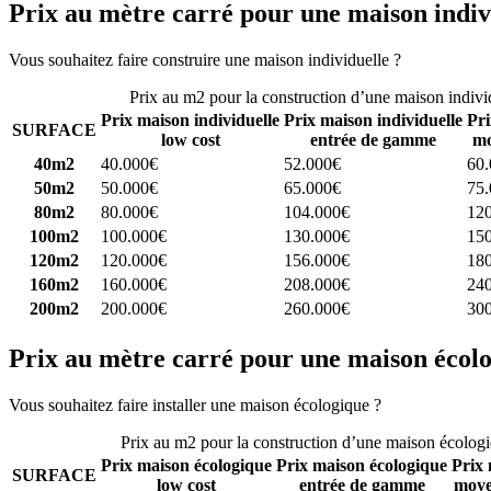
Prix au mètre carré pour une maison indiv
Vous souhaitez faire construire une maison individuelle ?
Comparez 4 
Prix au m2 pour la construction d’une maison indivi
Prix maison individuelle
Prix maison individuelle
Pri
SURFACE
low cost
entrée de gamme
mo
40m2
40.000€
52.000€
60
50m2
50.000€
65.000€
75
80m2
80.000€
104.000€
12
100m2
100.000€
130.000€
15
120m2
120.000€
156.000€
18
160m2
160.000€
208.000€
24
200m2
200.000€
260.000€
30
Prix au mètre carré pour une maison écol
Vous souhaitez faire installer une maison écologique ?
Comparez 4 con
Prix au m2 pour la construction d’une maison écolog
Prix maison écologique
Prix maison écologique
Prix 
SURFACE
low cost
entrée de gamme
moye