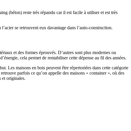
 (béton) reste très répandu car il est facile à utiliser et est très
 l’acier se retrouvent eux davantage dans l’auto-construction.
atériaux et des formes éprouvés. D’autres sont plus modernes ou
énergie, cela permet de rentabiliser cette dépense au fil des années.
ut. Les maisons en bois peuvent être répertoriées dans cette catégorie
on retrouve parfois ce qu’on appelle des maisons « container », où des
 et originales.