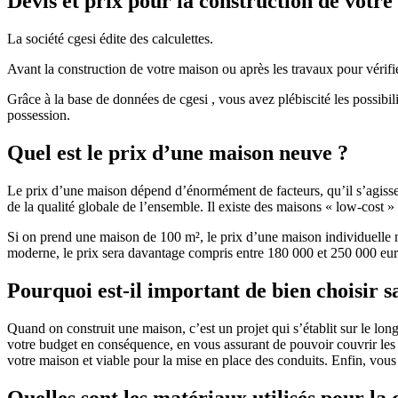
Devis et prix pour la construction de votr
La société cgesi édite des calculettes.
Avant la construction de votre maison ou après les travaux pour vérifie
Grâce à la base de données de cgesi , vous avez plébiscité les possibil
possession.
Quel est le prix d’une maison neuve ?
Le prix d’une maison dépend d’énormément de facteurs, qu’il s’agisse d
de la qualité globale de l’ensemble. Il existe des maisons « low-cost
Si on prend une maison de 100 m², le prix d’une maison individuelle
moderne, le prix sera davantage compris entre 180 000 et 250 000 eur
Pourquoi est-il important de bien choisir s
Quand on construit une maison, c’est un projet qui s’établit sur le long
votre budget en conséquence, en vous assurant de pouvoir couvrir les dé
votre maison et viable pour la mise en place des conduits. Enfin, vou
Quelles sont les matériaux utilisés pour la