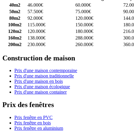
40m2
46.000€
60.000€
72.0
50m2
57.500€
75.000€
90.0
80m2
92.000€
120.000€
144.
100m2
115.000€
150.000€
180.
120m2
120.000€
180.000€
216.
160m2
138.000€
288.000€
300.
200m2
230.000€
260.000€
360.
Construction de maison
Prix d'une maison contemporaine
Prix d'une maison traditionnelle
Prix d'une maison en bois
Prix d'une maison écologique
Prix d'une maison container
Prix des fenêtres
Prix fenêtre en PVC
Prix fenêtre en bois
Prix fenêtre en aluminium