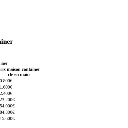
ainer
ructeurs ici
ainer
rix maison container
clé en main
0.800€
1.600€
2.400€
23.200€
54.000€
84.800€
15.600€