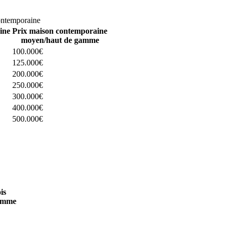
omparez 4 constructeurs ici
ontemporaine
ine
Prix maison contemporaine
moyen/haut de gamme
100.000€
125.000€
200.000€
250.000€
300.000€
400.000€
500.000€
 4 constructeurs ici
is
amme