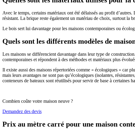
Avec le temps, certains matériaux ont été délaissés au profit d’autres. La
résistant. La brique reste également un matériau de choix, surtout la 
Le bois sert lui davantage pour les maisons contemporaines ou écologiq
Quels sont les différents modèles de maiso
Les maisons se différencient davantage dans leur type de construction
contemporaines et répondent à des méthodes et matériaux plus évolués 
Il existe aussi des maisons répertoriées comme « écologiques » car pl
mais leurs avantages ne sont pas qu’écologiques (isolantes, résistantes
conteneurs de bateaux sont réutilisés pour servir de base à certaines hab
Combien coûte votre maison neuve ?
Demandez des devis
Prix au mètre carré pour une maison con