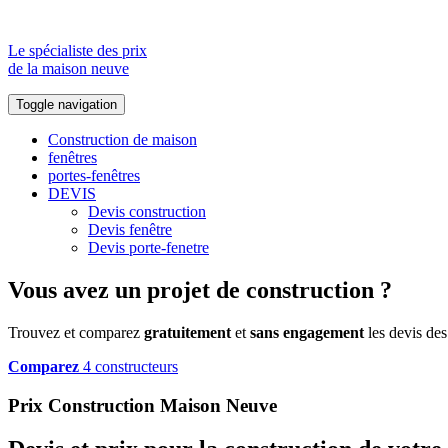
Le spécialiste des prix
de la maison neuve
Toggle navigation
Construction de maison
fenêtres
portes-fenêtres
DEVIS
Devis construction
Devis fenêtre
Devis porte-fenetre
Vous avez un projet de construction ?
Trouvez et comparez
gratuitement
et
sans engagement
les devis des
Comparez
4 constructeurs
Prix Construction Maison Neuve