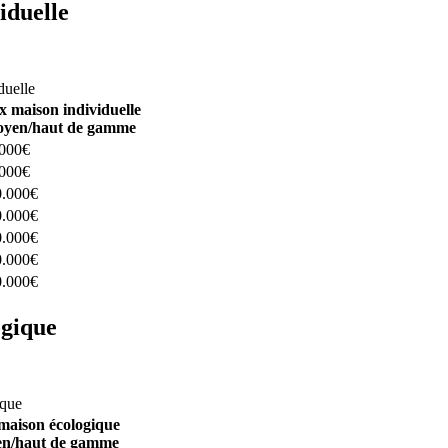
iduelle
constructeurs ici
duelle
x maison individuelle
yen/haut de gamme
.000€
.000€
0.000€
0.000€
0.000€
0.000€
0.000€
ogique
structeurs ici
ique
maison écologique
n/haut de gamme