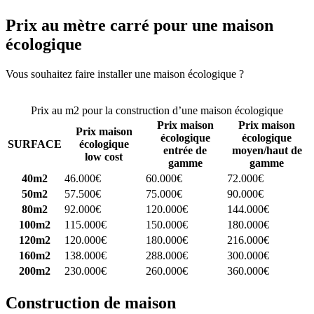
Prix au mètre carré pour une maison
écologique
Vous souhaitez faire installer une maison écologique ?
Comparez 4
constructeurs ici
Prix au m2 pour la construction d’une maison écologique
Prix maison
Prix maison
Prix maison
écologique
écologique
SURFACE
écologique
entrée de
moyen/haut de
low cost
gamme
gamme
40m2
46.000€
60.000€
72.000€
50m2
57.500€
75.000€
90.000€
80m2
92.000€
120.000€
144.000€
100m2
115.000€
150.000€
180.000€
120m2
120.000€
180.000€
216.000€
160m2
138.000€
288.000€
300.000€
200m2
230.000€
260.000€
360.000€
Construction de maison