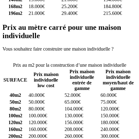
168m2
18.000€
25.200€
184.800€
196m2
21.000€
29.400€
215.600€
Prix au mètre carré pour une maison
individuelle
Vous souhaitez faire construire une maison individuelle ?
Comparez
4 constructeurs ici
Prix au m2 pour la construction d’une maison individuelle
Prix maison
Prix maison
Prix maison
individuelle
individuelle
SURFACE
individuelle
entrée de
moyen/haut de
low cost
gamme
gamme
40m2
40.000€
52.000€
60.000€
50m2
50.000€
65.000€
75.000€
80m2
80.000€
104.000€
120.000€
100m2
100.000€
130.000€
150.000€
120m2
120.000€
156.000€
180.000€
160m2
160.000€
208.000€
240.000€
200m2
200.000€
260.000€
300.000€