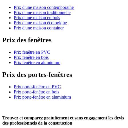
Prix d'une maison contemporaine
Prix d'une maison traditionnelle
Prix d'une maison en bois
Prix d'une maison écologique
Prix d'une maison container
Prix des fenêtres
Prix fenêtre en PVC
Prix fenêtre en bois
Prix fenêtre en aluminium
Prix des portes-fenêtres
Prix porte-fenêtre en PVC
Prix porte-fenêtre en bois
Prix porte-fenêtre en aluminium
Trouvez et comparez
gratuitement
et
sans engagement
les devis
des professionnels de la construction