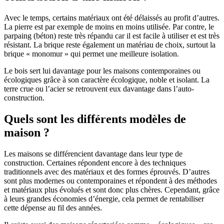
Avec le temps, certains matériaux ont été délaissés au profit d’autres.
La pierre est par exemple de moins en moins utilisée. Par contre, le
parpaing (béton) reste très répandu car il est facile à utiliser et est très
résistant. La brique reste également un matériau de choix, surtout la
brique « monomur » qui permet une meilleure isolation.
Le bois sert lui davantage pour les maisons contemporaines ou
écologiques grâce à son caractère écologique, noble et isolant. La
terre crue ou l’acier se retrouvent eux davantage dans l’auto-
construction.
Quels sont les différents modèles de
maison ?
Les maisons se différencient davantage dans leur type de
construction. Certaines répondent encore à des techniques
traditionnels avec des matériaux et des formes éprouvés. D’autres
sont plus modernes ou contemporaines et répondent à des méthodes
et matériaux plus évolués et sont donc plus chères. Cependant, grâce
à leurs grandes économies d’énergie, cela permet de rentabiliser
cette dépense au fil des années.