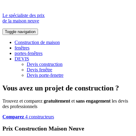
Le spécialiste des prix
de la maison neuve
Toggle navigation
Construction de maison
fenêtres
portes-fenêtres
DEVIS
Devis construction
Devis fenêtre
Devis porte-fenetre
Vous avez un projet de construction ?
Trouvez et comparez
gratuitement
et
sans engagement
les devis
des professionnels
Comparez
4 constructeurs
Prix Construction Maison Neuve