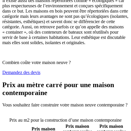
Il existe aussi des maisons répertoriées comme « écologiques » car
plus respectueuses de l’environnement et conçues spécifiquement
dans ce but. Les maisons en bois peuvent être répertoriées dans cette
catégorie mais leurs avantages ne sont pas qu’écologiques (isolantes,
résistantes, esthétiques) et savent donc se différencier de cette
catégorie. Aussi, on retrouve parfois ce qu’on appelle des maisons
« container », où des conteneurs de bateaux sont réutilisés pour
servir de base à certaines habitations. Leur esthétique est discutable
mais elles sont solides, isolantes et originales.
Combien coûte votre maison neuve ?
Demandez des devis
Prix au mètre carré pour une maison
contemporaine
Vous souhaitez faire construire votre maison neuve contemporaine ?
Comparez 4 constructeurs ici
Prix au m2 pour la construction d’une maison contemporaine
Prix maison
Prix maison
Prix maison