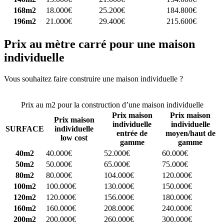
168m2
18.000€
25.200€
184.800€
196m2
21.000€
29.400€
215.600€
Prix au mètre carré pour une maison
individuelle
Vous souhaitez faire construire une maison individuelle ?
Comparez
4 constructeurs ici
Prix au m2 pour la construction d’une maison individuelle
Prix maison
Prix maison
Prix maison
individuelle
individuelle
SURFACE
individuelle
entrée de
moyen/haut de
low cost
gamme
gamme
40m2
40.000€
52.000€
60.000€
50m2
50.000€
65.000€
75.000€
80m2
80.000€
104.000€
120.000€
100m2
100.000€
130.000€
150.000€
120m2
120.000€
156.000€
180.000€
160m2
160.000€
208.000€
240.000€
200m2
200.000€
260.000€
300.000€