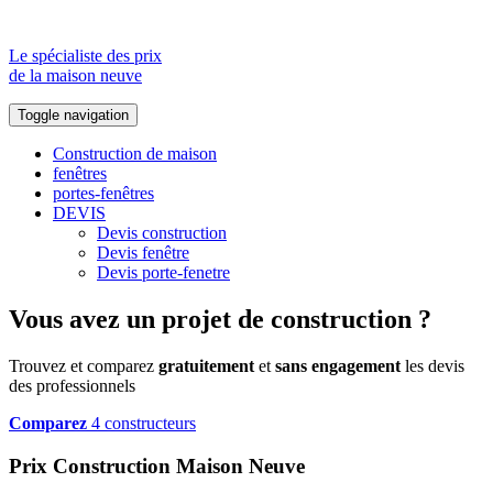
Le spécialiste des prix
de la maison neuve
Toggle navigation
Construction de maison
fenêtres
portes-fenêtres
DEVIS
Devis construction
Devis fenêtre
Devis porte-fenetre
Vous avez un projet de construction ?
Trouvez et comparez
gratuitement
et
sans engagement
les devis
des professionnels
Comparez
4 constructeurs
Prix Construction Maison Neuve