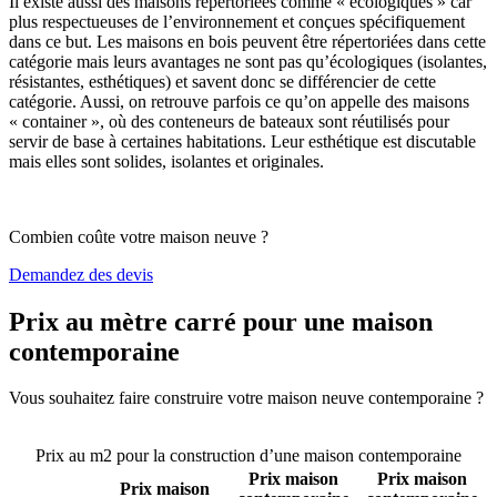
Il existe aussi des maisons répertoriées comme « écologiques » car
plus respectueuses de l’environnement et conçues spécifiquement
dans ce but. Les maisons en bois peuvent être répertoriées dans cette
catégorie mais leurs avantages ne sont pas qu’écologiques (isolantes,
résistantes, esthétiques) et savent donc se différencier de cette
catégorie. Aussi, on retrouve parfois ce qu’on appelle des maisons
« container », où des conteneurs de bateaux sont réutilisés pour
servir de base à certaines habitations. Leur esthétique est discutable
mais elles sont solides, isolantes et originales.
Combien coûte votre maison neuve ?
Demandez des devis
Prix au mètre carré pour une maison
contemporaine
Vous souhaitez faire construire votre maison neuve contemporaine ?
Comparez 4 constructeurs ici
Prix au m2 pour la construction d’une maison contemporaine
Prix maison
Prix maison
Prix maison