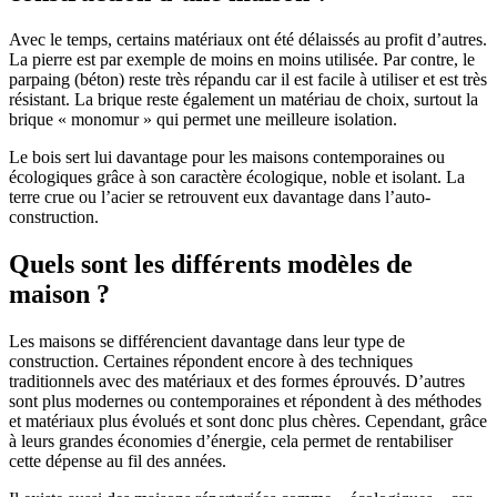
Avec le temps, certains matériaux ont été délaissés au profit d’autres.
La pierre est par exemple de moins en moins utilisée. Par contre, le
parpaing (béton) reste très répandu car il est facile à utiliser et est très
résistant. La brique reste également un matériau de choix, surtout la
brique « monomur » qui permet une meilleure isolation.
Le bois sert lui davantage pour les maisons contemporaines ou
écologiques grâce à son caractère écologique, noble et isolant. La
terre crue ou l’acier se retrouvent eux davantage dans l’auto-
construction.
Quels sont les différents modèles de
maison ?
Les maisons se différencient davantage dans leur type de
construction. Certaines répondent encore à des techniques
traditionnels avec des matériaux et des formes éprouvés. D’autres
sont plus modernes ou contemporaines et répondent à des méthodes
et matériaux plus évolués et sont donc plus chères. Cependant, grâce
à leurs grandes économies d’énergie, cela permet de rentabiliser
cette dépense au fil des années.