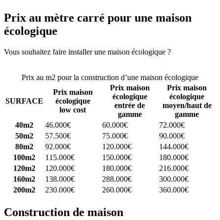
Prix au mètre carré pour une maison
écologique
Vous souhaitez faire installer une maison écologique ?
Comparez 4
constructeurs ici
Prix au m2 pour la construction d’une maison écologique
Prix maison
Prix maison
Prix maison
écologique
écologique
SURFACE
écologique
entrée de
moyen/haut de
low cost
gamme
gamme
40m2
46.000€
60.000€
72.000€
50m2
57.500€
75.000€
90.000€
80m2
92.000€
120.000€
144.000€
100m2
115.000€
150.000€
180.000€
120m2
120.000€
180.000€
216.000€
160m2
138.000€
288.000€
300.000€
200m2
230.000€
260.000€
360.000€
Construction de maison