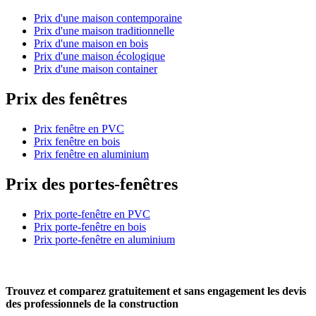
Prix d'une maison contemporaine
Prix d'une maison traditionnelle
Prix d'une maison en bois
Prix d'une maison écologique
Prix d'une maison container
Prix des fenêtres
Prix fenêtre en PVC
Prix fenêtre en bois
Prix fenêtre en aluminium
Prix des portes-fenêtres
Prix porte-fenêtre en PVC
Prix porte-fenêtre en bois
Prix porte-fenêtre en aluminium
Trouvez et comparez
gratuitement
et
sans engagement
les devis
des professionnels de la construction