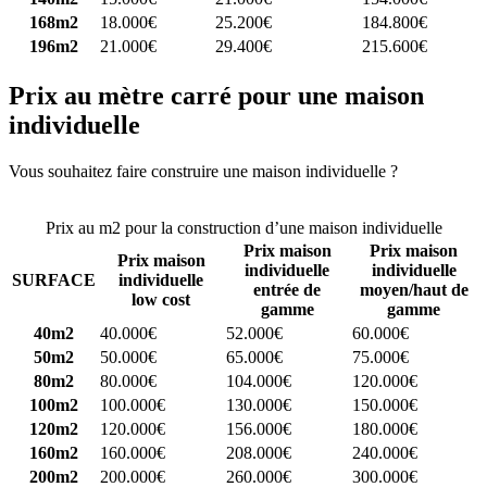
168m2
18.000€
25.200€
184.800€
196m2
21.000€
29.400€
215.600€
Prix au mètre carré pour une maison
individuelle
Vous souhaitez faire construire une maison individuelle ?
Comparez
4 constructeurs ici
Prix au m2 pour la construction d’une maison individuelle
Prix maison
Prix maison
Prix maison
individuelle
individuelle
SURFACE
individuelle
entrée de
moyen/haut de
low cost
gamme
gamme
40m2
40.000€
52.000€
60.000€
50m2
50.000€
65.000€
75.000€
80m2
80.000€
104.000€
120.000€
100m2
100.000€
130.000€
150.000€
120m2
120.000€
156.000€
180.000€
160m2
160.000€
208.000€
240.000€
200m2
200.000€
260.000€
300.000€