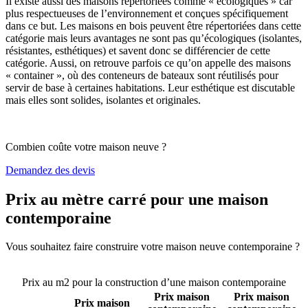
Il existe aussi des maisons répertoriées comme « écologiques » car
plus respectueuses de l’environnement et conçues spécifiquement
dans ce but. Les maisons en bois peuvent être répertoriées dans cette
catégorie mais leurs avantages ne sont pas qu’écologiques (isolantes,
résistantes, esthétiques) et savent donc se différencier de cette
catégorie. Aussi, on retrouve parfois ce qu’on appelle des maisons
« container », où des conteneurs de bateaux sont réutilisés pour
servir de base à certaines habitations. Leur esthétique est discutable
mais elles sont solides, isolantes et originales.
Combien coûte votre maison neuve ?
Demandez des devis
Prix au mètre carré pour une maison
contemporaine
Vous souhaitez faire construire votre maison neuve contemporaine ?
Comparez 4 constructeurs ici
Prix au m2 pour la construction d’une maison contemporaine
Prix maison
Prix maison
Prix maison