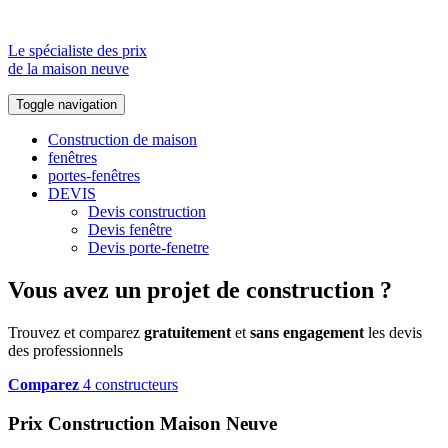
Le spécialiste des prix
de la maison neuve
Toggle navigation
Construction de maison
fenêtres
portes-fenêtres
DEVIS
Devis construction
Devis fenêtre
Devis porte-fenetre
Vous avez un projet de construction ?
Trouvez et comparez
gratuitement
et
sans engagement
les devis
des professionnels
Comparez
4 constructeurs
Prix Construction Maison Neuve