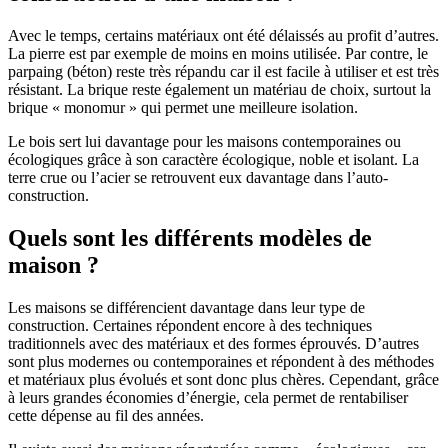
Avec le temps, certains matériaux ont été délaissés au profit d’autres.
La pierre est par exemple de moins en moins utilisée. Par contre, le
parpaing (béton) reste très répandu car il est facile à utiliser et est très
résistant. La brique reste également un matériau de choix, surtout la
brique « monomur » qui permet une meilleure isolation.
Le bois sert lui davantage pour les maisons contemporaines ou
écologiques grâce à son caractère écologique, noble et isolant. La
terre crue ou l’acier se retrouvent eux davantage dans l’auto-
construction.
Quels sont les différents modèles de
maison ?
Les maisons se différencient davantage dans leur type de
construction. Certaines répondent encore à des techniques
traditionnels avec des matériaux et des formes éprouvés. D’autres
sont plus modernes ou contemporaines et répondent à des méthodes
et matériaux plus évolués et sont donc plus chères. Cependant, grâce
à leurs grandes économies d’énergie, cela permet de rentabiliser
cette dépense au fil des années.