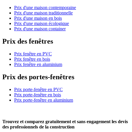
Prix d'une maison contemporaine
Prix d'une maison traditionnelle
Prix d'une maison en bois
Prix d'une maison écologique
Prix d'une maison container
Prix des fenêtres
Prix fenêtre en PVC
Prix fenêtre en bois
Prix fenêtre en aluminium
Prix des portes-fenêtres
Prix porte-fenêtre en PVC
Prix porte-fenêtre en bois
Prix porte-fenêtre en aluminium
Trouvez et comparez
gratuitement
et
sans engagement
les devis
des professionnels de la construction