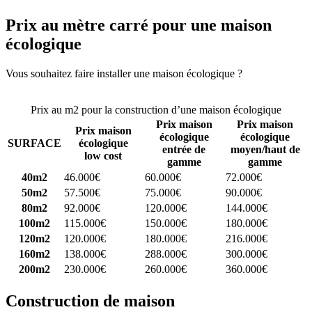
Prix au mètre carré pour une maison
écologique
Vous souhaitez faire installer une maison écologique ?
Comparez 4
constructeurs ici
Prix au m2 pour la construction d’une maison écologique
Prix maison
Prix maison
Prix maison
écologique
écologique
SURFACE
écologique
entrée de
moyen/haut de
low cost
gamme
gamme
40m2
46.000€
60.000€
72.000€
50m2
57.500€
75.000€
90.000€
80m2
92.000€
120.000€
144.000€
100m2
115.000€
150.000€
180.000€
120m2
120.000€
180.000€
216.000€
160m2
138.000€
288.000€
300.000€
200m2
230.000€
260.000€
360.000€
Construction de maison