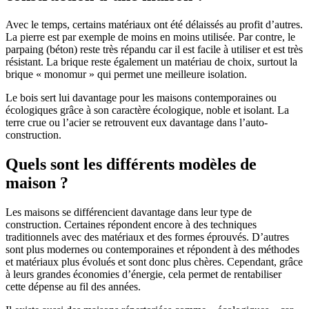
Avec le temps, certains matériaux ont été délaissés au profit d’autres.
La pierre est par exemple de moins en moins utilisée. Par contre, le
parpaing (béton) reste très répandu car il est facile à utiliser et est très
résistant. La brique reste également un matériau de choix, surtout la
brique « monomur » qui permet une meilleure isolation.
Le bois sert lui davantage pour les maisons contemporaines ou
écologiques grâce à son caractère écologique, noble et isolant. La
terre crue ou l’acier se retrouvent eux davantage dans l’auto-
construction.
Quels sont les différents modèles de
maison ?
Les maisons se différencient davantage dans leur type de
construction. Certaines répondent encore à des techniques
traditionnels avec des matériaux et des formes éprouvés. D’autres
sont plus modernes ou contemporaines et répondent à des méthodes
et matériaux plus évolués et sont donc plus chères. Cependant, grâce
à leurs grandes économies d’énergie, cela permet de rentabiliser
cette dépense au fil des années.