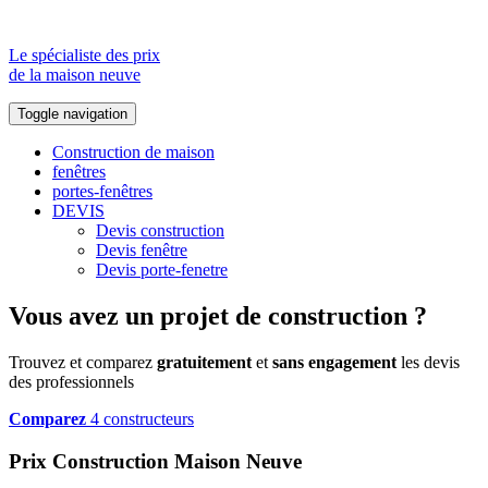
Le spécialiste des prix
de la maison neuve
Toggle navigation
Construction de maison
fenêtres
portes-fenêtres
DEVIS
Devis construction
Devis fenêtre
Devis porte-fenetre
Vous avez un projet de construction ?
Trouvez et comparez
gratuitement
et
sans engagement
les devis
des professionnels
Comparez
4 constructeurs
Prix Construction Maison Neuve