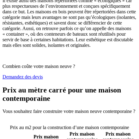
Il existe aussi des maisons répertoriées comme « écologiques » car
plus respectueuses de l’environnement et conçues spécifiquement
dans ce but. Les maisons en bois peuvent être répertoriées dans cette
catégorie mais leurs avantages ne sont pas qu’écologiques (isolantes,
résistantes, esthétiques) et savent donc se différencier de cette
catégorie. Aussi, on retrouve parfois ce qu’on appelle des maisons
« container », où des conteneurs de bateaux sont réutilisés pour
servir de base à certaines habitations. Leur esthétique est discutable
mais elles sont solides, isolantes et originales.
Combien coûte votre maison neuve ?
Demandez des devis
Prix au mètre carré pour une maison
contemporaine
Vous souhaitez faire construire votre maison neuve contemporaine ?
Comparez 4 constructeurs ici
Prix au m2 pour la construction d’une maison contemporaine
Prix maison
Prix maison
Prix maison