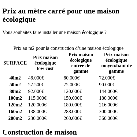
Prix au mètre carré pour une maison
écologique
Vous souhaitez faire installer une maison écologique ?
Comparez 4
constructeurs ici
Prix au m2 pour la construction d’une maison écologique
Prix maison
Prix maison
Prix maison
écologique
écologique
SURFACE
écologique
entrée de
moyen/haut de
low cost
gamme
gamme
40m2
46.000€
60.000€
72.000€
50m2
57.500€
75.000€
90.000€
80m2
92.000€
120.000€
144.000€
100m2
115.000€
150.000€
180.000€
120m2
120.000€
180.000€
216.000€
160m2
138.000€
288.000€
300.000€
200m2
230.000€
260.000€
360.000€
Construction de maison