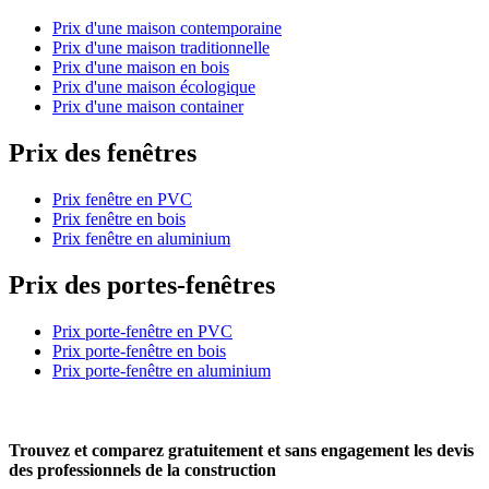
Prix d'une maison contemporaine
Prix d'une maison traditionnelle
Prix d'une maison en bois
Prix d'une maison écologique
Prix d'une maison container
Prix des fenêtres
Prix fenêtre en PVC
Prix fenêtre en bois
Prix fenêtre en aluminium
Prix des portes-fenêtres
Prix porte-fenêtre en PVC
Prix porte-fenêtre en bois
Prix porte-fenêtre en aluminium
Trouvez et comparez
gratuitement
et
sans engagement
les devis
des professionnels de la construction