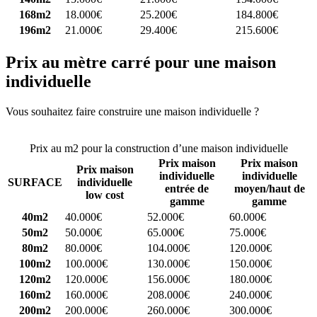
168m2
18.000€
25.200€
184.800€
196m2
21.000€
29.400€
215.600€
Prix au mètre carré pour une maison
individuelle
Vous souhaitez faire construire une maison individuelle ?
Comparez
4 constructeurs ici
Prix au m2 pour la construction d’une maison individuelle
Prix maison
Prix maison
Prix maison
individuelle
individuelle
SURFACE
individuelle
entrée de
moyen/haut de
low cost
gamme
gamme
40m2
40.000€
52.000€
60.000€
50m2
50.000€
65.000€
75.000€
80m2
80.000€
104.000€
120.000€
100m2
100.000€
130.000€
150.000€
120m2
120.000€
156.000€
180.000€
160m2
160.000€
208.000€
240.000€
200m2
200.000€
260.000€
300.000€