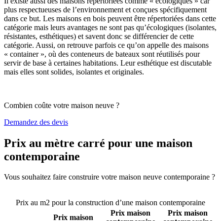
Il existe aussi des maisons répertoriées comme « écologiques » car
plus respectueuses de l’environnement et conçues spécifiquement
dans ce but. Les maisons en bois peuvent être répertoriées dans cette
catégorie mais leurs avantages ne sont pas qu’écologiques (isolantes,
résistantes, esthétiques) et savent donc se différencier de cette
catégorie. Aussi, on retrouve parfois ce qu’on appelle des maisons
« container », où des conteneurs de bateaux sont réutilisés pour
servir de base à certaines habitations. Leur esthétique est discutable
mais elles sont solides, isolantes et originales.
Combien coûte votre maison neuve ?
Demandez des devis
Prix au mètre carré pour une maison
contemporaine
Vous souhaitez faire construire votre maison neuve contemporaine ?
Comparez 4 constructeurs ici
Prix au m2 pour la construction d’une maison contemporaine
Prix maison
Prix maison
Prix maison