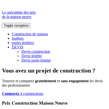
Le spécialiste des prix
de la maison neuve
Toggle navigation
Construction de maison
fenêtres
portes-fenêtres
DEVIS
Devis construction
Devis fenêtre
Devis porte-fenetre
Vous avez un projet de construction ?
Trouvez et comparez
gratuitement
et
sans engagement
les devis
des professionnels
Comparez
4 constructeurs
Prix Construction Maison Neuve