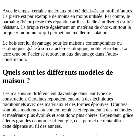
Avec le temps, certains matériaux ont été délaissés au profit d’autres.
La pierre est par exemple de moins en moins utilisée. Par contre, le
parpaing (béton) reste très répandu car il est facile à utiliser et est très
résistant. La brique reste également un matériau de choix, surtout la
brique « monomur » qui permet une meilleure isolation.
Le bois sert lui davantage pour les maisons contemporaines ou
écologiques grâce à son caractère écologique, noble et isolant. La
terre crue ou l’acier se retrouvent eux davantage dans l’auto-
construction.
Quels sont les différents modèles de
maison ?
Les maisons se différencient davantage dans leur type de
construction. Certaines répondent encore à des techniques
traditionnels avec des matériaux et des formes éprouvés. D’autres
sont plus modernes ou contemporaines et répondent à des méthodes
et matériaux plus évolués et sont donc plus chères. Cependant, grâce
à leurs grandes économies d’énergie, cela permet de rentabiliser
cette dépense au fil des années.