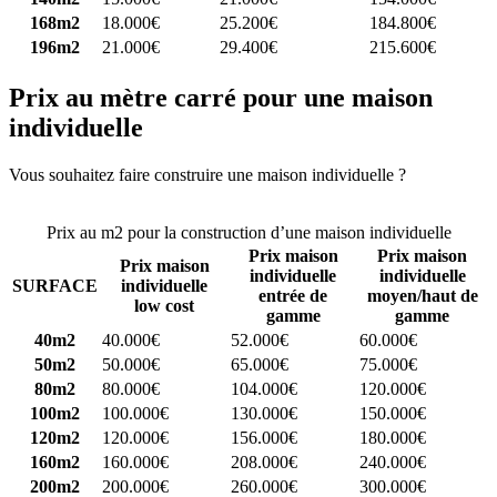
168m2
18.000€
25.200€
184.800€
196m2
21.000€
29.400€
215.600€
Prix au mètre carré pour une maison
individuelle
Vous souhaitez faire construire une maison individuelle ?
Comparez
4 constructeurs ici
Prix au m2 pour la construction d’une maison individuelle
Prix maison
Prix maison
Prix maison
individuelle
individuelle
SURFACE
individuelle
entrée de
moyen/haut de
low cost
gamme
gamme
40m2
40.000€
52.000€
60.000€
50m2
50.000€
65.000€
75.000€
80m2
80.000€
104.000€
120.000€
100m2
100.000€
130.000€
150.000€
120m2
120.000€
156.000€
180.000€
160m2
160.000€
208.000€
240.000€
200m2
200.000€
260.000€
300.000€