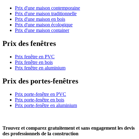
Prix d'une maison contemporaine
Prix d'une maison traditionnelle
Prix d'une maison en bois
Prix d'une maison écologique
Prix d'une maison container
Prix des fenêtres
Prix fenêtre en PVC
Prix fenêtre en bois
Prix fenêtre en aluminium
Prix des portes-fenêtres
Prix porte-fenêtre en PVC
Prix porte-fenêtre en bois
Prix porte-fenêtre en aluminium
Trouvez et comparez
gratuitement
et
sans engagement
les devis
des professionnels de la construction