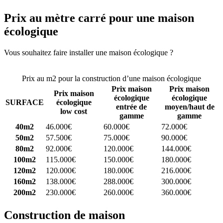
Prix au mètre carré pour une maison
écologique
Vous souhaitez faire installer une maison écologique ?
Comparez 4
constructeurs ici
Prix au m2 pour la construction d’une maison écologique
Prix maison
Prix maison
Prix maison
écologique
écologique
SURFACE
écologique
entrée de
moyen/haut de
low cost
gamme
gamme
40m2
46.000€
60.000€
72.000€
50m2
57.500€
75.000€
90.000€
80m2
92.000€
120.000€
144.000€
100m2
115.000€
150.000€
180.000€
120m2
120.000€
180.000€
216.000€
160m2
138.000€
288.000€
300.000€
200m2
230.000€
260.000€
360.000€
Construction de maison