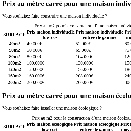
Prix au mètre carré pour une maison indiv
Vous souhaitez faire construire une maison individuelle ?
Comparez 4 
Prix au m2 pour la construction d’une maison indivi
Prix maison individuelle
Prix maison individuelle
Pri
SURFACE
low cost
entrée de gamme
mo
40m2
40.000€
52.000€
60
50m2
50.000€
65.000€
75
80m2
80.000€
104.000€
12
100m2
100.000€
130.000€
15
120m2
120.000€
156.000€
18
160m2
160.000€
208.000€
24
200m2
200.000€
260.000€
30
Prix au mètre carré pour une maison écol
Vous souhaitez faire installer une maison écologique ?
Comparez 4 con
Prix au m2 pour la construction d’une maison écolog
Prix maison écologique
Prix maison écologique
Prix 
SURFACE
low cost
entrée de gamme
moye