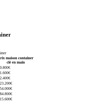
ainer
ructeurs ici
ainer
rix maison container
clé en main
0.800€
1.600€
2.400€
23.200€
54.000€
84.800€
15.600€