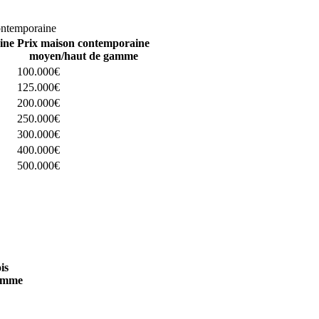
omparez 4 constructeurs ici
ontemporaine
ine
Prix maison contemporaine
moyen/haut de gamme
100.000€
125.000€
200.000€
250.000€
300.000€
400.000€
500.000€
 4 constructeurs ici
is
amme