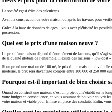
Devis et prix pour la construction de votr
La société cgesi édite des calculettes.
Avant la construction de votre maison ou après les travaux pour vérifie
Grâce à la base de données de cgesi , vous avez plébiscité les possibil
possession.
Quel est le prix d’une maison neuve ?
Le prix d’une maison dépend d’énormément de facteurs, qu’il s’agisse d
de la qualité globale de l’ensemble. Il existe des maisons « low-cost
Si on prend une maison de 100 m², le prix d’une maison individuelle
moderne, le prix sera davantage compris entre 180 000 et 250 000 eur
Pourquoi est-il important de bien choisir s
Quand on construit une maison, c’est un projet qui s’établit sur le long
votre budget en conséquence, en vous assurant de pouvoir couvrir les dé
votre maison et viable pour la mise en place des conduits. Enfin, vou
Quelles sont les matériaux utilisés pour la