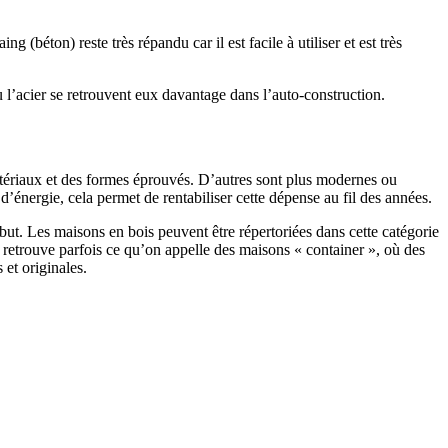
 (béton) reste très répandu car il est facile à utiliser et est très
 l’acier se retrouvent eux davantage dans l’auto-construction.
atériaux et des formes éprouvés. D’autres sont plus modernes ou
énergie, cela permet de rentabiliser cette dépense au fil des années.
ut. Les maisons en bois peuvent être répertoriées dans cette catégorie
on retrouve parfois ce qu’on appelle des maisons « container », où des
 et originales.