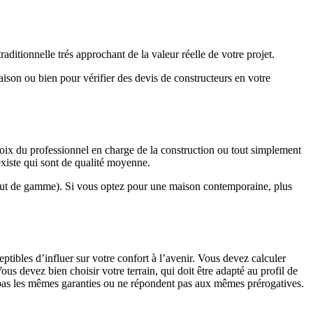
ditionnelle trés approchant de la valeur réelle de votre projet.
maison ou bien pour vérifier des devis de constructeurs en votre
hoix du professionnel en charge de la construction ou tout simplement
existe qui sont de qualité moyenne.
haut de gamme). Si vous optez pour une maison contemporaine, plus
eptibles d’influer sur votre confort à l’avenir. Vous devez calculer
us devez bien choisir votre terrain, qui doit être adapté au profil de
t pas les mêmes garanties ou ne répondent pas aux mêmes prérogatives.