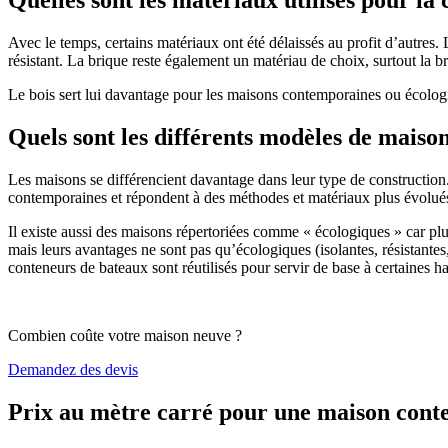
Avec le temps, certains matériaux ont été délaissés au profit d’autres. La
résistant. La brique reste également un matériau de choix, surtout la 
Le bois sert lui davantage pour les maisons contemporaines ou écologiq
Quels sont les différents modèles de maiso
Les maisons se différencient davantage dans leur type de construction
contemporaines et répondent à des méthodes et matériaux plus évolués 
Il existe aussi des maisons répertoriées comme « écologiques » car pl
mais leurs avantages ne sont pas qu’écologiques (isolantes, résistantes
conteneurs de bateaux sont réutilisés pour servir de base à certaines hab
Combien coûte votre maison neuve ?
Demandez des devis
Prix au mètre carré pour une maison con