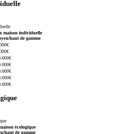
iduelle
constructeurs ici
duelle
x maison individuelle
yen/haut de gamme
.000€
.000€
0.000€
0.000€
0.000€
0.000€
0.000€
ogique
structeurs ici
ique
maison écologique
n/haut de gamme