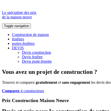
Le spécialiste des prix
de la maison neuve
Toggle navigation
Construction de maison
fenêtres
portes-fenêtres
DEVIS
Devis construction
Devis fenêtre
Devis porte-fenetre
Vous avez un projet de construction ?
Trouvez et comparez
gratuitement
et
sans engagement
les devis des
Comparez
4 constructeurs
Prix Construction Maison Neuve