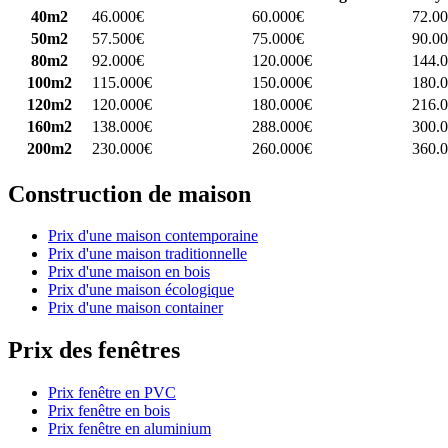
40m2
46.000€
60.000€
72.0
50m2
57.500€
75.000€
90.0
80m2
92.000€
120.000€
144.
100m2
115.000€
150.000€
180.
120m2
120.000€
180.000€
216.
160m2
138.000€
288.000€
300.
200m2
230.000€
260.000€
360.
Construction de maison
Prix d'une maison contemporaine
Prix d'une maison traditionnelle
Prix d'une maison en bois
Prix d'une maison écologique
Prix d'une maison container
Prix des fenêtres
Prix fenêtre en PVC
Prix fenêtre en bois
Prix fenêtre en aluminium