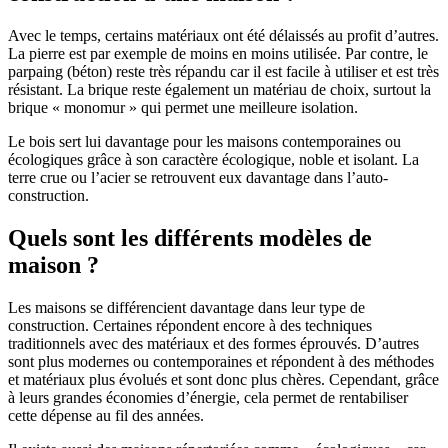
Avec le temps, certains matériaux ont été délaissés au profit d’autres.
La pierre est par exemple de moins en moins utilisée. Par contre, le
parpaing (béton) reste très répandu car il est facile à utiliser et est très
résistant. La brique reste également un matériau de choix, surtout la
brique « monomur » qui permet une meilleure isolation.
Le bois sert lui davantage pour les maisons contemporaines ou
écologiques grâce à son caractère écologique, noble et isolant. La
terre crue ou l’acier se retrouvent eux davantage dans l’auto-
construction.
Quels sont les différents modèles de
maison ?
Les maisons se différencient davantage dans leur type de
construction. Certaines répondent encore à des techniques
traditionnels avec des matériaux et des formes éprouvés. D’autres
sont plus modernes ou contemporaines et répondent à des méthodes
et matériaux plus évolués et sont donc plus chères. Cependant, grâce
à leurs grandes économies d’énergie, cela permet de rentabiliser
cette dépense au fil des années.