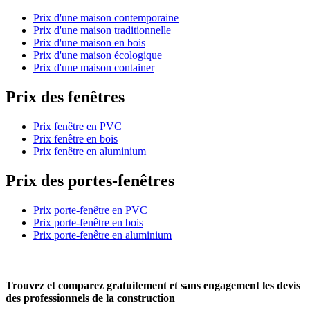
Prix d'une maison contemporaine
Prix d'une maison traditionnelle
Prix d'une maison en bois
Prix d'une maison écologique
Prix d'une maison container
Prix des fenêtres
Prix fenêtre en PVC
Prix fenêtre en bois
Prix fenêtre en aluminium
Prix des portes-fenêtres
Prix porte-fenêtre en PVC
Prix porte-fenêtre en bois
Prix porte-fenêtre en aluminium
Trouvez et comparez
gratuitement
et
sans engagement
les devis
des professionnels de la construction