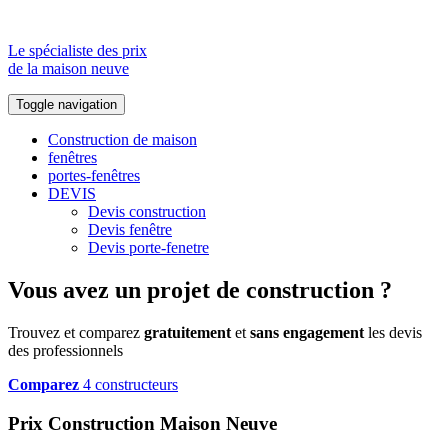
Le spécialiste des prix
de la maison neuve
Toggle navigation
Construction de maison
fenêtres
portes-fenêtres
DEVIS
Devis construction
Devis fenêtre
Devis porte-fenetre
Vous avez un projet de construction ?
Trouvez et comparez
gratuitement
et
sans engagement
les devis
des professionnels
Comparez
4 constructeurs
Prix Construction Maison Neuve