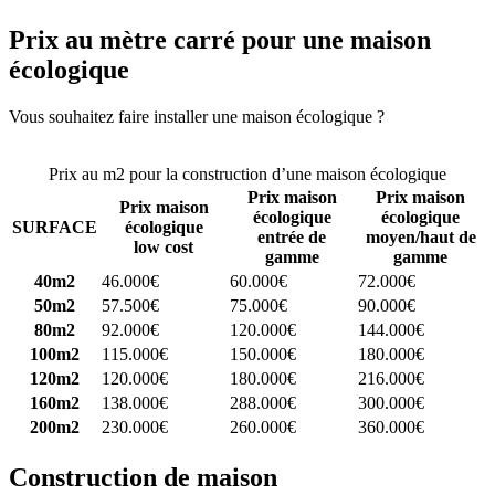
Prix au mètre carré pour une maison
écologique
Vous souhaitez faire installer une maison écologique ?
Comparez 4
constructeurs ici
Prix au m2 pour la construction d’une maison écologique
Prix maison
Prix maison
Prix maison
écologique
écologique
SURFACE
écologique
entrée de
moyen/haut de
low cost
gamme
gamme
40m2
46.000€
60.000€
72.000€
50m2
57.500€
75.000€
90.000€
80m2
92.000€
120.000€
144.000€
100m2
115.000€
150.000€
180.000€
120m2
120.000€
180.000€
216.000€
160m2
138.000€
288.000€
300.000€
200m2
230.000€
260.000€
360.000€
Construction de maison