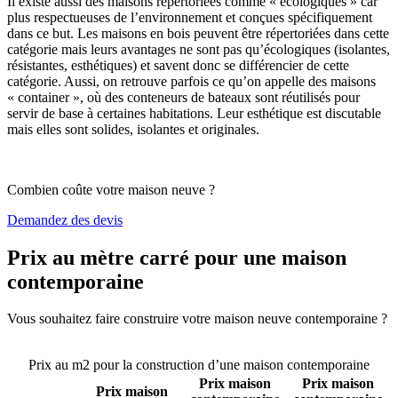
Il existe aussi des maisons répertoriées comme « écologiques » car
plus respectueuses de l’environnement et conçues spécifiquement
dans ce but. Les maisons en bois peuvent être répertoriées dans cette
catégorie mais leurs avantages ne sont pas qu’écologiques (isolantes,
résistantes, esthétiques) et savent donc se différencier de cette
catégorie. Aussi, on retrouve parfois ce qu’on appelle des maisons
« container », où des conteneurs de bateaux sont réutilisés pour
servir de base à certaines habitations. Leur esthétique est discutable
mais elles sont solides, isolantes et originales.
Combien coûte votre maison neuve ?
Demandez des devis
Prix au mètre carré pour une maison
contemporaine
Vous souhaitez faire construire votre maison neuve contemporaine ?
Comparez 4 constructeurs ici
Prix au m2 pour la construction d’une maison contemporaine
Prix maison
Prix maison
Prix maison