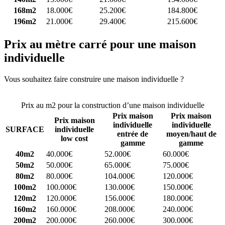
168m2
18.000€
25.200€
184.800€
196m2
21.000€
29.400€
215.600€
Prix au mètre carré pour une maison
individuelle
Vous souhaitez faire construire une maison individuelle ?
Comparez
4 constructeurs ici
Prix au m2 pour la construction d’une maison individuelle
Prix maison
Prix maison
Prix maison
individuelle
individuelle
SURFACE
individuelle
entrée de
moyen/haut de
low cost
gamme
gamme
40m2
40.000€
52.000€
60.000€
50m2
50.000€
65.000€
75.000€
80m2
80.000€
104.000€
120.000€
100m2
100.000€
130.000€
150.000€
120m2
120.000€
156.000€
180.000€
160m2
160.000€
208.000€
240.000€
200m2
200.000€
260.000€
300.000€