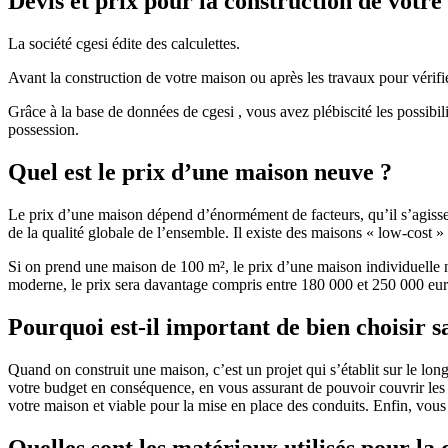
Devis et prix pour la construction de votr
La société cgesi édite des calculettes.
Avant la construction de votre maison ou après les travaux pour vérifie
Grâce à la base de données de cgesi , vous avez plébiscité les possibil
possession.
Quel est le prix d’une maison neuve ?
Le prix d’une maison dépend d’énormément de facteurs, qu’il s’agisse d
de la qualité globale de l’ensemble. Il existe des maisons « low-cost
Si on prend une maison de 100 m², le prix d’une maison individuelle
moderne, le prix sera davantage compris entre 180 000 et 250 000 eur
Pourquoi est-il important de bien choisir s
Quand on construit une maison, c’est un projet qui s’établit sur le long
votre budget en conséquence, en vous assurant de pouvoir couvrir les dé
votre maison et viable pour la mise en place des conduits. Enfin, vou
Quelles sont les matériaux utilisés pour la