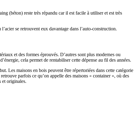
 (béton) reste très répandu car il est facile à utiliser et est très
 l’acier se retrouvent eux davantage dans l’auto-construction.
atériaux et des formes éprouvés. D’autres sont plus modernes ou
énergie, cela permet de rentabiliser cette dépense au fil des années.
ut. Les maisons en bois peuvent être répertoriées dans cette catégorie
on retrouve parfois ce qu’on appelle des maisons « container », où des
 et originales.