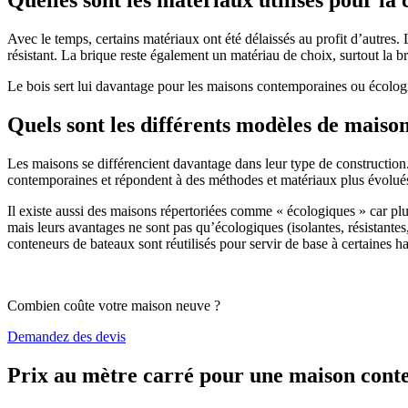
Avec le temps, certains matériaux ont été délaissés au profit d’autres. La
résistant. La brique reste également un matériau de choix, surtout la 
Le bois sert lui davantage pour les maisons contemporaines ou écologiq
Quels sont les différents modèles de maiso
Les maisons se différencient davantage dans leur type de construction
contemporaines et répondent à des méthodes et matériaux plus évolués 
Il existe aussi des maisons répertoriées comme « écologiques » car pl
mais leurs avantages ne sont pas qu’écologiques (isolantes, résistantes
conteneurs de bateaux sont réutilisés pour servir de base à certaines hab
Combien coûte votre maison neuve ?
Demandez des devis
Prix au mètre carré pour une maison con