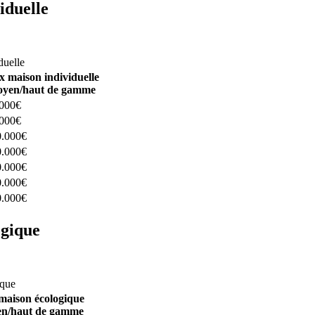
iduelle
constructeurs ici
duelle
x maison individuelle
yen/haut de gamme
.000€
.000€
0.000€
0.000€
0.000€
0.000€
0.000€
ogique
structeurs ici
ique
maison écologique
n/haut de gamme