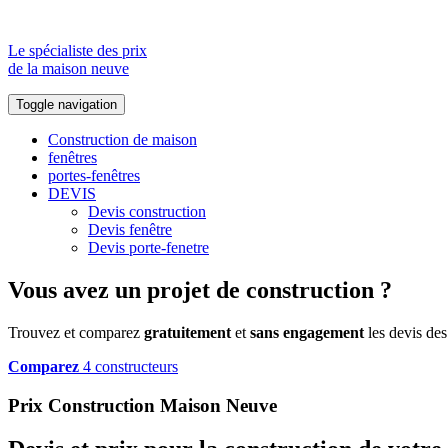
Le spécialiste des prix
de la maison neuve
Toggle navigation
Construction de maison
fenêtres
portes-fenêtres
DEVIS
Devis construction
Devis fenêtre
Devis porte-fenetre
Vous avez un projet de construction ?
Trouvez et comparez
gratuitement
et
sans engagement
les devis des
Comparez
4 constructeurs
Prix Construction Maison Neuve