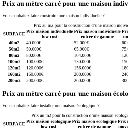
Prix au mètre carré pour une maison indiv
Vous souhaitez faire construire une maison individuelle ?
Comparez 4 
Prix au m2 pour la construction d’une maison indivi
Prix maison individuelle
Prix maison individuelle
Pri
SURFACE
low cost
entrée de gamme
mo
40m2
40.000€
52.000€
60
50m2
50.000€
65.000€
75
80m2
80.000€
104.000€
12
100m2
100.000€
130.000€
15
120m2
120.000€
156.000€
18
160m2
160.000€
208.000€
24
200m2
200.000€
260.000€
30
Prix au mètre carré pour une maison écol
Vous souhaitez faire installer une maison écologique ?
Comparez 4 con
Prix au m2 pour la construction d’une maison écolog
Prix maison écologique
Prix maison écologique
Prix 
SURFACE
low cost
entrée de gamme
moye