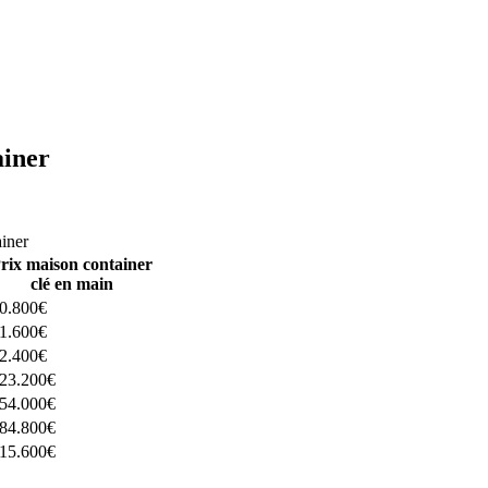
ainer
ructeurs ici
ainer
rix maison container
clé en main
0.800€
1.600€
2.400€
23.200€
54.000€
84.800€
15.600€