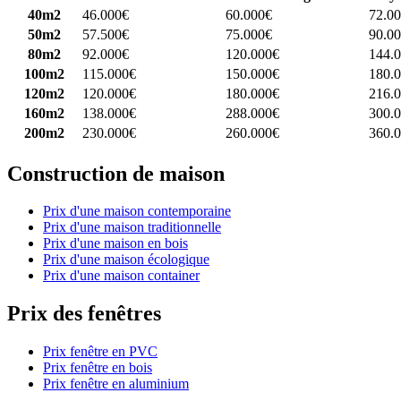
40m2
46.000€
60.000€
72.0
50m2
57.500€
75.000€
90.0
80m2
92.000€
120.000€
144.
100m2
115.000€
150.000€
180.
120m2
120.000€
180.000€
216.
160m2
138.000€
288.000€
300.
200m2
230.000€
260.000€
360.
Construction de maison
Prix d'une maison contemporaine
Prix d'une maison traditionnelle
Prix d'une maison en bois
Prix d'une maison écologique
Prix d'une maison container
Prix des fenêtres
Prix fenêtre en PVC
Prix fenêtre en bois
Prix fenêtre en aluminium