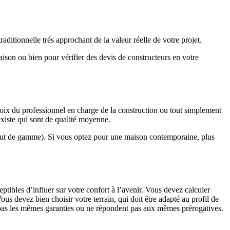
ditionnelle trés approchant de la valeur réelle de votre projet.
maison ou bien pour vérifier des devis de constructeurs en votre
hoix du professionnel en charge de la construction ou tout simplement
existe qui sont de qualité moyenne.
haut de gamme). Si vous optez pour une maison contemporaine, plus
eptibles d’influer sur votre confort à l’avenir. Vous devez calculer
us devez bien choisir votre terrain, qui doit être adapté au profil de
t pas les mêmes garanties ou ne répondent pas aux mêmes prérogatives.