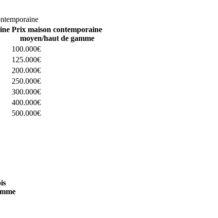
omparez 4 constructeurs ici
ontemporaine
ine
Prix maison contemporaine
moyen/haut de gamme
100.000€
125.000€
200.000€
250.000€
300.000€
400.000€
500.000€
 4 constructeurs ici
is
amme