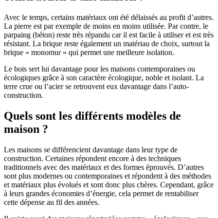
Avec le temps, certains matériaux ont été délaissés au profit d’autres.
La pierre est par exemple de moins en moins utilisée. Par contre, le
parpaing (béton) reste très répandu car il est facile à utiliser et est très
résistant. La brique reste également un matériau de choix, surtout la
brique « monomur » qui permet une meilleure isolation.
Le bois sert lui davantage pour les maisons contemporaines ou
écologiques grâce à son caractère écologique, noble et isolant. La
terre crue ou l’acier se retrouvent eux davantage dans l’auto-
construction.
Quels sont les différents modèles de
maison ?
Les maisons se différencient davantage dans leur type de
construction. Certaines répondent encore à des techniques
traditionnels avec des matériaux et des formes éprouvés. D’autres
sont plus modernes ou contemporaines et répondent à des méthodes
et matériaux plus évolués et sont donc plus chères. Cependant, grâce
à leurs grandes économies d’énergie, cela permet de rentabiliser
cette dépense au fil des années.