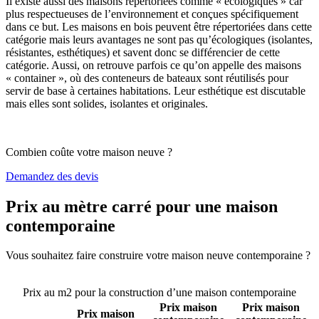
Il existe aussi des maisons répertoriées comme « écologiques » car
plus respectueuses de l’environnement et conçues spécifiquement
dans ce but. Les maisons en bois peuvent être répertoriées dans cette
catégorie mais leurs avantages ne sont pas qu’écologiques (isolantes,
résistantes, esthétiques) et savent donc se différencier de cette
catégorie. Aussi, on retrouve parfois ce qu’on appelle des maisons
« container », où des conteneurs de bateaux sont réutilisés pour
servir de base à certaines habitations. Leur esthétique est discutable
mais elles sont solides, isolantes et originales.
Combien coûte votre maison neuve ?
Demandez des devis
Prix au mètre carré pour une maison
contemporaine
Vous souhaitez faire construire votre maison neuve contemporaine ?
Comparez 4 constructeurs ici
Prix au m2 pour la construction d’une maison contemporaine
Prix maison
Prix maison
Prix maison