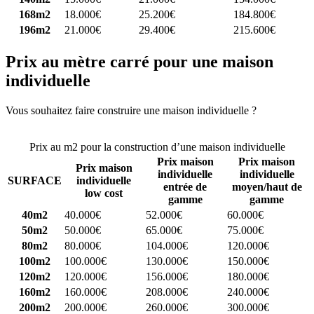
168m2
18.000€
25.200€
184.800€
196m2
21.000€
29.400€
215.600€
Prix au mètre carré pour une maison
individuelle
Vous souhaitez faire construire une maison individuelle ?
Comparez
4 constructeurs ici
Prix au m2 pour la construction d’une maison individuelle
Prix maison
Prix maison
Prix maison
individuelle
individuelle
SURFACE
individuelle
entrée de
moyen/haut de
low cost
gamme
gamme
40m2
40.000€
52.000€
60.000€
50m2
50.000€
65.000€
75.000€
80m2
80.000€
104.000€
120.000€
100m2
100.000€
130.000€
150.000€
120m2
120.000€
156.000€
180.000€
160m2
160.000€
208.000€
240.000€
200m2
200.000€
260.000€
300.000€