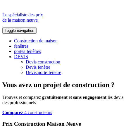
Le spécialiste des prix
de la maison neuve
Toggle navigation
Construction de maison
fenêtres
portes-fenêtres
DEVIS
Devis construction
Devis fenêtre
Devis porte-fenetre
Vous avez un projet de construction ?
Trouvez et comparez
gratuitement
et
sans engagement
les devis
des professionnels
Comparez
4 constructeurs
Prix Construction Maison Neuve