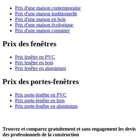
Prix d'une maison contemporaine
Prix d'une maison traditionnelle
Prix d'une maison en bois
Prix d'une maison écologique
Prix d'une maison container
Prix des fenêtres
Prix fenêtre en PVC
Prix fenêtre en bois
Prix fenêtre en aluminium
Prix des portes-fenêtres
Prix porte-fenêtre en PVC
Prix porte-fenêtre en bois
Prix porte-fenêtre en aluminium
Trouvez et comparez
gratuitement
et
sans engagement
les devis
des professionnels de la construction