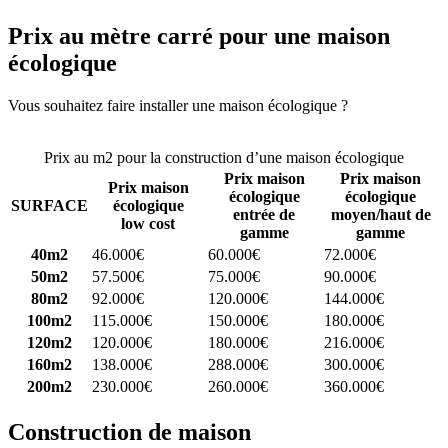
Prix au mètre carré pour une maison
écologique
Vous souhaitez faire installer une maison écologique ?
Comparez 4
constructeurs ici
Prix au m2 pour la construction d’une maison écologique
Prix maison
Prix maison
Prix maison
écologique
écologique
SURFACE
écologique
entrée de
moyen/haut de
low cost
gamme
gamme
40m2
46.000€
60.000€
72.000€
50m2
57.500€
75.000€
90.000€
80m2
92.000€
120.000€
144.000€
100m2
115.000€
150.000€
180.000€
120m2
120.000€
180.000€
216.000€
160m2
138.000€
288.000€
300.000€
200m2
230.000€
260.000€
360.000€
Construction de maison