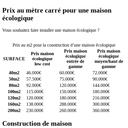
Prix au mètre carré pour une maison
écologique
Vous souhaitez faire installer une maison écologique ?
Comparez 4
constructeurs ici
Prix au m2 pour la construction d’une maison écologique
Prix maison
Prix maison
Prix maison
écologique
écologique
SURFACE
écologique
entrée de
moyen/haut de
low cost
gamme
gamme
40m2
46.000€
60.000€
72.000€
50m2
57.500€
75.000€
90.000€
80m2
92.000€
120.000€
144.000€
100m2
115.000€
150.000€
180.000€
120m2
120.000€
180.000€
216.000€
160m2
138.000€
288.000€
300.000€
200m2
230.000€
260.000€
360.000€
Construction de maison