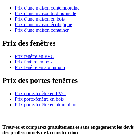
Prix d'une maison contemporaine
Prix d'une maison traditionnelle
Prix d'une maison en bois
Prix d'une maison écologique
Prix d'une maison container
Prix des fenêtres
Prix fenêtre en PVC
Prix fenêtre en bois
Prix fenêtre en aluminium
Prix des portes-fenêtres
Prix porte-fenêtre en PVC
Prix porte-fenêtre en bois
Prix porte-fenêtre en aluminium
Trouvez et comparez
gratuitement
et
sans engagement
les devis
des professionnels de la construction