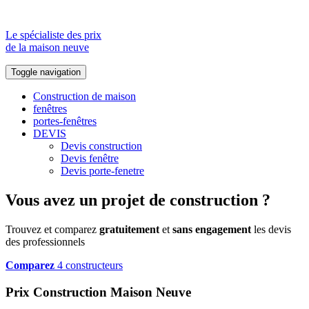
Le spécialiste des prix
de la maison neuve
Toggle navigation
Construction de maison
fenêtres
portes-fenêtres
DEVIS
Devis construction
Devis fenêtre
Devis porte-fenetre
Vous avez un projet de construction ?
Trouvez et comparez
gratuitement
et
sans engagement
les devis
des professionnels
Comparez
4 constructeurs
Prix Construction Maison Neuve