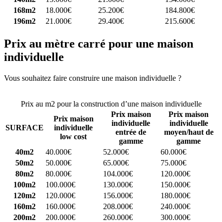
168m2
18.000€
25.200€
184.800€
196m2
21.000€
29.400€
215.600€
Prix au mètre carré pour une maison
individuelle
Vous souhaitez faire construire une maison individuelle ?
Comparez
4 constructeurs ici
Prix au m2 pour la construction d’une maison individuelle
Prix maison
Prix maison
Prix maison
individuelle
individuelle
SURFACE
individuelle
entrée de
moyen/haut de
low cost
gamme
gamme
40m2
40.000€
52.000€
60.000€
50m2
50.000€
65.000€
75.000€
80m2
80.000€
104.000€
120.000€
100m2
100.000€
130.000€
150.000€
120m2
120.000€
156.000€
180.000€
160m2
160.000€
208.000€
240.000€
200m2
200.000€
260.000€
300.000€