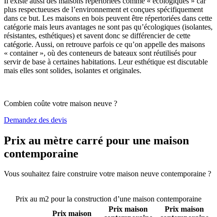
Il existe aussi des maisons répertoriées comme « écologiques » car
plus respectueuses de l’environnement et conçues spécifiquement
dans ce but. Les maisons en bois peuvent être répertoriées dans cette
catégorie mais leurs avantages ne sont pas qu’écologiques (isolantes,
résistantes, esthétiques) et savent donc se différencier de cette
catégorie. Aussi, on retrouve parfois ce qu’on appelle des maisons
« container », où des conteneurs de bateaux sont réutilisés pour
servir de base à certaines habitations. Leur esthétique est discutable
mais elles sont solides, isolantes et originales.
Combien coûte votre maison neuve ?
Demandez des devis
Prix au mètre carré pour une maison
contemporaine
Vous souhaitez faire construire votre maison neuve contemporaine ?
Comparez 4 constructeurs ici
Prix au m2 pour la construction d’une maison contemporaine
Prix maison
Prix maison
Prix maison