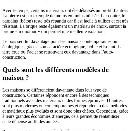
Avec le temps, certains matériaux ont été délaissés au profit d’autres.
La pierre est par exemple de moins en moins utilisée. Par contre, le
parpaing (béton) reste très répandu car il est facile à utiliser et est très
résistant. La brique reste également un matériau de choix, surtout la
brique « monomur » qui permet une meilleure isolation.
Le bois sert lui davantage pour les maisons contemporaines ou
écologiques grâce à son caractère écologique, noble et isolant. La
terre crue ou l’acier se retrouvent eux davantage dans l’auto-
construction.
Quels sont les différents modèles de
maison ?
Les maisons se différencient davantage dans leur type de
construction. Certaines répondent encore à des techniques
traditionnels avec des matériaux et des formes éprouvés. D’autres
sont plus modernes ou contemporaines et répondent à des méthodes
et matériaux plus évolués et sont donc plus chères. Cependant, grâce
à leurs grandes économies d’énergie, cela permet de rentabiliser
cette dépense au fil des années.