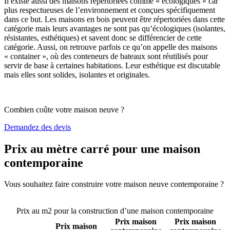
Il existe aussi des maisons répertoriées comme « écologiques » car
plus respectueuses de l’environnement et conçues spécifiquement
dans ce but. Les maisons en bois peuvent être répertoriées dans cette
catégorie mais leurs avantages ne sont pas qu’écologiques (isolantes,
résistantes, esthétiques) et savent donc se différencier de cette
catégorie. Aussi, on retrouve parfois ce qu’on appelle des maisons
« container », où des conteneurs de bateaux sont réutilisés pour
servir de base à certaines habitations. Leur esthétique est discutable
mais elles sont solides, isolantes et originales.
Combien coûte votre maison neuve ?
Demandez des devis
Prix au mètre carré pour une maison
contemporaine
Vous souhaitez faire construire votre maison neuve contemporaine ?
Comparez 4 constructeurs ici
Prix au m2 pour la construction d’une maison contemporaine
Prix maison
Prix maison
Prix maison