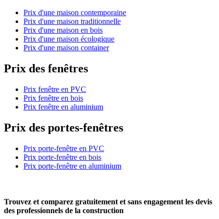
Prix d'une maison contemporaine
Prix d'une maison traditionnelle
Prix d'une maison en bois
Prix d'une maison écologique
Prix d'une maison container
Prix des fenêtres
Prix fenêtre en PVC
Prix fenêtre en bois
Prix fenêtre en aluminium
Prix des portes-fenêtres
Prix porte-fenêtre en PVC
Prix porte-fenêtre en bois
Prix porte-fenêtre en aluminium
Trouvez et comparez
gratuitement
et
sans engagement
les devis
des professionnels de la construction