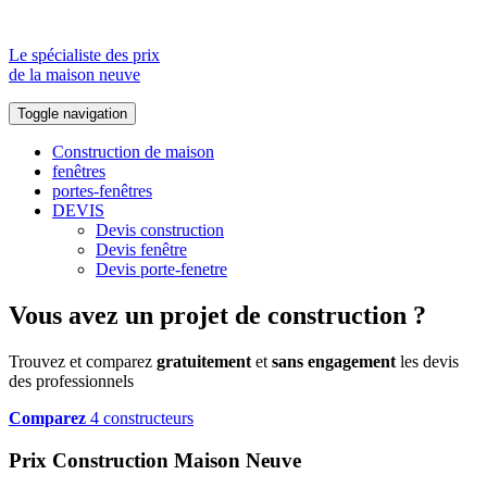
Le spécialiste des prix
de la maison neuve
Toggle navigation
Construction de maison
fenêtres
portes-fenêtres
DEVIS
Devis construction
Devis fenêtre
Devis porte-fenetre
Vous avez un projet de construction ?
Trouvez et comparez
gratuitement
et
sans engagement
les devis
des professionnels
Comparez
4 constructeurs
Prix Construction Maison Neuve