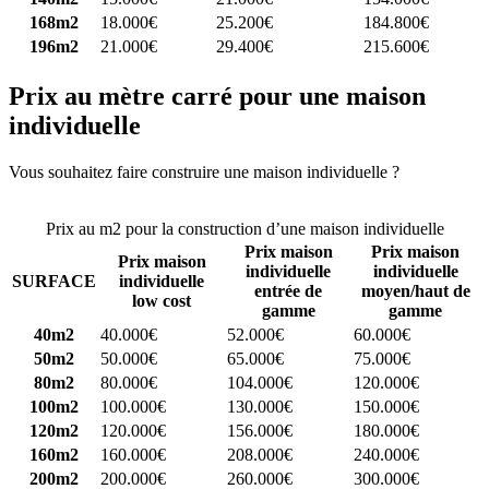
168m2
18.000€
25.200€
184.800€
196m2
21.000€
29.400€
215.600€
Prix au mètre carré pour une maison
individuelle
Vous souhaitez faire construire une maison individuelle ?
Comparez
4 constructeurs ici
Prix au m2 pour la construction d’une maison individuelle
Prix maison
Prix maison
Prix maison
individuelle
individuelle
SURFACE
individuelle
entrée de
moyen/haut de
low cost
gamme
gamme
40m2
40.000€
52.000€
60.000€
50m2
50.000€
65.000€
75.000€
80m2
80.000€
104.000€
120.000€
100m2
100.000€
130.000€
150.000€
120m2
120.000€
156.000€
180.000€
160m2
160.000€
208.000€
240.000€
200m2
200.000€
260.000€
300.000€