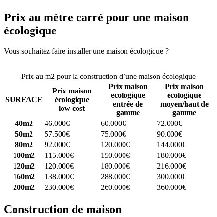
Prix au mètre carré pour une maison
écologique
Vous souhaitez faire installer une maison écologique ?
Comparez 4
constructeurs ici
Prix au m2 pour la construction d’une maison écologique
Prix maison
Prix maison
Prix maison
écologique
écologique
SURFACE
écologique
entrée de
moyen/haut de
low cost
gamme
gamme
40m2
46.000€
60.000€
72.000€
50m2
57.500€
75.000€
90.000€
80m2
92.000€
120.000€
144.000€
100m2
115.000€
150.000€
180.000€
120m2
120.000€
180.000€
216.000€
160m2
138.000€
288.000€
300.000€
200m2
230.000€
260.000€
360.000€
Construction de maison