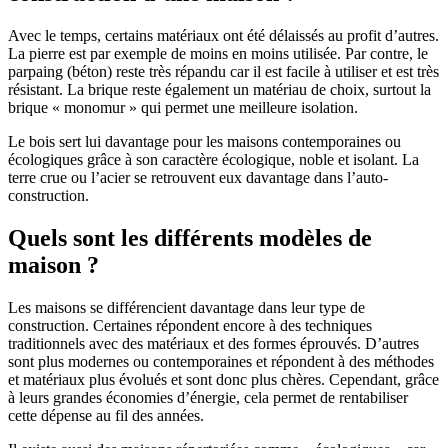
Avec le temps, certains matériaux ont été délaissés au profit d’autres.
La pierre est par exemple de moins en moins utilisée. Par contre, le
parpaing (béton) reste très répandu car il est facile à utiliser et est très
résistant. La brique reste également un matériau de choix, surtout la
brique « monomur » qui permet une meilleure isolation.
Le bois sert lui davantage pour les maisons contemporaines ou
écologiques grâce à son caractère écologique, noble et isolant. La
terre crue ou l’acier se retrouvent eux davantage dans l’auto-
construction.
Quels sont les différents modèles de
maison ?
Les maisons se différencient davantage dans leur type de
construction. Certaines répondent encore à des techniques
traditionnels avec des matériaux et des formes éprouvés. D’autres
sont plus modernes ou contemporaines et répondent à des méthodes
et matériaux plus évolués et sont donc plus chères. Cependant, grâce
à leurs grandes économies d’énergie, cela permet de rentabiliser
cette dépense au fil des années.